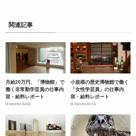
関連記事
月給20万円、「博物館」で
小規模の歴史博物館で働く
働く非常勤学芸員の仕事内
「女性学芸員」の仕事内
容・給料レポート
容・給料レポート
2021年2月20日
2021年2月17日