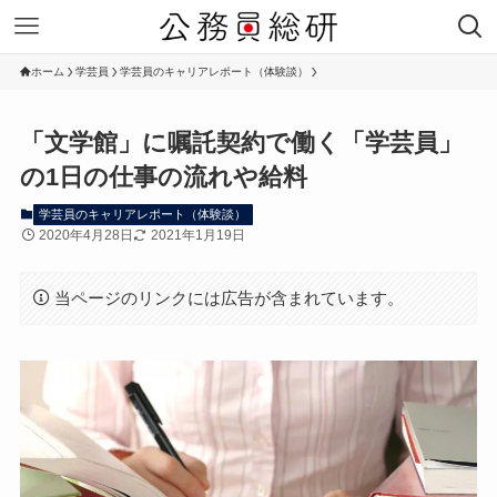
ホーム
学芸員
学芸員のキャリアレポート（体験談）
「文学館」に嘱託契約で働く「学芸員」
の1日の仕事の流れや給料
学芸員のキャリアレポート（体験談）
2020年4月28日
2021年1月19日
当ページのリンクには広告が含まれています。