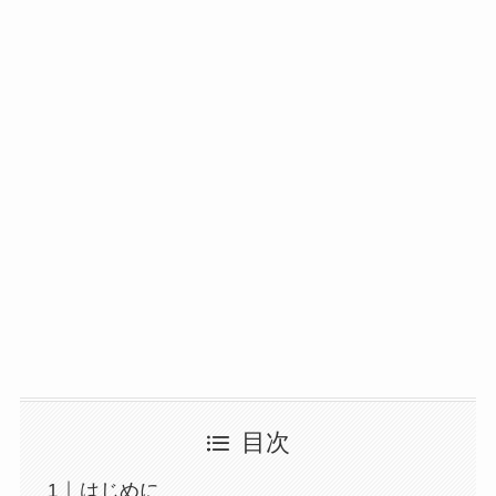
目次
はじめに