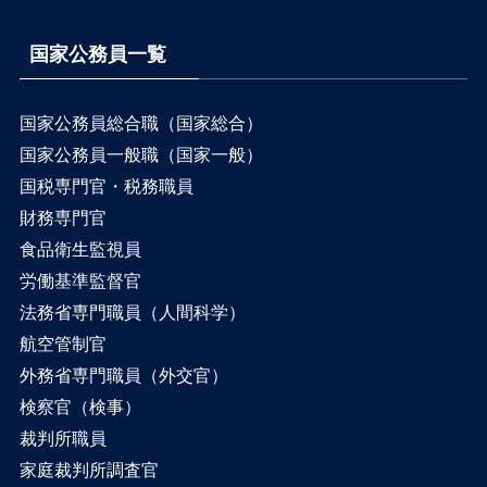
国家公務員一覧
国家公務員総合職（国家総合）
国家公務員一般職（国家一般）
国税専門官・税務職員
財務専門官
食品衛生監視員
労働基準監督官
法務省専門職員（人間科学）
航空管制官
外務省専門職員（外交官）
検察官（検事）
裁判所職員
家庭裁判所調査官