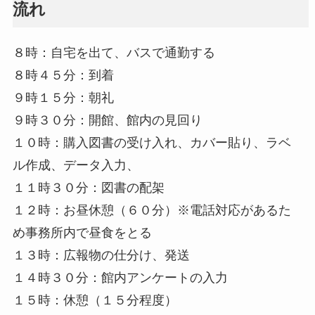
流れ
８時：自宅を出て、バスで通勤する
８時４５分：到着
９時１５分：朝礼
９時３０分：開館、館内の見回り
１０時：購入図書の受け入れ、カバー貼り、ラベ
ル作成、データ入力、
１１時３０分：図書の配架
１２時：お昼休憩（６０分）※電話対応があるた
め事務所内で昼食をとる
１３時：広報物の仕分け、発送
１４時３０分：館内アンケートの入力
１５時：休憩（１５分程度）