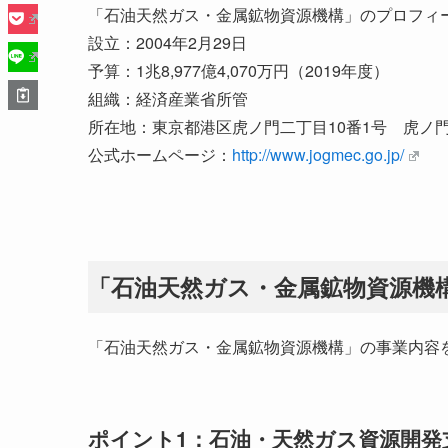
「石油天然ガス・金属鉱物資源機構」のプロフィ
設立：2004年2月29日
予算：1兆8,977億4,070万円（2019年度）
組織：経済産業省所管
所在地：東京都港区虎ノ門二丁目10番1号 虎ノ門
公式ホームページ：
http://www.jogmec.go.jp/
「石油天然ガス・金属鉱物資源機
「石油天然ガス・金属鉱物資源機構」の事業内容
ポイント1：石油・天然ガス資源開発