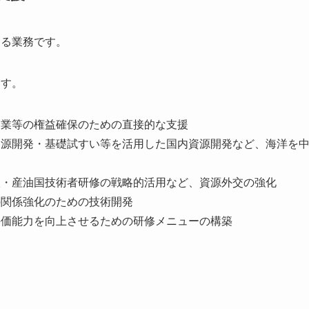
する業務です。
ます。
企業等の権益確保のための直接的な支援
資源開発・基礎試すい等を活用した国内資源開発など、海洋を
入・産油国技術者研修の戦略的活用など、資源外交の強化
の関係強化のための技術開発
評価能力を向上させるための研修メニューの構築