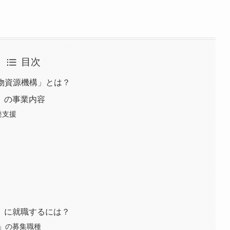
目次
鉱物資源機構」とは？
」の事業内容
発支援
」に就職するには？
」の募集職種