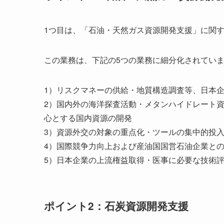
1つ目は、「石油・天然ガス資源開発支援」に関
この業務は、下記の5つの業務に細分化されてい
1）リスクマネーの供給・地質構造調査等、日本
2）国内外の海洋探査活動・メタンハイドレート
心とする国内資源の開発
3）資源外交の対象の重点化・ツールの集中的投
4）国際競争力向上および産油国国営石油企業と
5）日本企業の上流権益取得・医事に必要な技術
ポイント2：石炭資源開発支援