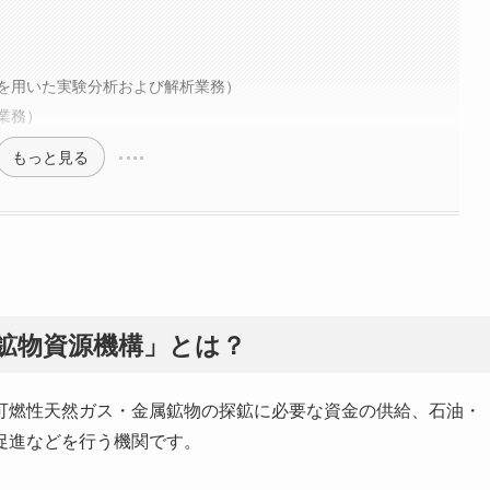
を用いた実験分析および解析業務）
業務）
もっと見る
属鉱物資源機構」とは？
可燃性天然ガス・金属鉱物の探鉱に必要な資金の供給、石油・
促進などを行う機関です。