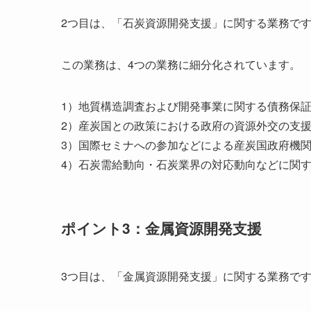
2つ目は、「石炭資源開発支援」に関する業務で
この業務は、4つの業務に細分化されています。
1）地質構造調査および開発事業に関する債務保
2）産炭国との政策における政府の資源外交の支
3）国際セミナへの参加などによる産炭国政府機
4）石炭需給動向・石炭業界の対応動向などに関
ポイント3：金属資源開発支援
3つ目は、「金属資源開発支援」に関する業務で