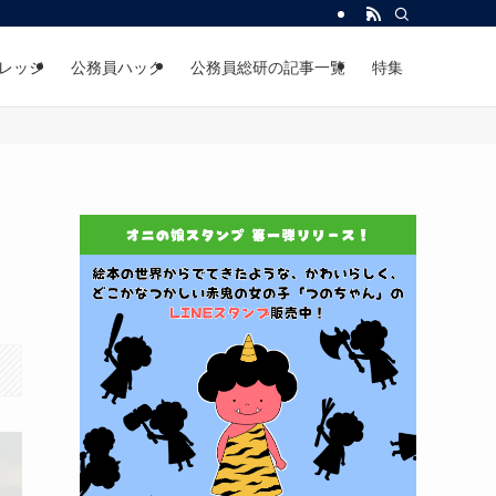
レッジ
公務員ハック
公務員総研の記事一覧
特集