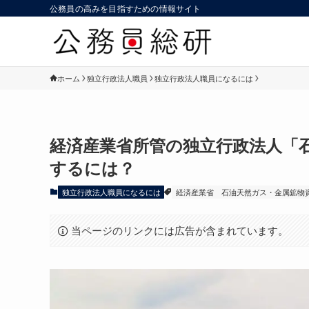
公務員の高みを目指すための情報サイト
ホーム
独立行政法人職員
独立行政法人職員になるには
経済産業省所管の独立行政法人「
するには？
独立行政法人職員になるには
経済産業省
石油天然ガス・金属鉱物
当ページのリンクには広告が含まれています。