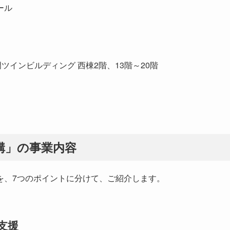
ール
ツインビルディング 西棟2階、13階～20階
構」の事業内容
を、7つのポイントに分けて、ご紹介します。
支援