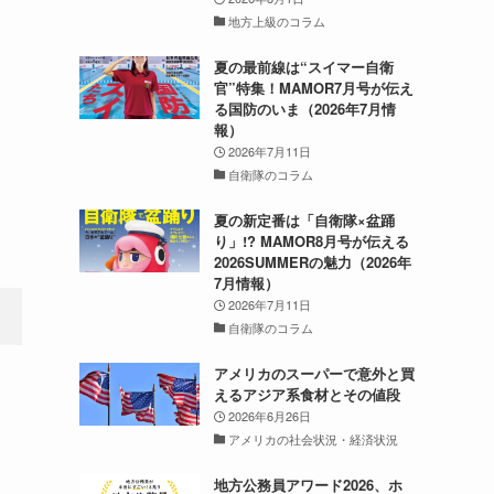
地方上級のコラム
夏の最前線は“スイマー自衛
官”特集！MAMOR7月号が伝え
る国防のいま（2026年7月情
報）
2026年7月11日
自衛隊のコラム
夏の新定番は「自衛隊×盆踊
り」!? MAMOR8月号が伝える
2026SUMMERの魅力（2026年
7月情報）
2026年7月11日
自衛隊のコラム
アメリカのスーパーで意外と買
えるアジア系食材とその値段
2026年6月26日
アメリカの社会状況・経済状況
地方公務員アワード2026、ホ