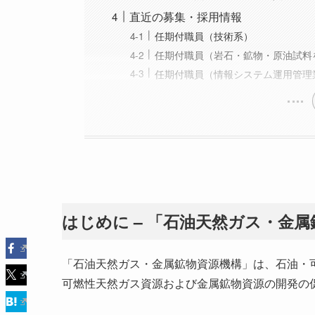
直近の募集・採用情報
任期付職員（技術系）
任期付職員（岩石・鉱物・原油試料
任期付職員（情報システム運用管理
はじめに – 「石油天然ガス・金
「石油天然ガス・金属鉱物資源機構」は、石油・
可燃性天然ガス資源および金属鉱物資源の開発の