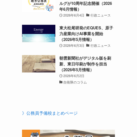
ルグが10周年記念開催（2026
年6月情報）
2026年6月4日
行政ニュース
東大松尾研発のEQUES、原子
力産業向けAI事業を開始
（2026年5月情報）
2026年6月3日
行政ニュース
朝雲新聞社がデジタル版を刷
中
新、東日印刷が制作を担当
（2026年5月情報）
2026年6月2日
自衛隊のコラム
》公務員予備校まとめページ