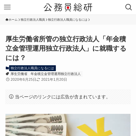
ホーム
独立行政法人職員
独立行政法人職員になるには
厚生労働省所管の独立行政法人「年金積
立金管理運用独立行政法人」に就職する
には？
独立行政法人職員になるには
厚生労働省
年金積立金管理運用独立行政法人
2020年6月25日
2021年1月20日
当ページのリンクには広告が含まれています。