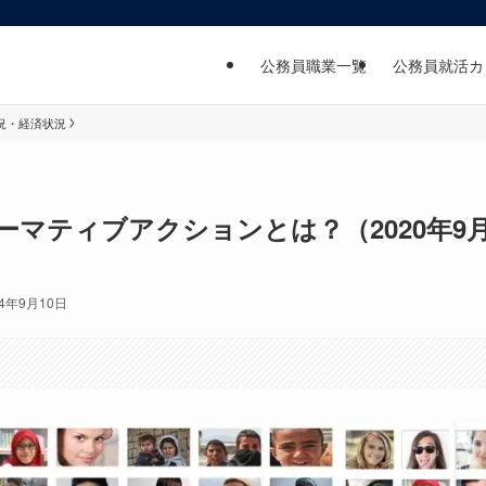
公務員職業一覧
公務員就活カ
況・経済状況
マティブアクションとは？（2020年9
24年9月10日