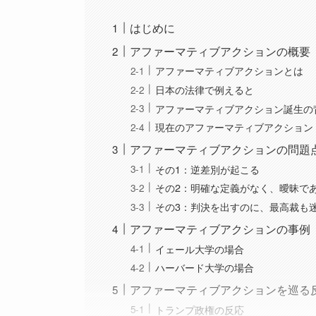
はじめに
アファーマティブアクションの概要
アファーマティブアクションとは
日本の法律で例えると
アファーマティブアクション誕生の
現在のアファーマティブアクション
アファーマティブアクションの問題
その1：逆差別が起こる
その2：明確な定義がなく、曖昧で
その3：判決を出すのに、最高裁も
アファーマティブアクションの事例
イェール大学の場合
ハーバード大学の場合
アファーマティブアクションを巡る
トランプ政権の反応