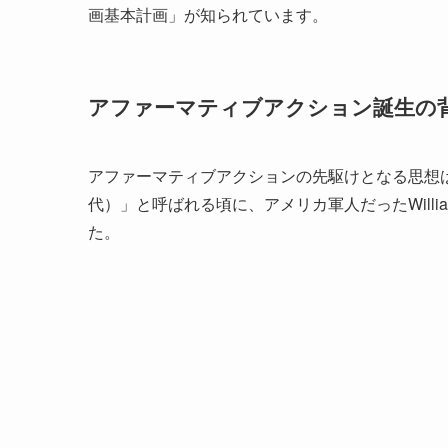
画基本計画」が知られています。
アファーマティブアクション誕生の
アファーマティブアクションの先駆けとなる思想は、1863
代）」と呼ばれる頃に、アメリカ軍人だったWilli
た。