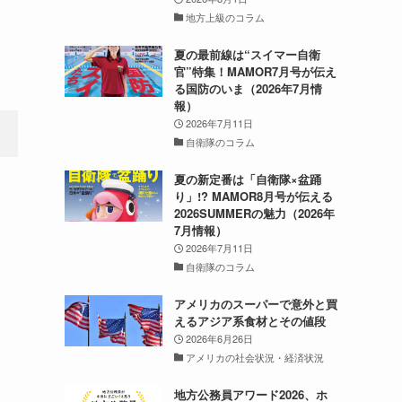
地方上級のコラム
夏の最前線は“スイマー自衛
官”特集！MAMOR7月号が伝え
る国防のいま（2026年7月情
報）
2026年7月11日
自衛隊のコラム
夏の新定番は「自衛隊×盆踊
り」!? MAMOR8月号が伝える
2026SUMMERの魅力（2026年
7月情報）
2026年7月11日
自衛隊のコラム
アメリカのスーパーで意外と買
えるアジア系食材とその値段
2026年6月26日
アメリカの社会状況・経済状況
地方公務員アワード2026、ホ