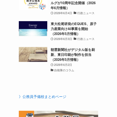
ルグが10周年記念開催（2026
年6月情報）
2026年6月4日
行政ニュース
東大松尾研発のEQUES、原子
力産業向けAI事業を開始
（2026年5月情報）
2026年6月3日
行政ニュース
朝雲新聞社がデジタル版を刷
新、東日印刷が制作を担当
（2026年5月情報）
2026年6月2日
自衛隊のコラム
》公務員予備校まとめページ