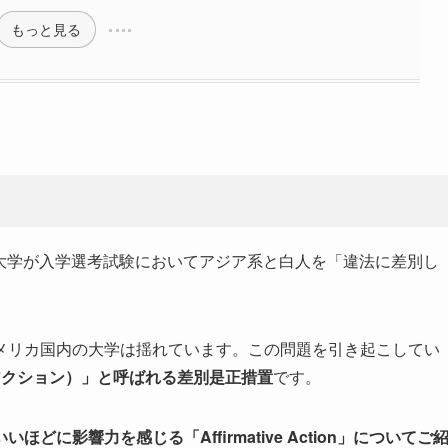
もっと見る
ール大学が入学選考試験においてアジア系と白人を「違法に差別し
メリカ国内の大学は揺れています。この問題を引き起こしてい
マティブアクション）」と呼ばれる差別是正措置
です。
に影響力を感じる「Affirmative Action」についてご