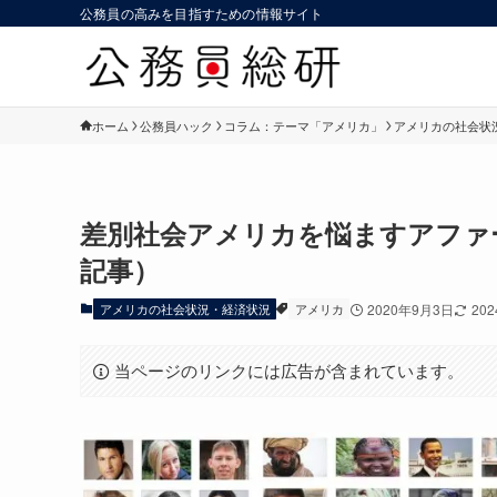
公務員の高みを目指すための情報サイト
ホーム
公務員ハック
コラム：テーマ「アメリカ」
アメリカの社会状
差別社会アメリカを悩ますアファー
記事）
アメリカの社会状況・経済状況
アメリカ
2020年9月3日
20
当ページのリンクには広告が含まれています。