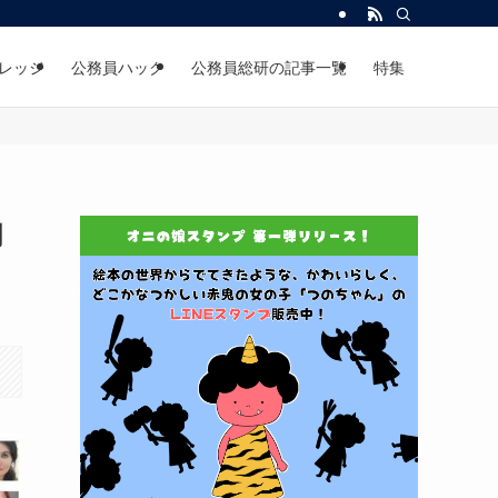
レッジ
公務員ハック
公務員総研の記事一覧
特集
月