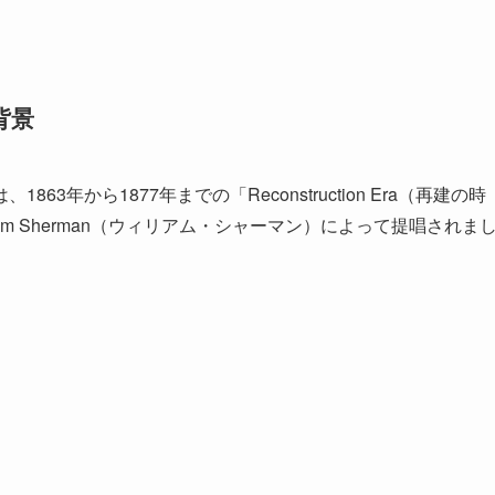
背景
年から1877年までの「Reconstruction Era（再建の時
am Sherman（ウィリアム・シャーマン）によって提唱されま