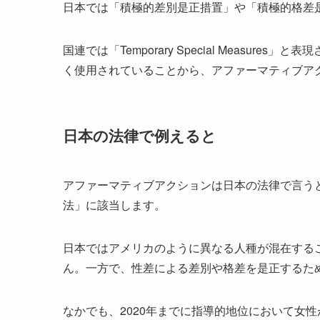
日本では「積極的差別是正措置」や「積極的格差是正措置
国連では「Temporary Special Measu
く使用されていることから、アファーマティブア
日本の法律で例えると
アファーマティブアクションは日本の法律で言う
法」に該当します。
日本ではアメリカのように異なる人種が混在する
ん。一方で、性差による差別や格差を是正するた
なかでも、2020年までに指導的地位において女