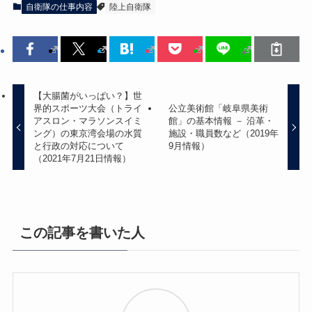
自衛隊の仕事内容
陸上自衛隊
【大腸菌がいっぱい？】世
界的スポーツ大会（トライ
公立美術館「岐阜県美術
アスロン・マラソンスイミ
館」の基本情報 － 沿革・
ング）の東京湾会場の水質
施設・職員数など（2019年
と行政の対応について
9月情報）
（2021年7月21日情報）
この記事を書いた人