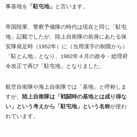
事基地を
「駐屯地」
と言います。
帝国陸軍、警察予備隊の時代は現在と同じ「駐屯
地」記載でしたが、陸上自衛隊の前身にあたる保
安隊発足時（1952年）に（当用漢字の制限から）
「駐とん地」となり、1982年４月の政令・総理府
令改正で再び「駐屯地」となりました。
航空自衛隊や海上自衛隊では「基地」と呼称しま
すが、
陸上自衛隊は「戦闘時の基地とは成り得な
い」という考えから「駐屯地」という名称
が使わ
れています。