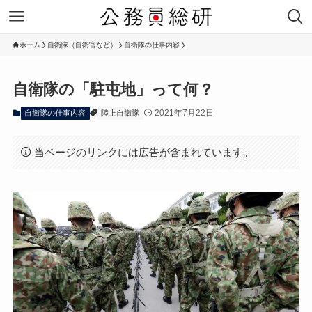
ホーム
自衛隊（自衛官など）
自衛隊の仕事内容
自衛隊の「駐屯地」って何？
2021年7月22日
自衛隊の仕事内容
陸上自衛隊
当ページのリンクには広告が含まれています。