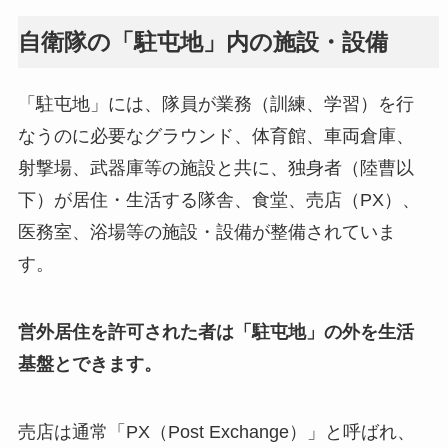
自衛隊の「駐屯地」内の施設・設備
「駐屯地」には、隊員が業務（訓練、学習）を行
なうのに必要なグラウンド、体育館、車両倉庫、
射撃場、武器庫等の施設と共に、独身者（陸曹以
下）が居住・生活する隊舎、食堂、売店（PX）、
医務室、浴場等の施設・設備が整備されていま
す。
営外居住を許可された者は「駐屯地」の外を生活
基盤とできます。
売店は通常「PX（Post Exchange）」と呼ばれ、