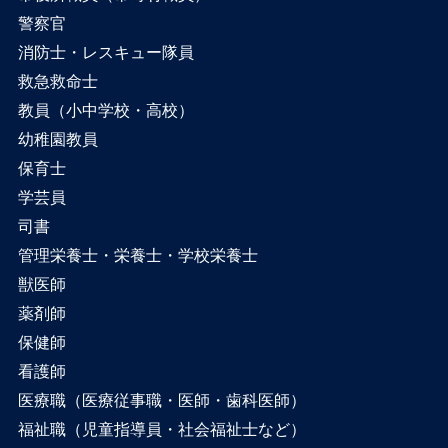
警察官
消防士・レスキュー隊員
救急救命士
教員（小中学校・高校）
幼稚園教員
保育士
学芸員
司書
管理栄養士・栄養士・学校栄養士
獣医師
薬剤師
保健師
看護師
医療職（医療従事職・医師・歯科医師）
福祉職（児童指導員・社会福祉士など）