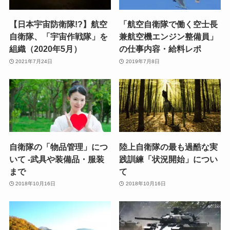
【日本宇宙防衛隊!?】航空
「航空自衛隊で働く空士長
自衛隊、「宇宙作戦隊」を
兼航空機エンジン整備員」
組織（2020年5月）
の仕事内容・給料レポ
2021年7月24日
2019年7月8日
自衛隊の「物品管理」につ
陸上自衛隊の最も過酷な実
いて -武具や装備品・服装
践訓練「状況開始」につい
まで
て
2018年10月16日
2018年10月16日