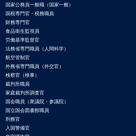
国家公務員一般職（国家一般）
国税専門官・税務職員
財務専門官
食品衛生監視員
労働基準監督官
法務省専門職員（人間科学）
航空管制官
外務省専門職員（外交官）
検察官（検事）
裁判所職員
家庭裁判所調査官
国会職員（衆議院・参議院）
国立国会図書館職員
刑務官
入国警備官