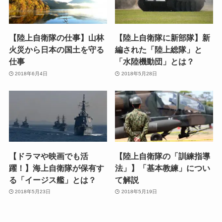
【陸上自衛隊の仕事】山林
【陸上自衛隊に新部隊】新
火災から日本の国土を守る
編された「陸上総隊」と
仕事
「水陸機動団」とは？
2018年6月4日
2018年5月28日
【ドラマや映画でも活
【陸上自衛隊の「訓練指導
躍！】海上自衛隊が保有す
法」】「基本教練」につい
る「イージス艦」とは？
て解説
2018年5月23日
2018年5月19日