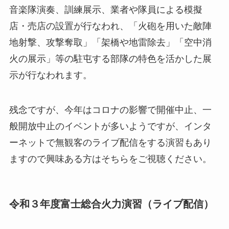
音楽隊演奏、訓練展示、業者や隊員による模擬
店・売店の設置が行なわれ、「火砲を用いた敵陣
地射撃、攻撃奪取」「架橋や地雷除去」「空中消
火の展示」等の駐屯する部隊の特色を活かした展
示が行なわれます。
残念ですが、今年はコロナの影響で開催中止、一
般開放中止のイベントが多いようですが、インタ
ーネットで無観客のライブ配信をする演習もあり
ますので興味ある方はそちらをご視聴ください。
令和３年度富士総合火力演習（ライブ配信）