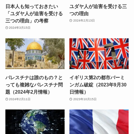
日本人も知っておきたい
ユダヤ人が迫害を受ける三
「ユダヤ人が迫害を受ける
つの理由
三つの理由」の考察
2024年2月13日
2024年3月15日
パレスチナは誰のもの？と
イギリス第2の都市バーミ
っても複雑なパレスチナ問
ンガム破綻（2023年9月30
題（2024年2月情報）
日情報）
2024年2月11日
2023年10月15日