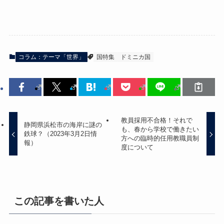
コラム：テーマ「世界」
国特集
ドミニカ国
教員採用不合格！それで
静岡県浜松市の海岸に謎の
も、春から学校で働きたい
鉄球？（2023年3月2日情
方への臨時的任用教職員制
報）
度について
この記事を書いた人