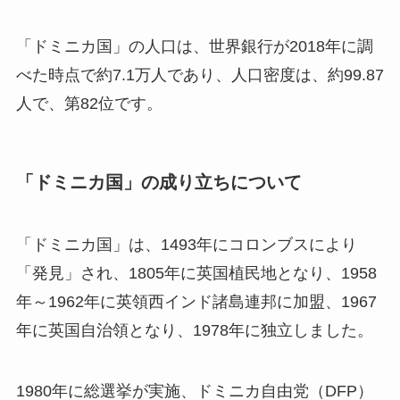
「ドミニカ国」の人口は、世界銀行が2018年に調
べた時点で約7.1万人であり、人口密度は、約99.87
人で、第82位です。
「ドミニカ国」の成り立ちについて
「ドミニカ国」は、1493年にコロンブスにより
「発見」され、1805年に英国植民地となり、1958
年～1962年に英領西インド諸島連邦に加盟、1967
年に英国自治領となり、1978年に独立しました。
1980年に総選挙が実施、ドミニカ自由党（DFP）