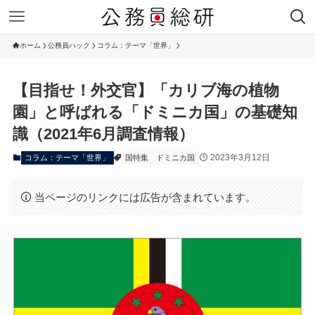
ホーム
公務員ハック
コラム：テーマ「世界」
【目指せ！外交官】「カリブ海の植物
園」と呼ばれる「ドミニカ国」の基礎知
識（2021年6月調査情報）
2023年3月12日
コラム：テーマ「世界」
国特集
ドミニカ国
当ページのリンクには広告が含まれています。