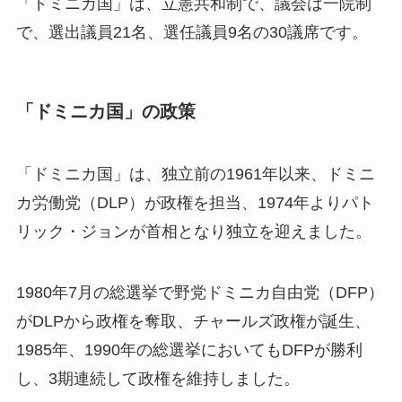
「ドミニカ国」は、立憲共和制で、議会は一院制
で、選出議員21名、選任議員9名の30議席です。
「ドミニカ国」の政策
「ドミニカ国」は、独立前の1961年以来、ドミニ
カ労働党（DLP）が政権を担当、1974年よりパト
リック・ジョンが首相となり独立を迎えました。
1980年7月の総選挙で野党ドミニカ自由党（DFP）
がDLPから政権を奪取、チャールズ政権が誕生、
1985年、1990年の総選挙においてもDFPが勝利
し、3期連続して政権を維持しました。