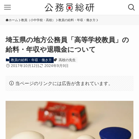
ホーム
教員（小中学校・高校）
教員の給料・年収・働き方
埼玉県の地方公務員「高等学校教員」の
給料・年収や退職金について
教員の給料・年収・働き方
高校の先生
2017年10月12日
2024年9月9日
当ページのリンクには広告が含まれています。