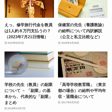
えっ、修学旅行代金を教員
保健室の先生（養護教諭）
は1人約８万円支払うの？
の給料について内訳解説
（2023年7月21日情報）
（公立と私立比較など）
2023年8月3日
2020年5月28日
学校の先生（教員）の副業
「高等学校教育職」（東京
について － 「副業」の基
都の場合）の給料や平均年
本から、代表的な「副業」
収・退職金について
まとめ
2017年6月25日
2018年10月7日