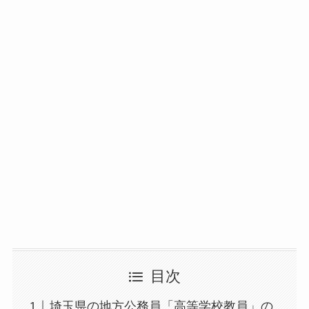
目次
埼玉県の地方公務員「高等学校教員」の