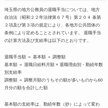
埼玉県の地方公務員の退職手当については、地方
自治法（昭和２２年法律第６７号）第２０４ 条第
２項及び第３項の規定により、各地方公共団体の
条例により定めることとされています。 退職手当
の計算方法及び支給率は以下のとおりです。
退職手当額 ＝ 基本額 ＋ 調整額
基本額 ＝ 退職日給料月額 × 退職理由別・勤続年数
別支給率
調整額 ＝ 調整月額のうちその額が多いものから60
月分の額を合計した額
基本額の支給率は、勤続年数（抄）によって変わ