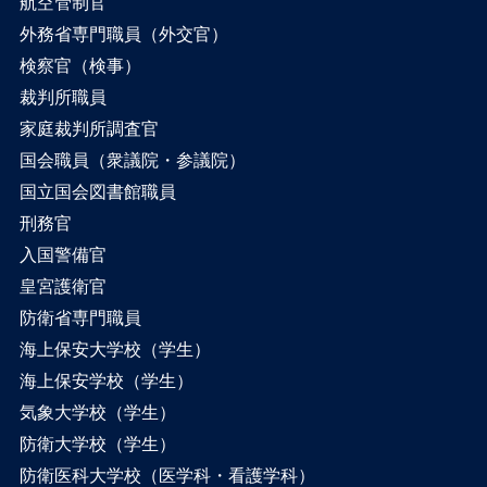
航空管制官
外務省専門職員（外交官）
検察官（検事）
裁判所職員
家庭裁判所調査官
国会職員（衆議院・参議院）
国立国会図書館職員
刑務官
入国警備官
皇宮護衛官
防衛省専門職員
海上保安大学校（学生）
海上保安学校（学生）
気象大学校（学生）
防衛大学校（学生）
防衛医科大学校（医学科・看護学科）