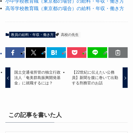
小中学校教育職（東京都の場合）の給料・年収・働き方
高等学校教育職（東京都の場合）の給料・年収・働き方
教員の給料・年収・働き方
高校の先生
国土交通省所管の独立行政
【22世紀に伝えたい公務
法人「奄美群島振興開発基
員】新聞を腹に巻いて出勤
金」に就職するには？
する刑務官のお話
この記事を書いた人