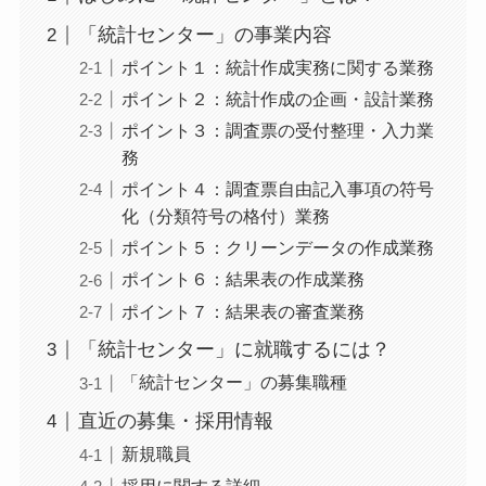
「統計センター」の事業内容
ポイント１：統計作成実務に関する業務
ポイント２：統計作成の企画・設計業務
ポイント３：調査票の受付整理・入力業
務
ポイント４：調査票自由記入事項の符号
化（分類符号の格付）業務
ポイント５：クリーンデータの作成業務
ポイント６：結果表の作成業務
ポイント７：結果表の審査業務
「統計センター」に就職するには？
「統計センター」の募集職種
直近の募集・採用情報
新規職員
採用に関する詳細