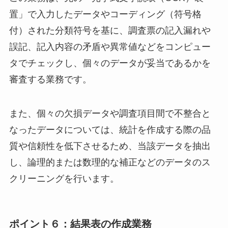
置」で入力したデータやコーディング（符号格
付）された分類符号を基に、調査票の記入漏れや
誤記、記入内容の矛盾や異常値などをコンピュー
タでチェックし、個々のデータが妥当であるかを
審査する業務です。
また、個々の欠損データや調査項目間で不整合と
なったデータについては、統計を作成する際の品
質や信頼性を低下させるため、当該データを抽出
し、論理的または数理的な補正などのデータのス
クリーニングを行います。
ポイント６：結果表の作成業務