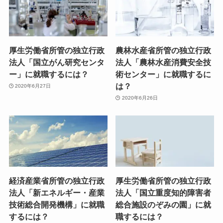
厚生労働省所管の独立行政
農林水産省所管の独立行政
法人「国立がん研究センタ
法人「農林水産消費安全技
ー」に就職するには？
術センター」に就職するに
は？
2020年6月27日
2020年6月26日
経済産業省所管の独立行政
厚生労働省所管の独立行政
法人「新エネルギー・産業
法人「国立重度知的障害者
技術総合開発機構」に就職
総合施設のぞみの園」に就
するには？
職するには？