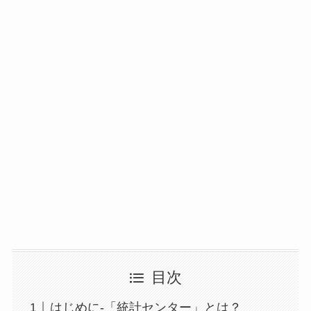
目次
はじめに-「統計センター」とは？