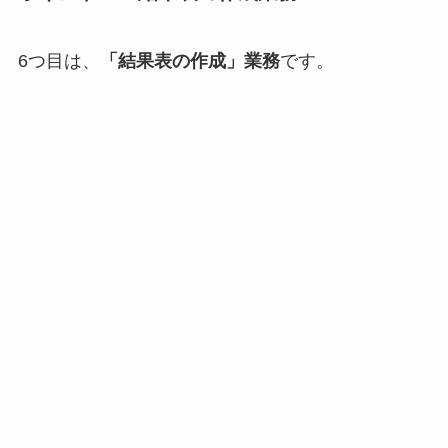
6つ目は、
「結果表の作成」業務
です。