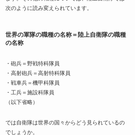
次のように読み変えられています。
世界の軍隊の職種の名称＝陸上自衛隊の職種
の名称
・砲兵＝野戦特科隊員
・高射砲兵＝高射特科隊員
・戦車兵＝機甲科隊員
・工兵＝施設科隊員
（以下省略）
では自衛隊は世界の国々からどう見られているの
でしょうか。