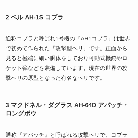
2 ベル AH-1S コブラ
通称コブラと呼ばれ1号機の『AH1コブラ』は世界
で初めて作られた『攻撃型ヘリ』です。正面から
見ると極端に細い胴体をしており可動式機銃やロ
ケット弾などを装備しています。現在の世界の攻
撃ヘリの原型となった有名なヘリです。
3 マクドネル・ダグラス AH-64D アパッチ・
ロングボウ
通称『アパッチ』と呼ばれる攻撃ヘリで、コブラ