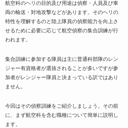
航空科のヘリの目的及び用途は偵察・人員及び車
両の輸送・対地攻撃などがあります。そのヘリの
特性を理解するのと陸上隊員の偵察能力を向上さ
せるために必要に応じて航空偵察の集合訓練が行
われます。
集合訓練に参加する隊員は主に普通科部隊のレン
ジャー有資格者が選抜されることが多いですが参
加者がレンジャー隊員と決まっている訳ではあり
ません。
今回はその偵察訓練をご紹介しましょう。その前
に、まず航空科を含む職種について簡単に説明し
ます。