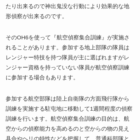
たり出来るので神出鬼没な行動により効果的な地
形偵察が出来るのです。
そのOH6を使って『航空偵察集合訓練』が実施さ
れることがあります。参加する地上部隊の隊員は
レンジャー特技を持つ隊員が主に選ばれますがレ
ンジャー資格を持っていない隊員が航空偵察訓練
に参加する場合もあります。
参加する航空部隊は陸上自衛隊の方面飛行隊から
訓練を実施する駐屯地に移動して1週間程度の偵察
訓練を行います。航空偵察集合訓練の目的は、航
空からの偵察能力を高めるのと空からの物の見え
具合やヘリの特性などを把握して、普通科部隊と