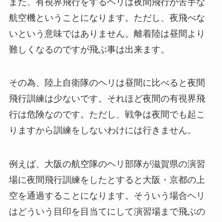
また、有視界飛行をするヘリは夜間飛行が苦手な
航空機ということになります。ただし、夜飛べな
いという意味ではありません。離着陸は昼間より
難しくなるのですが飛ぶ事は出来ます。
その為、陸上自衛隊のヘリは昼間に比べると夜間
飛行訓練は少ないです。それほど夜間の有視界飛
行は危険なのです。ただし、戦争は夜間でも起こ
りますから訓練をしないわけには行きません。
例えば、大阪の航空隊のヘリ部隊が滋賀県の演習
場に夜間飛行訓練をしたとすると大阪・京都の上
空を通過することになります。そういう場合ヘリ
はどういう目印を目当てにして演習場まで飛ぶの