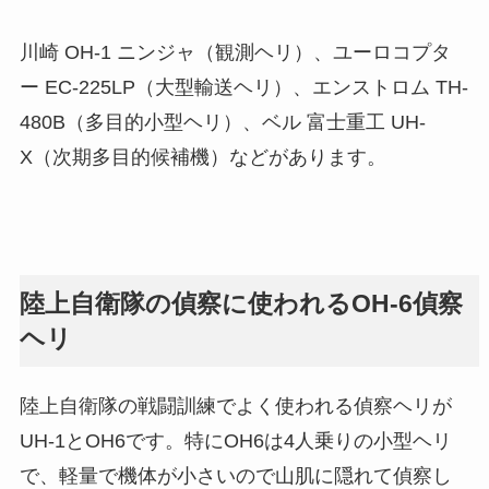
川崎 OH-1 ニンジャ（観測ヘリ）、ユーロコプタ
ー EC-225LP（大型輸送ヘリ）、エンストロム TH-
480B（多目的小型ヘリ）、ベル 富士重工 UH-
X（次期多目的候補機）などがあります。
陸上自衛隊の偵察に使われるOH-6偵察
ヘリ
陸上自衛隊の戦闘訓練でよく使われる偵察ヘリが
UH-1とOH6です。特にOH6は4人乗りの小型ヘリ
で、軽量で機体が小さいので山肌に隠れて偵察し