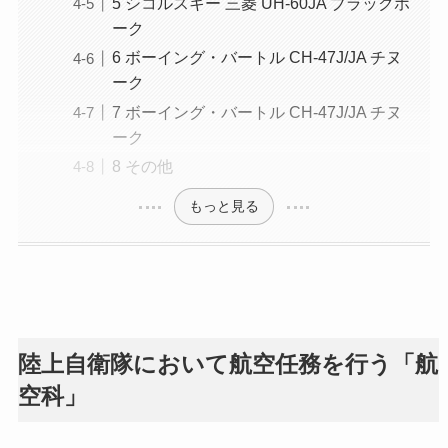
5 シコルスキー 三菱 UH-60JA ブラックホ
ーク
6 ボーイング・バートル CH-47J/JA チヌ
ーク
7 ボーイング・バートル CH-47J/JA チヌ
ーク
8 その他
もっと見る
陸上自衛隊において航空任務を行う「航
空科」