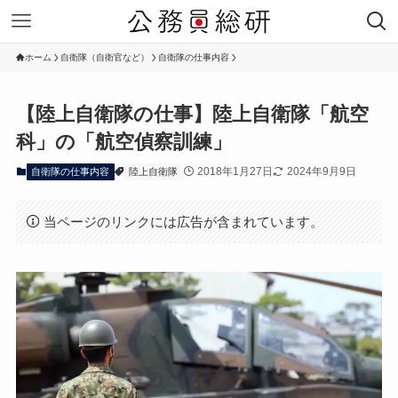
ホーム
自衛隊（自衛官など）
自衛隊の仕事内容
【陸上自衛隊の仕事】陸上自衛隊「航空
科」の「航空偵察訓練」
2018年1月27日
2024年9月9日
自衛隊の仕事内容
陸上自衛隊
当ページのリンクには広告が含まれています。