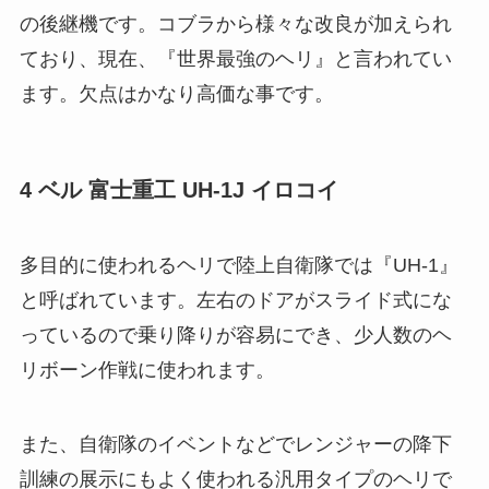
の後継機です。コブラから様々な改良が加えられ
ており、現在、『世界最強のヘリ』と言われてい
ます。欠点はかなり高価な事です。
4 ベル 富士重工 UH-1J イロコイ
多目的に使われるヘリで陸上自衛隊では『UH-1』
と呼ばれています。左右のドアがスライド式にな
っているので乗り降りが容易にでき、少人数のヘ
リボーン作戦に使われます。
また、自衛隊のイベントなどでレンジャーの降下
訓練の展示にもよく使われる汎用タイプのヘリで