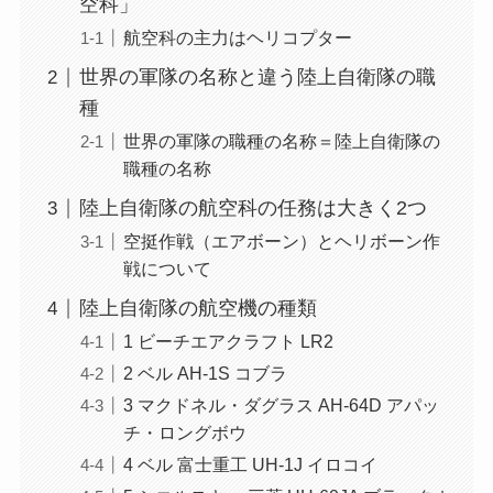
空科」
航空科の主力はヘリコプター
世界の軍隊の名称と違う陸上自衛隊の職
種
世界の軍隊の職種の名称＝陸上自衛隊の
職種の名称
陸上自衛隊の航空科の任務は大きく2つ
空挺作戦（エアボーン）とヘリボーン作
戦について
陸上自衛隊の航空機の種類
1 ビーチエアクラフト LR2
2 ベル AH-1S コブラ
3 マクドネル・ダグラス AH-64D アパッ
チ・ロングボウ
4 ベル 富士重工 UH-1J イロコイ