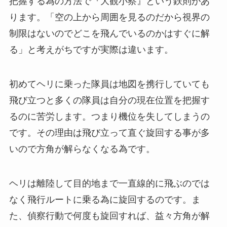
把握する為の方法で『大観小察』という鉄則があ
ります。「空の上から周囲を見るのだから視界の
制限はないのでどこを飛んでいるのかはすぐに解
る」と考えがちですが実際は違います。
初めてヘリに乗った隊員は地図を携行していても
飛び立つと多くの隊員は自分の現在位置を把握す
るのに苦労します。つまり機位を失してしまうの
です。その理由は飛び立って直ぐ旋回する事が多
いので方角が解らなくなる為です。
ヘリは離陸して目的地まで一直線的に飛ぶのでは
なく飛行ルートに乗る為に旋回するのです。ま
た、偵察行動で何度も旋回すれば、益々方角が解