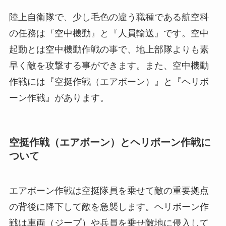
陸上自衛隊で、少し毛色の違う職種である航空科
の任務は『空中機動』と『人員輸送』です。空中
起動とは空中機動作戦の事で、地上部隊よりも素
早く敵を攻撃する事ができます。また、空中機動
作戦には『空挺作戦（エアボーン）』と『ヘリボ
ーン作戦』があります。
空挺作戦（エアボーン）とヘリボーン作戦に
ついて
エアボーン作戦は空挺隊員を乗せて敵の重要拠点
の背後に降下して敵を急襲します。ヘリボーン作
戦は車両（ジープ）や兵員を乗せ敵地に侵入して