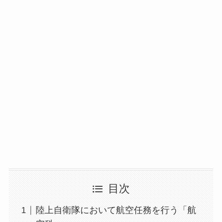
目次
陸上自衛隊において航空任務を行う「航