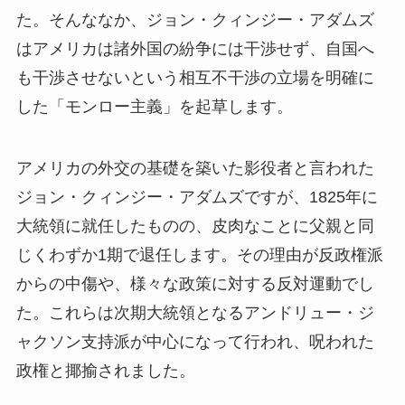
た。そんななか、ジョン・クィンジー・アダムズ
はアメリカは諸外国の紛争には干渉せず、自国へ
も干渉させないという相互不干渉の立場を明確に
した「モンロー主義」を起草します。
アメリカの外交の基礎を築いた影役者と言われた
ジョン・クィンジー・アダムズですが、1825年に
大統領に就任したものの、皮肉なことに父親と同
じくわずか1期で退任します。その理由が反政権派
からの中傷や、様々な政策に対する反対運動でし
た。これらは次期大統領となるアンドリュー・ジ
ャクソン支持派が中心になって行われ、呪われた
政権と揶揄されました。