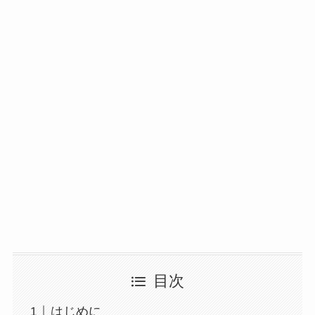
目次
はじめに