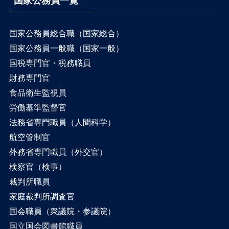
国家公務員一覧
国家公務員総合職（国家総合）
国家公務員一般職（国家一般）
国税専門官・税務職員
財務専門官
食品衛生監視員
労働基準監督官
法務省専門職員（人間科学）
航空管制官
外務省専門職員（外交官）
検察官（検事）
裁判所職員
家庭裁判所調査官
国会職員（衆議院・参議院）
国立国会図書館職員