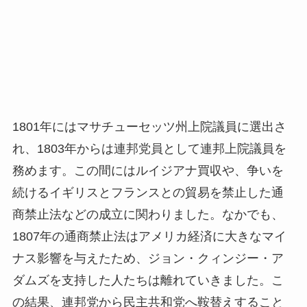
1801年にはマサチューセッツ州上院議員に選出さ
れ、1803年からは連邦党員として連邦上院議員を
務めます。この間にはルイジアナ買収や、争いを
続けるイギリスとフランスとの貿易を禁止した通
商禁止法などの成立に関わりました。なかでも、
1807年の通商禁止法はアメリカ経済に大きなマイ
ナス影響を与えたため、ジョン・クィンジー・ア
ダムズを支持した人たちは離れていきました。こ
の結果、連邦党から民主共和党へ鞍替えすること