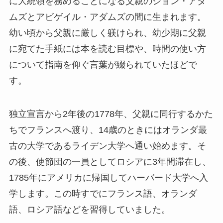
に大統領を務めることになる父親のジョン・アダ
ムズとアビゲイル・アダムズの間に生まれます。
幼い頃から父親に厳しく躾けられ、幼少期に父親
に宛てた手紙には本を読む目標や、時間の使い方
について指南を仰ぐ言葉が綴られていたほどで
す。
独立宣言から2年後の1778年、父親に同行するかた
ちでフランスへ渡り、14歳のときにはオランダ最
古の大学であるライデン大学へ通い始めます。そ
の後、使節団の一員としてロシアに3年間滞在し、
1785年にアメリカに帰国してハーバード大学へ入
学します。この時すでにフランス語、オランダ
語、ロシア語などを習得していました。