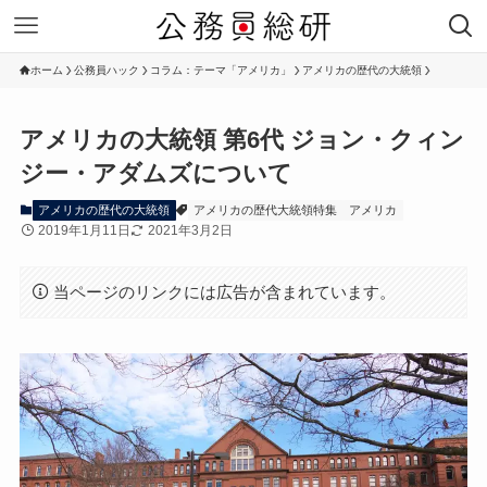
ホーム
公務員ハック
コラム：テーマ「アメリカ」
アメリカの歴代の大統領
アメリカの大統領 第6代 ジョン・クィン
ジー・アダムズについて
アメリカの歴代の大統領
アメリカの歴代大統領特集
アメリカ
2019年1月11日
2021年3月2日
当ページのリンクには広告が含まれています。