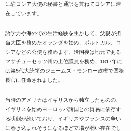
に駐ロシア大使の秘書と通訳を兼ねてロシアに滞
在しています。
語学力や海外での生活経験を生かして、父親が担
当大臣を務めたオランダを始め、ポルトガル、ロ
シアなどの公使を務めます。帰国後は地元である
マサチューセッツ州の上位議員を務め、1817年に
は第5代大統領のジェームズ・モンロー政権で国務
長官に任命されました。
当時のアメリカはイギリスから独立したものの、
イギリスを始めヨーロッパ諸国との貿易に依存す
る状態が続いており、イギリスやフランスの争い
に巻き込まれそうになるほど立場が弱い存在でし