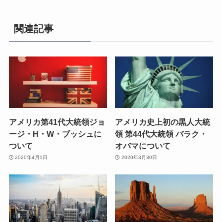
関連記事
アメリカ第41代大統領ジョ
アメリカ史上初の黒人大統
ージ・H・W・ブッシュに
領 第44代大統領 バラク・
ついて
オバマについて
2020年4月1日
2020年3月30日