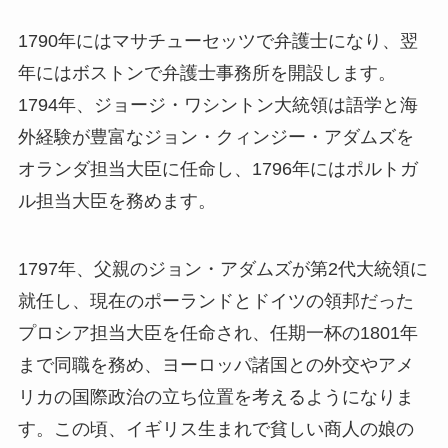
1790年にはマサチューセッツで弁護士になり、翌
年にはボストンで弁護士事務所を開設します。
1794年、ジョージ・ワシントン大統領は語学と海
外経験が豊富なジョン・クィンジー・アダムズを
オランダ担当大臣に任命し、1796年にはポルトガ
ル担当大臣を務めます。
1797年、父親のジョン・アダムズが第2代大統領に
就任し、現在のポーランドとドイツの領邦だった
プロシア担当大臣を任命され、任期一杯の1801年
まで同職を務め、ヨーロッパ諸国との外交やアメ
リカの国際政治の立ち位置を考えるようになりま
す。この頃、イギリス生まれで貧しい商人の娘の