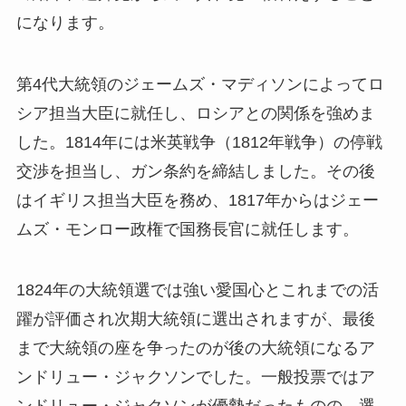
になります。
第4代大統領のジェームズ・マディソンによってロ
シア担当大臣に就任し、ロシアとの関係を強めま
した。1814年には米英戦争（1812年戦争）の停戦
交渉を担当し、ガン条約を締結しました。その後
はイギリス担当大臣を務め、1817年からはジェー
ムズ・モンロー政権で国務長官に就任します。
1824年の大統領選では強い愛国心とこれまでの活
躍が評価され次期大統領に選出されますが、最後
まで大統領の座を争ったのが後の大統領になるア
ンドリュー・ジャクソンでした。一般投票ではア