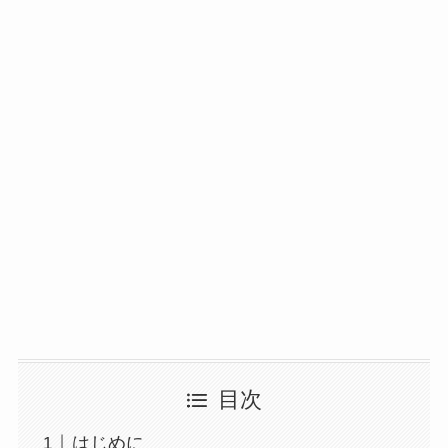
目次
はじめに