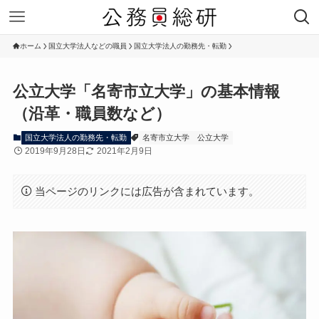
ホーム
国立大学法人などの職員
国立大学法人の勤務先・転勤
公立大学「名寄市立大学」の基本情報
（沿革・職員数など）
国立大学法人の勤務先・転勤
名寄市立大学
公立大学
2019年9月28日
2021年2月9日
当ページのリンクには広告が含まれています。