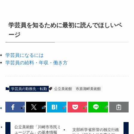
学芸員を知るために最初に読んでほしいペ
ージ
学芸員になるには
学芸員の給料・年収・働き方
学芸員の勤務先・転勤
公立美術館
市原湖畔美術館
公立美術館「川崎市市民ミ
文部科学省所管の独立行政
ュージアム」の基本情報