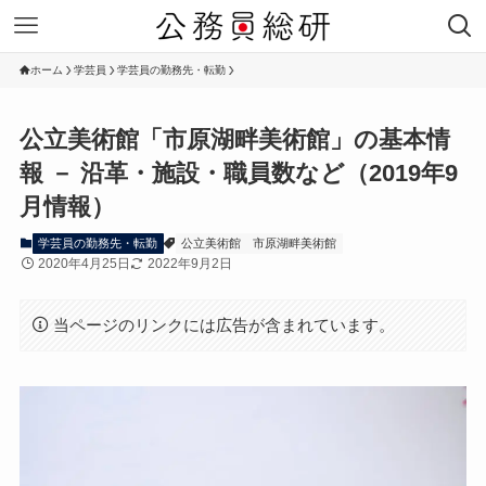
ホーム
学芸員
学芸員の勤務先・転勤
公立美術館「市原湖畔美術館」の基本情
報 － 沿革・施設・職員数など（2019年9
月情報）
学芸員の勤務先・転勤
公立美術館
市原湖畔美術館
2020年4月25日
2022年9月2日
当ページのリンクには広告が含まれています。