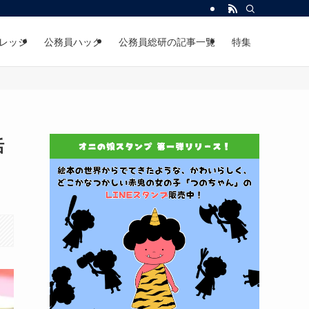
レッジ
公務員ハック
公務員総研の記事一覧
特集
活