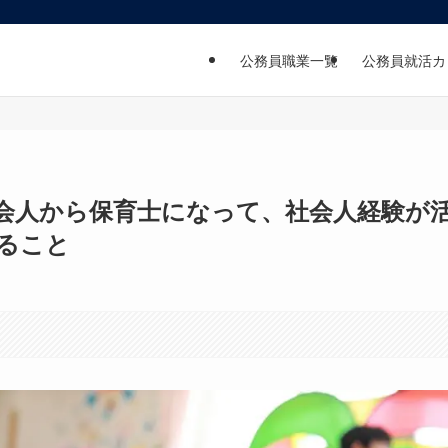
公務員職業一覧
公務員就活カ
会人から保育士になって、社会人経験が
ること