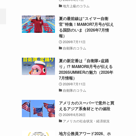
地方上級のコラム
夏の最前線は“スイマー自衛
官”特集！MAMOR7月号が伝え
る国防のいま（2026年7月情
報）
2026年7月11日
自衛隊のコラム
夏の新定番は「自衛隊×盆踊
り」!? MAMOR8月号が伝える
2026SUMMERの魅力（2026年
7月情報）
2026年7月11日
自衛隊のコラム
アメリカのスーパーで意外と買
えるアジア系食材とその値段
2026年6月26日
アメリカの社会状況・経済状況
地方公務員アワード2026、ホ