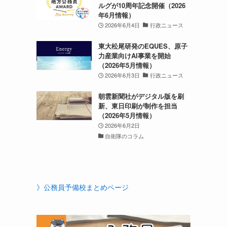
ルグが10周年記念開催（2026
年6月情報）
2026年6月4日
行政ニュース
東大松尾研発のEQUES、原子
力産業向けAI事業を開始
（2026年5月情報）
2026年6月3日
行政ニュース
朝雲新聞社がデジタル版を刷
新、東日印刷が制作を担当
（2026年5月情報）
2026年6月2日
自衛隊のコラム
》公務員予備校まとめページ