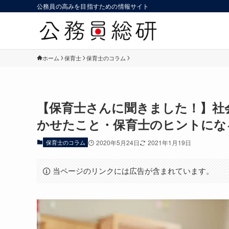
公務員の高みを目指すための情報サイト
ホーム
保育士
保育士のコラム
【保育士さんに聞きました！】社
かせたこと・保育士のヒントにな
保育士のコラム
2020年5月24日
2021年1月19日
当ページのリンクには広告が含まれています。