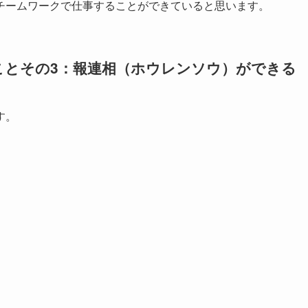
チームワークで仕事することができていると思います。
ことその3：報連相（ホウレンソウ）ができる
す。