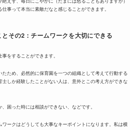
が絶えず、毎日にこやかに（たまには怒ることもありますが）
る仕事って本当に素敵だなと感じることができます。
ことその2：チームワークを大切にできる
仕事をすることができます。
いたため、必然的に保育園を一つの組織として考えて行動する
育士しか経験したことがない人は、意外とこの考え方ができな
か、困った時には相談ができない、などです。
ムワークはどうしても大事なキーポイントになります。私は横