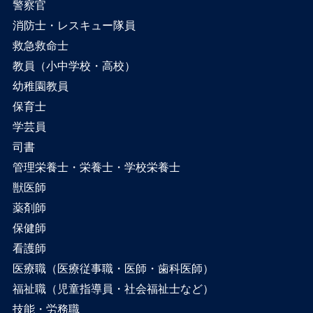
警察官
消防士・レスキュー隊員
救急救命士
教員（小中学校・高校）
幼稚園教員
保育士
学芸員
司書
管理栄養士・栄養士・学校栄養士
獣医師
薬剤師
保健師
看護師
医療職（医療従事職・医師・歯科医師）
福祉職（児童指導員・社会福祉士など）
技能・労務職