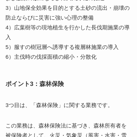
3）山地保全効果を目的とする土砂の流出・崩壊の
防止ならびに災害に強い心理の整備
4）広葉樹等の現地植生を行かした長伐期施業の導
入
5）服すの樹冠層へ誘導する複層林施業の導入
6）主伐時の伐採面積の縮小・分散化
ポイント3：森林保険
3つ目は、「森林保険」に関する業務です。
この業務は、森林保険法に基づき、森林所有者を
被保険者として、火災・気象災（風害・水害・雪