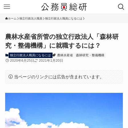
ホーム
独立行政法人職員
独立行政法人職員になるには
農林水産省所管の独立行政法人「森林研
究・整備機構」に就職するには？
独立行政法人職員になるには
農林水産省
森林研究・整備機構
2020年6月25日
2021年1月20日
当ページのリンクには広告が含まれています。