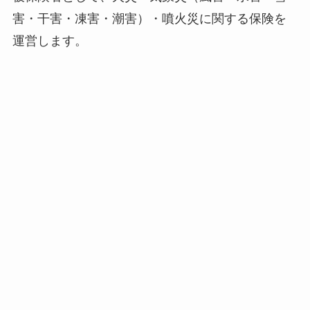
害・干害・凍害・潮害）・噴火災に関する保険を
運営します。