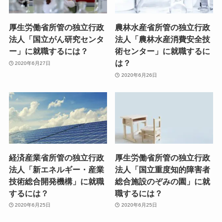
厚生労働省所管の独立行政
農林水産省所管の独立行政
法人「国立がん研究センタ
法人「農林水産消費安全技
ー」に就職するには？
術センター」に就職するに
は？
2020年6月27日
2020年6月26日
経済産業省所管の独立行政
厚生労働省所管の独立行政
法人「新エネルギー・産業
法人「国立重度知的障害者
技術総合開発機構」に就職
総合施設のぞみの園」に就
するには？
職するには？
2020年6月25日
2020年6月25日