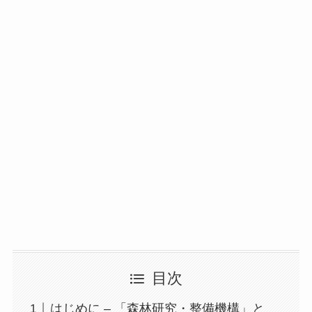
目次
はじめに – 「森林研究・整備機構」と