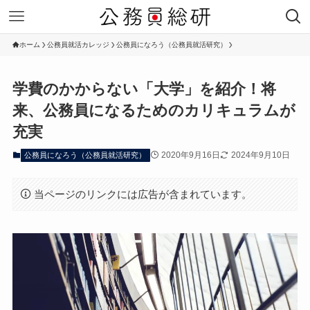
ホーム
公務員就活カレッジ
公務員になろう（公務員就活研究）
学費のかからない「大学」を紹介！将
来、公務員になるためのカリキュラムが
充実
2020年9月16日
2024年9月10日
公務員になろう（公務員就活研究）
当ページのリンクには広告が含まれています。