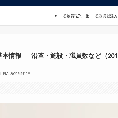
公務員職業一覧
公務員就活カ
情報 － 沿革・施設・職員数など（201
11日
2022年9月2日