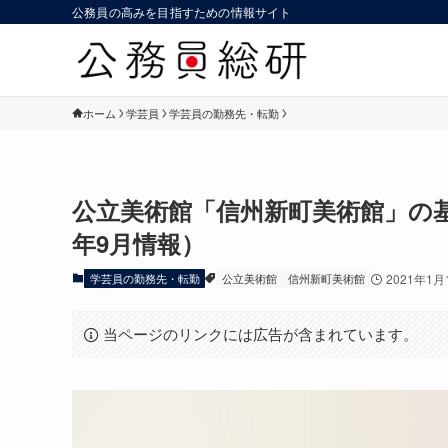
公務員の高みを目指すための情報サイト
ホーム
学芸員
学芸員の勤務先・転勤
公立美術館「信州新町美術館」の基本
年9月情報）
学芸員の勤務先・転勤
公立美術館
信州新町美術館
2021年1月
当ページのリンクには広告が含まれています。