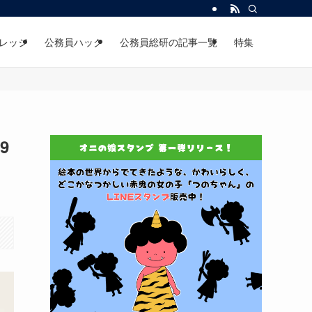
レッジ
公務員ハック
公務員総研の記事一覧
特集
9