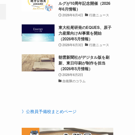
ルグが10周年記念開催（2026
年6月情報）
2026年6月4日
行政ニュース
東大松尾研発のEQUES、原子
力産業向けAI事業を開始
（2026年5月情報）
2026年6月3日
行政ニュース
朝雲新聞社がデジタル版を刷
新、東日印刷が制作を担当
（2026年5月情報）
2026年6月2日
自衛隊のコラム
》公務員予備校まとめページ