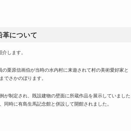
沿革について
紹介します。
員の栗原信画伯が当時の水内村に来遊されて村の美術愛好家と
）までさかのぼります。
館条例が制定され、既設建物の壁面に所蔵作品を展示していました
成し、同時に有島生馬記念館と併設して開館されました。