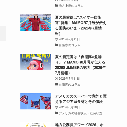
地方上級のコラム
夏の最前線は“スイマー自衛
官”特集！MAMOR7月号が伝え
る国防のいま（2026年7月情
報）
2026年7月11日
自衛隊のコラム
夏の新定番は「自衛隊×盆踊
り」!? MAMOR8月号が伝える
2026SUMMERの魅力（2026年
7月情報）
2026年7月11日
自衛隊のコラム
アメリカのスーパーで意外と買
えるアジア系食材とその値段
2026年6月26日
アメリカの社会状況・経済状況
地方公務員アワード2026、ホ