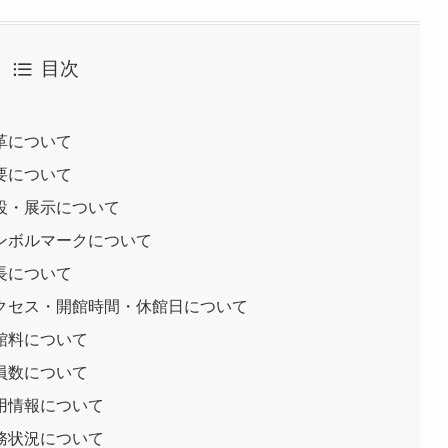
目次
革について
要について
設・展示について
ンボルマークについて
長について
クセス・開館時間・休館日について
館料について
員数について
用情報について
務状況について