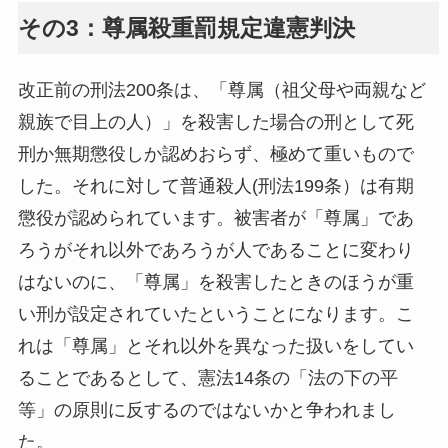
その3：尊属殺重罰規定違憲判決
改正前の刑法200条は、「尊属（祖父母や両親など
親族で目上の人）」を殺害した場合の刑として死
刑か無期懲役しか認めおらず、極めて重いもので
した。それに対して普通殺人(刑法199条）は有期
懲役が認められています。被害者が「尊属」であ
ろうがそれ以外であろうが人であることに変わり
はないのに、「尊属」を殺害したときのほうが重
い刑が設定されていたということになります。こ
れは「尊属」とそれ以外を異なった扱いをしてい
ることであるとして、憲法14条の「法の下の平
等」の原則に反するのではないかと争われまし
た。