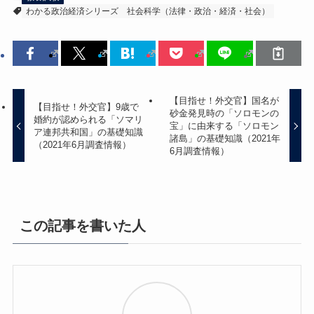
わかる政治経済シリーズ
社会科学（法律・政治・経済・社会）
【目指せ！外交官】国名が
【目指せ！外交官】9歳で
砂金発見時の「ソロモンの
婚約が認められる「ソマリ
宝」に由来する「ソロモン
ア連邦共和国」の基礎知識
諸島」の基礎知識（2021年
（2021年6月調査情報）
6月調査情報）
この記事を書いた人