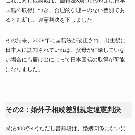
これに対し最高裁は、国籍法3条1項の規定は日本
国籍の取得につき、合理的な理由のない差別であ
ると判断し、違憲判決を下しました。
その結果、2008年に国籍法が改正され、出生後に
日本人に認知されていれば、父母が結婚していな
い場合にも届け出によって日本国籍の取得が可能
になりました。
その2：婚外子相続差別規定違憲判決
民法400条4号ただし書前段は、婚姻関係にない男