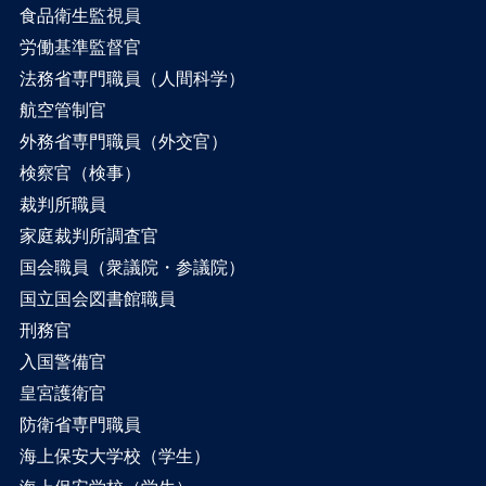
食品衛生監視員
労働基準監督官
法務省専門職員（人間科学）
航空管制官
外務省専門職員（外交官）
検察官（検事）
裁判所職員
家庭裁判所調査官
国会職員（衆議院・参議院）
国立国会図書館職員
刑務官
入国警備官
皇宮護衛官
防衛省専門職員
海上保安大学校（学生）