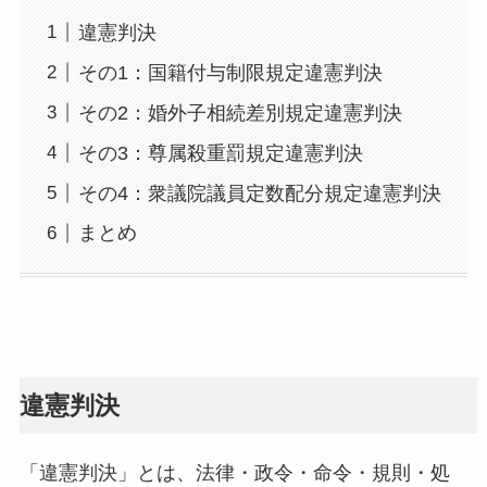
違憲判決
その1：国籍付与制限規定違憲判決
その2：婚外子相続差別規定違憲判決
その3：尊属殺重罰規定違憲判決
その4：衆議院議員定数配分規定違憲判決
まとめ
違憲判決
「違憲判決」とは、法律・政令・命令・規則・処