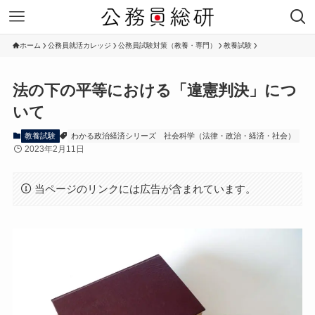
ホーム
公務員就活カレッジ
公務員試験対策（教養・専門）
教養試験
法の下の平等における「違憲判決」につ
いて
教養試験
わかる政治経済シリーズ
社会科学（法律・政治・経済・社会）
2023年2月11日
当ページのリンクには広告が含まれています。