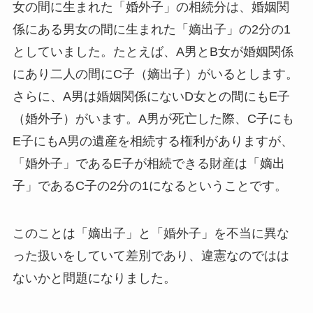
女の間に生まれた「婚外子」の相続分は、婚姻関
係にある男女の間に生まれた「嫡出子」の2分の1
としていました。たとえば、A男とB女が婚姻関係
にあり二人の間にC子（嫡出子）がいるとします。
さらに、A男は婚姻関係にないD女との間にもE子
（婚外子）がいます。A男が死亡した際、C子にも
E子にもA男の遺産を相続する権利がありますが、
「婚外子」であるE子が相続できる財産は「嫡出
子」であるC子の2分の1になるということです。
このことは「嫡出子」と「婚外子」を不当に異な
った扱いをしていて差別であり、違憲なのではは
ないかと問題になりました。