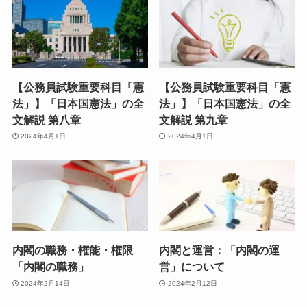
【公務員試験重要科目「憲
【公務員試験重要科目「憲
法」】「日本国憲法」の全
法」】「日本国憲法」の全
文解説 第八章
文解説 第九章
2024年4月1日
2024年4月1日
内閣の職務・権能・権限
内閣と運営：「内閣の運
「内閣の職務」
営」について
2024年2月14日
2024年2月12日