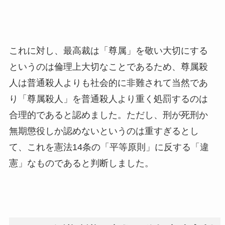
これに対し、最高裁は「尊属」を敬い大切にする
というのは倫理上大切なことであるため、尊属殺
人は普通殺人よりも社会的に非難されて当然であ
り「尊属殺人」を普通殺人より重く処罰するのは
合理的であると認めました。ただし、刑が死刑か
無期懲役しか認めないというのは重すぎるとし
て、これを憲法14条の「平等原則」に反する「違
憲」なものであると判断しました。