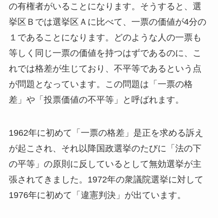
の有権者がいることになります。そうすると、選
挙区Ｂでは選挙区Ａに比べて、一票の価値が4分の
１であることになります。どのような人の一票も
等しく同じ一票の価値を持つはずであるのに、こ
れでは格差が生じており、不平等であるという点
が問題となっています。この問題は「一票の格
差」や「投票価値の不平等」と呼ばれます。
1962年に初めて「一票の格差」是正を求める訴え
が起こされ、それ以降国政選挙のたびに「法の下
の平等」の原則に反しているとして無効選挙が主
張されてきました。1972年の衆議院選挙に対して
1976年に初めて「違憲判決」が出ています。