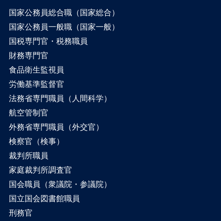
国家公務員総合職（国家総合）
国家公務員一般職（国家一般）
国税専門官・税務職員
財務専門官
食品衛生監視員
労働基準監督官
法務省専門職員（人間科学）
航空管制官
外務省専門職員（外交官）
検察官（検事）
裁判所職員
家庭裁判所調査官
国会職員（衆議院・参議院）
国立国会図書館職員
刑務官