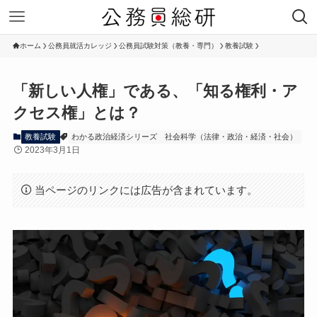
ホーム
公務員就活カレッジ
公務員試験対策（教養・専門）
教養試験
「新しい人権」である、「知る権利・ア
クセス権」とは？
教養試験
わかる政治経済シリーズ
社会科学（法律・政治・経済・社会）
2023年3月1日
当ページのリンクには広告が含まれています。