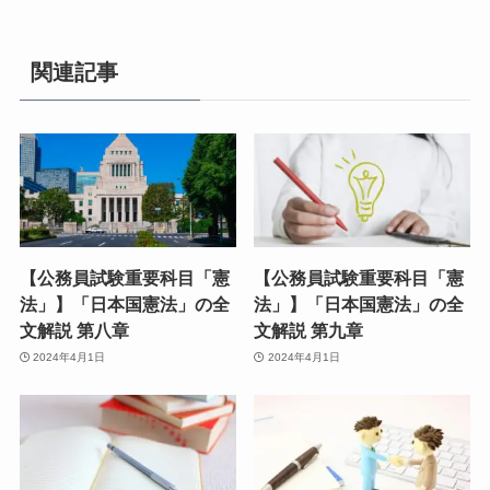
関連記事
【公務員試験重要科目「憲
【公務員試験重要科目「憲
法」】「日本国憲法」の全
法」】「日本国憲法」の全
文解説 第八章
文解説 第九章
2024年4月1日
2024年4月1日