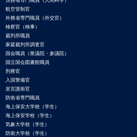
航空管制官
外務省専門職員（外交官）
検察官（検事）
裁判所職員
家庭裁判所調査官
国会職員（衆議院・参議院）
国立国会図書館職員
刑務官
入国警備官
皇宮護衛官
防衛省専門職員
海上保安大学校（学生）
海上保安学校（学生）
気象大学校（学生）
防衛大学校（学生）