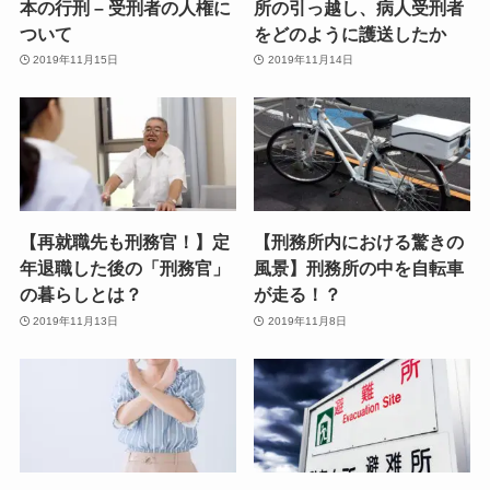
本の行刑 – 受刑者の人権に
所の引っ越し、病人受刑者
ついて
をどのように護送したか
2019年11月15日
2019年11月14日
【再就職先も刑務官！】定
【刑務所内における驚きの
年退職した後の「刑務官」
風景】刑務所の中を自転車
の暮らしとは？
が走る！？
2019年11月13日
2019年11月8日