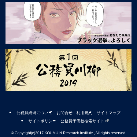
公務員総研について
お問合せ
利用規約
サイトマップ
サイトポリシー
公務員予備校検索サイト
©
Copyright(c)2017 KOUMUIN Research Institute , All rights reserved.