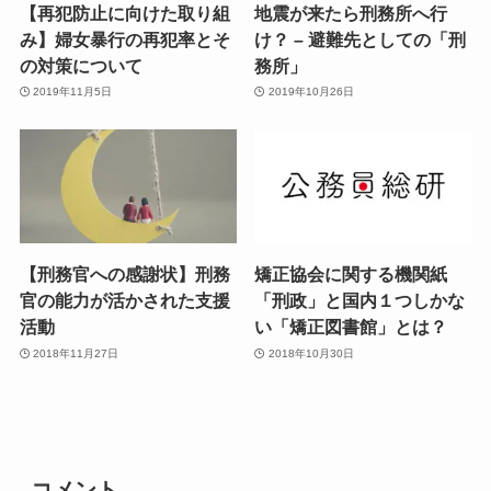
【再犯防止に向けた取り組
地震が来たら刑務所へ行
み】婦女暴行の再犯率とそ
け？ – 避難先としての「刑
の対策について
務所」
2019年11月5日
2019年10月26日
【刑務官への感謝状】刑務
矯正協会に関する機関紙
官の能力が活かされた支援
「刑政」と国内１つしかな
活動
い「矯正図書館」とは？
2018年11月27日
2018年10月30日
コメント