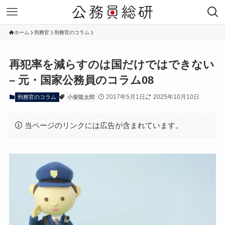
ホーム
刑務官
刑務官のコラム
再犯率を減らすのは国だけではできない
– 元・国家公務員のコラム08
2017年5月1日
2025年10月10日
刑務官のコラム
小柴龍太郎
当ページのリンクには広告が含まれています。