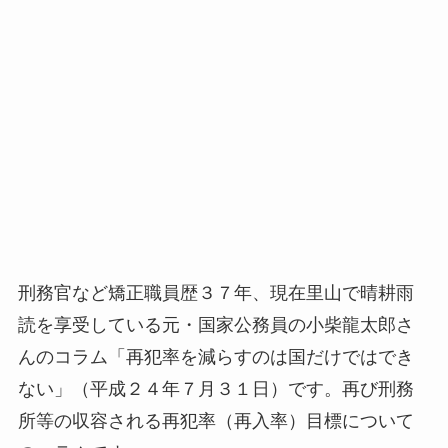
刑務官など矯正職員歴３７年、現在里山で晴耕雨
読を享受している元・国家公務員の小柴龍太郎さ
んのコラム「再犯率を減らすのは国だけではでき
ない」（平成２４年７月３１日）です。再び刑務
所等の収容される再犯率（再入率）目標について