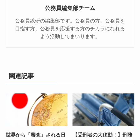
公務員編集部チーム
公務員総研の編集部です。公務員の方、公務員を
目指す方、公務員を応援する方のチカラになれる
よう活動してまいります。
関連記事
世界から「審査」される日
【受刑者の大移動！】刑務