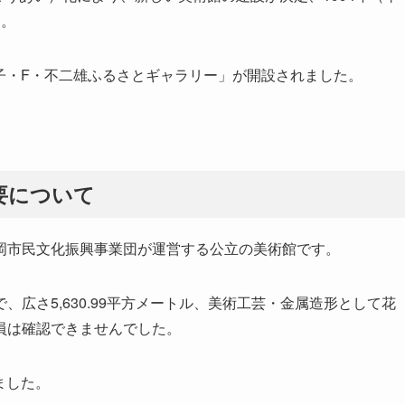
た。
藤子・F・不二雄ふるさとギャラリー」が開設されました。
要について
岡市民文化振興事業団が運営する公立の美術館です。
広さ5,630.99平方メートル、美術工芸・金属造形として花
員は確認できませんでした。
ました。