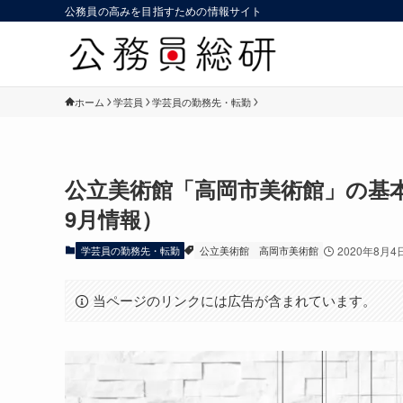
公務員の高みを目指すための情報サイト
ホーム
学芸員
学芸員の勤務先・転勤
公立美術館「高岡市美術館」の基本情
9月情報）
学芸員の勤務先・転勤
公立美術館
高岡市美術館
2020年8月4
当ページのリンクには広告が含まれています。