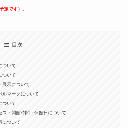
新予定です）。
目次
について
について
・展示について
ボルマークについて
について
セス・開館時間・休館日について
料について