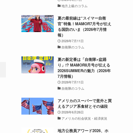
地方上級のコラム
夏の最前線は“スイマー自衛
官”特集！MAMOR7月号が伝え
る国防のいま（2026年7月情
報）
2026年7月11日
自衛隊のコラム
夏の新定番は「自衛隊×盆踊
り」!? MAMOR8月号が伝える
2026SUMMERの魅力（2026年
7月情報）
2026年7月11日
自衛隊のコラム
アメリカのスーパーで意外と買
えるアジア系食材とその値段
2026年6月26日
アメリカの社会状況・経済状況
地方公務員アワード2026、ホ