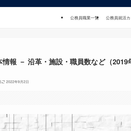
公務員職業一覧
公務員就活カ
報 － 沿革・施設・職員数など（2019
日
2022年9月2日