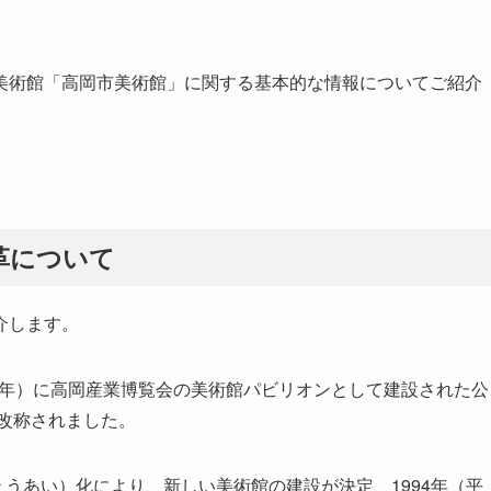
美術館「高岡市美術館」に関する基本的な情報についてご紹介
革について
介します。
26年）に高岡産業博覧会の美術館パビリオンとして建設された公
と改称されました。
ょうあい）化により、新しい美術館の建設が決定、1994年（平