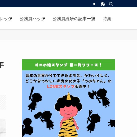
レッジ
公務員ハック
公務員総研の記事一覧
特集
年