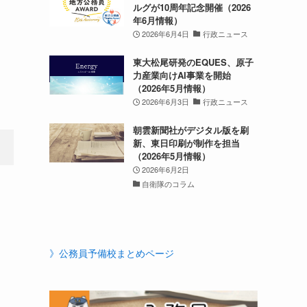
ルグが10周年記念開催（2026
年6月情報）
2026年6月4日
行政ニュース
東大松尾研発のEQUES、原子
力産業向けAI事業を開始
（2026年5月情報）
2026年6月3日
行政ニュース
朝雲新聞社がデジタル版を刷
新、東日印刷が制作を担当
（2026年5月情報）
2026年6月2日
自衛隊のコラム
》公務員予備校まとめページ