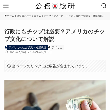
ホーム
公務員ハック
コラム：テーマ「アメリカ」
アメリカの社会状況・経済状況
行政にもチップは必要？アメリカのチッ
プ文化について解説
アメリカの社会状況・経済状況
アメリカ
2020年7月4日
2024年9月10日
当ページのリンクには広告が含まれています。