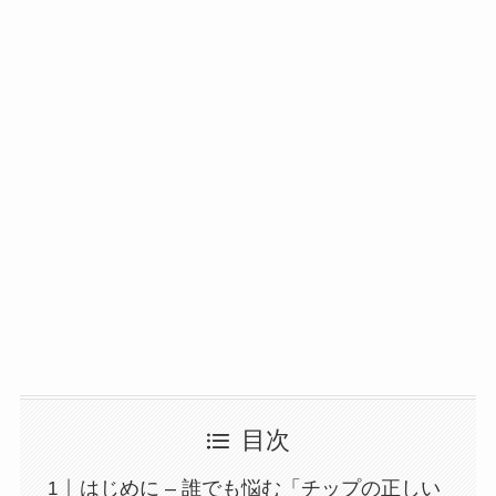
目次
はじめに – 誰でも悩む「チップの正しい