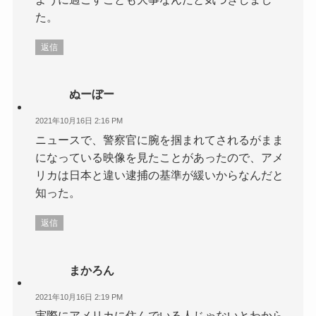
た。
返信
ぬーぼー
2021年10月16日 2:16 PM
ニュースで、警察官に腕を掴まれてされるがまま
になっている映像を見たことがあったので、アメ
リカは日本と違い逮捕の基準が緩いからなんだと
知った。
返信
まかろん
2021年10月16日 2:19 PM
実際にアメリカに住んでいる人じゃないとわから