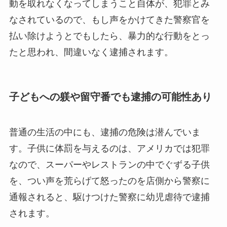
動を取れなくなってしまうこと自体が、犯罪とみ
なされているので、もし声をかけてきた警察官を
払い除けようとでもしたら、暴力的な行動をとっ
たと思われ、間違いなく逮捕されます。
子どもへの躾や留守番でも逮捕の可能性あり
普通の生活の中にも、逮捕の危険は潜んでいま
す。子供に体罰を与えるのは、アメリカでは犯罪
なので、スーパーやレストランの中でぐずる子供
を、つい声を荒らげて怒ったのを店側から警察に
通報されると、駆けつけた警察に幼児虐待で逮捕
されます。