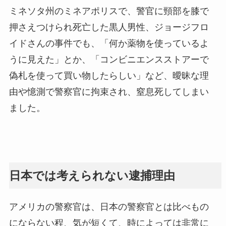
ミネソタ州のミネアポリスで、警官に頸部を膝で
押さえつけられ死亡した黒人男性、ジョージフロ
イドさんの事件でも、「何か薬物を使っているよ
うに見えた」とか、「コンビニエンスストアーで
偽札を使って買い物したらしい」など、曖昧な理
由や憶測で警察官に拘束され、窒息死してしまい
ました。
日本では考えられない逮捕理由
アメリカの警察官は、日本の警察官とは比べもの
にならない程、気が短くて、時によっては非常に