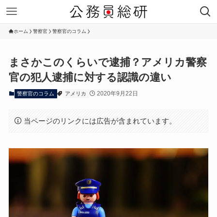
ホーム
警察官
警察官のコラム
まさかこのくらいで逮捕？アメリカ警察
官の犯人逮捕に対する認識の違い
2020年9月22日
警察官のコラム
アメリカ
当ページのリンクには広告が含まれています。