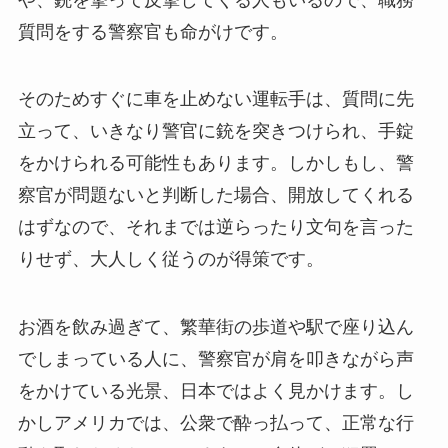
質問をする警察官も命がけです。
そのためすぐに車を止めない運転手は、質問に先
立って、いきなり警官に銃を突きつけられ、手錠
をかけられる可能性もあります。しかしもし、警
察官が問題ないと判断した場合、開放してくれる
はずなので、それまでは逆らったり文句を言った
りせず、大人しく従うのが得策です。
お酒を飲み過ぎて、繁華街の歩道や駅で座り込ん
でしまっている人に、警察官が肩を叩きながら声
をかけている光景、日本ではよく見かけます。し
かしアメリカでは、公衆で酔っ払って、正常な行