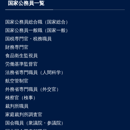
国家公務員一覧
国家公務員総合職（国家総合）
国家公務員一般職（国家一般）
国税専門官・税務職員
財務専門官
食品衛生監視員
労働基準監督官
法務省専門職員（人間科学）
航空管制官
外務省専門職員（外交官）
検察官（検事）
裁判所職員
家庭裁判所調査官
国会職員（衆議院・参議院）