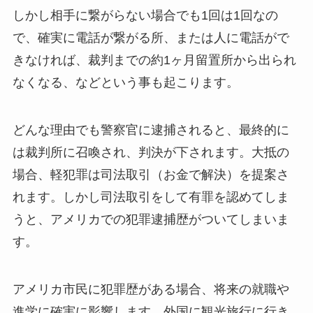
しかし相手に繋がらない場合でも1回は1回なの
で、確実に電話が繋がる所、または人に電話がで
きなければ、裁判までの約1ヶ月留置所から出られ
なくなる、などという事も起こります。
どんな理由でも警察官に逮捕されると、最終的に
は裁判所に召喚され、判決が下されます。大抵の
場合、軽犯罪は司法取引（お金で解決）を提案さ
れます。しかし司法取引をして有罪を認めてしま
うと、アメリカでの犯罪逮捕歴がついてしまいま
す。
アメリカ市民に犯罪歴がある場合、将来の就職や
進学に確実に影響します。外国に観光旅行に行き