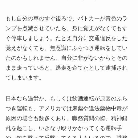
もし自分の車のすぐ後ろで、パトカーが青色のラ
ンプを点滅させていたら、身に覚えがなくてもす
ぐ停車しましょう。たとえ自分に交通違反をした
覚えがなくても、無意識にふらつき運転をしてい
たのかもしれません。自分に非がないからとその
まま走っていると、逃走を企てたとして逮捕され
てしまいます。
日本なら過労か、もしくは飲酒運転が原因のふら
つき運転も、アメリカでは麻薬や違法薬物中毒が
原因の場合も数多くあり、職務質問の際、精神錯
乱を起こし、いきなり殴りかかってくる運転手
や、銃を撃って反撃してくる人もいるので、職務