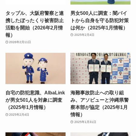
タップル、大阪府警察と連
男女500人に調査：闇バイ
携したぼったくり被害防止
トから自身を守る防犯対策
活動を開始（2026年2月情
は何か（2025年1月情報）
報）
2025年2月4日
2026年2月11日
自宅の防犯意識、AlbaLink
海難事故防止への取り組
が男女501人を対象に調査
み、アソビューと沖縄県警
（2025年1月情報）
察本部が協定（2025年1月
情報）
2025年2月4日
2025年1月31日