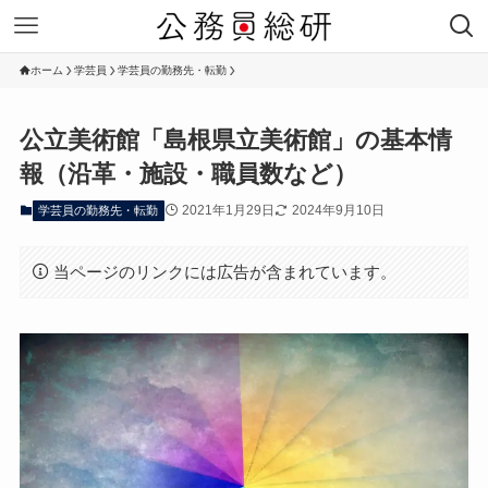
ホーム
学芸員
学芸員の勤務先・転勤
公立美術館「島根県立美術館」の基本情
報（沿革・施設・職員数など）
2021年1月29日
2024年9月10日
学芸員の勤務先・転勤
当ページのリンクには広告が含まれています。