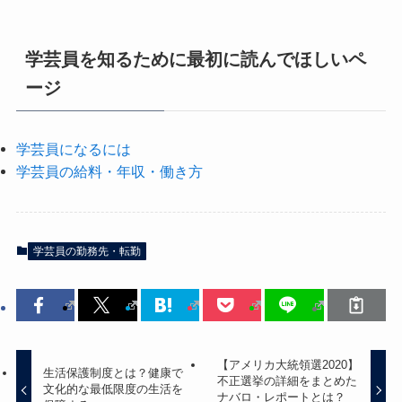
学芸員を知るために最初に読んでほしいペ
ージ
学芸員になるには
学芸員の給料・年収・働き方
学芸員の勤務先・転勤
【アメリカ大統領選2020】
生活保護制度とは？健康で
不正選挙の詳細をまとめた
文化的な最低限度の生活を
ナバロ・レポートとは？