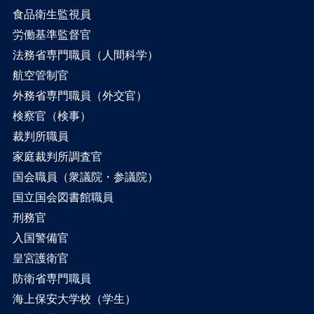
食品衛生監視員
労働基準監督官
法務省専門職員（人間科学）
航空管制官
外務省専門職員（外交官）
検察官（検事）
裁判所職員
家庭裁判所調査官
国会職員（衆議院・参議院）
国立国会図書館職員
刑務官
入国警備官
皇宮護衛官
防衛省専門職員
海上保安大学校（学生）