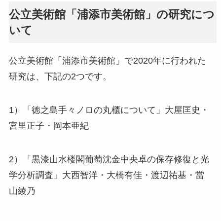
公立美術館「浦添市美術館」の研究につ
いて
公立美術館「浦添市美術館」で2020年に行われた
研究は、下記の2つです。
1）「徳之島手々ノロの丸櫃について」大屋匡史・
宮里正子・岡本亜紀
2）「黒漆山水楼閣葡萄沈金中央卓の保存修復と光
学分析調査」大西智洋・大橋有佳・渡辺祐基・當
山綾乃