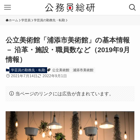
ホーム
学芸員
学芸員の勤務先・転勤
公立美術館「浦添市美術館」の基本情報
－ 沿革・施設・職員数など（2019年9月
情報）
学芸員の勤務先・転勤
公立美術館
浦添市美術館
2021年7月14日
2022年9月1日
当ページのリンクには広告が含まれています。