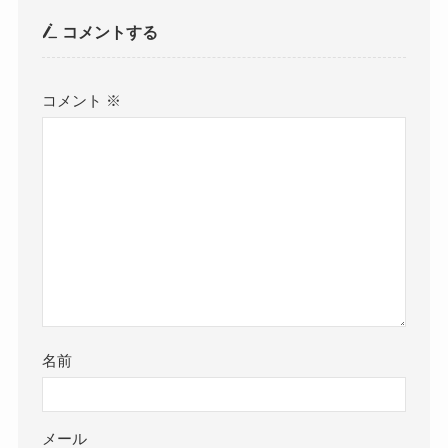
コメントする
コメント
※
名前
メール