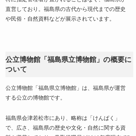
直営しており。福島県の古代から現代までの歴史
や民俗・自然資料などが展示されています。
公立博物館「福島県立博物館」の概要に
ついて
公立博物館「福島県立博物館」は、福島県が運営
する公立の博物館です。
福島県会津若松市にあり、略称は「けんぱく」
で、広さ、福島県の歴史や文化・自然に関する資