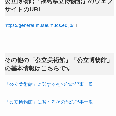
公立博物館「福島県立博物館」のウェブ
サイトのURL
https://general-museum.fcs.ed.jp/
その他の「公立美術館」「公立博物館」
の基本情報はこちらです
「公立美術館」に関するその他の記事一覧
「公立博物館」に関するその他の記事一覧