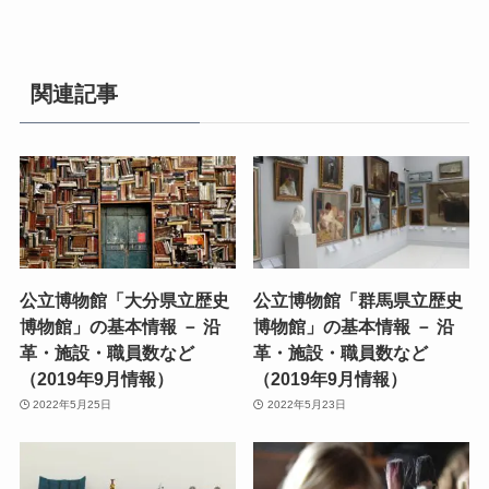
関連記事
公立博物館「大分県立歴史
公立博物館「群馬県立歴史
博物館」の基本情報 － 沿
博物館」の基本情報 － 沿
革・施設・職員数など
革・施設・職員数など
（2019年9月情報）
（2019年9月情報）
2022年5月25日
2022年5月23日