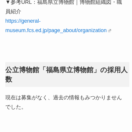
▼参考URL：福島県立博物館｜博物館組織図・職
員紹介
https://general-
museum.fcs.ed.jp/page_about/organization
公立博物館「福島県立博物館」の採用人
数
現在は募集がなく、過去の情報もみつかりません
でした。