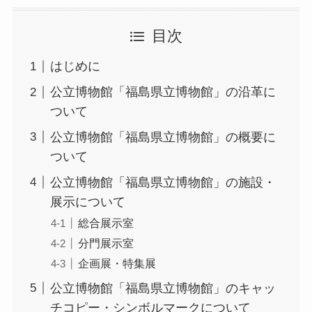
目次
はじめに
公立博物館「福島県立博物館」の沿革に
ついて
公立博物館「福島県立博物館」の概要に
ついて
公立博物館「福島県立博物館」の施設・
展示について
総合展示室
分門展示室
企画展・特集展
公立博物館「福島県立博物館」のキャッ
チコピー・シンボルマークについて