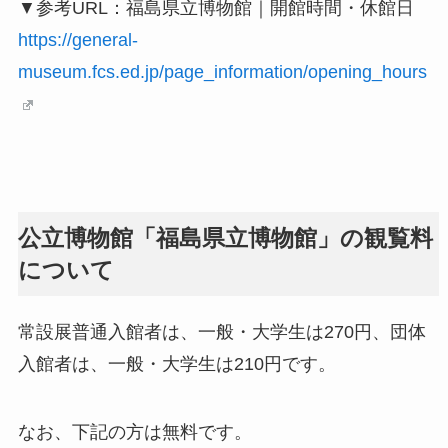
▼参考URL：福島県立博物館｜開館時間・休館日
https://general-
museum.fcs.ed.jp/page_information/opening_hours
公立博物館「福島県立博物館」の観覧料
について
常設展普通入館者は、一般・大学生は270円、団体
入館者は、一般・大学生は210円です。
なお、下記の方は無料です。