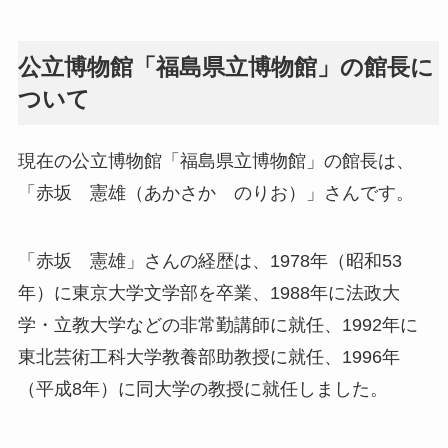
公立博物館「福島県立博物館」の館長に
ついて
現在の公立博物館「福島県立博物館」の館長は、
「赤坂 憲雄（あかさか のりお）」さんです。
「赤坂 憲雄」さんの経歴は、1978年（昭和53
年）に東京大学文学部を卒業、1988年に法政大
学・立教大学などの非常勤講師に就任、1992年に
東北芸術工科大学教養部助教授に就任、1996年
（平成8年）に同大学の教授に就任しました。