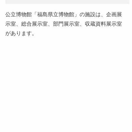
公立博物館「福島県立博物館」の施設は、企画展
示室、総合展示室、部門展示室、収蔵資料展示室
があります。