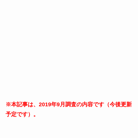
※本記事は、2019年9月調査の内容です（今後更新
予定です）。