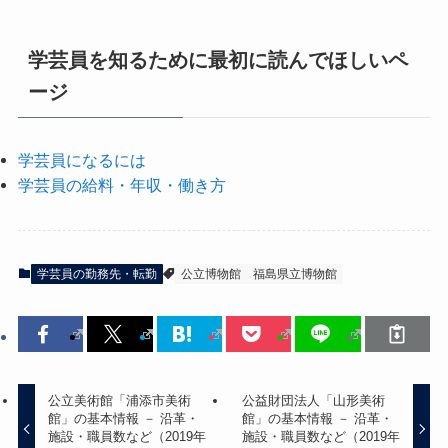
学芸員を知るために最初に読んでほしいペ
ージ
学芸員になるには
学芸員の給料・年収・働き方
学芸員の勤務先・転勤
公立博物館
福島県立博物館
公立美術館「浦添市美術
公益財団法人「山形美術
館」の基本情報 － 沿革・
館」の基本情報 － 沿革・
施設・職員数など（2019年
施設・職員数など（2019年