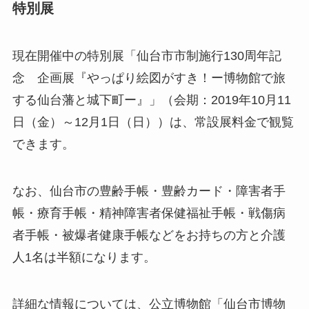
特別展
現在開催中の特別展「仙台市市制施行130周年記
念 企画展『やっぱり絵図がすき！ー博物館で旅
する仙台藩と城下町ー』」（会期：2019年10月11
日（金）～12月1日（日））は、常設展料金で観覧
できます。
なお、仙台市の豊齢手帳・豊齢カード・障害者手
帳・療育手帳・精神障害者保健福祉手帳・戦傷病
者手帳・被爆者健康手帳などをお持ちの方と介護
人1名は半額になります。
詳細な情報については、公立博物館「仙台市博物