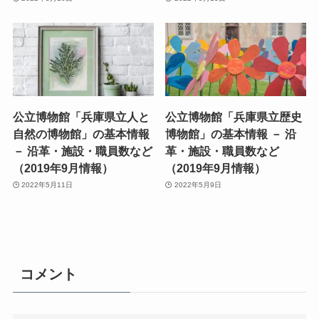
公立博物館「兵庫県立人と
公立博物館「兵庫県立歴史
自然の博物館」の基本情報
博物館」の基本情報 － 沿
－ 沿革・施設・職員数など
革・施設・職員数など
（2019年9月情報）
（2019年9月情報）
2022年5月11日
2022年5月9日
コメント