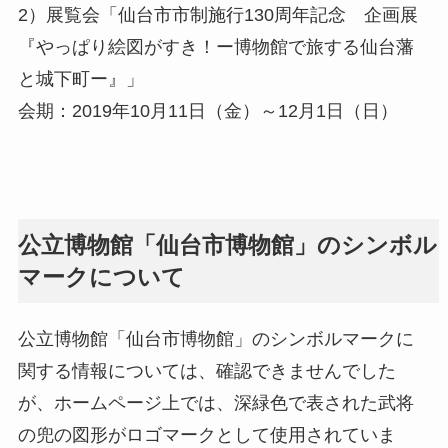
2）展覧会「仙台市市制施行130周年記念 企画展
『やっぱり絵図がすき！ー博物館で旅する仙台藩
と城下町ー』」
会期：2019年10月11日（金）～12月1日（日）
公立博物館「仙台市博物館」のシンボル
マークについて
公立博物館「仙台市博物館」のシンボルマークに
関する情報については、確認できませんでした
が、ホームページ上では、深緑色で表された武将
の兜の図形がロゴマークとして使用されていま