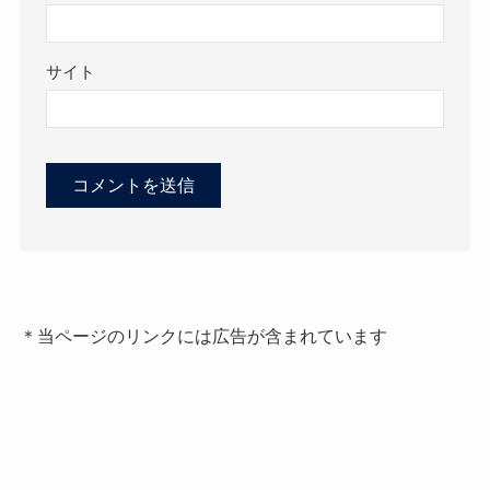
サイト
＊当ページのリンクには広告が含まれています