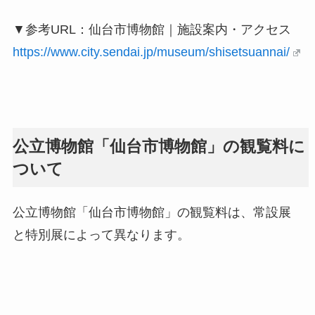
▼参考URL：仙台市博物館｜施設案内・アクセス
https://www.city.sendai.jp/museum/shisetsuannai/
公立博物館「仙台市博物館」の観覧料に
ついて
公立博物館「仙台市博物館」の観覧料は、常設展
と特別展によって異なります。