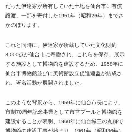
だった伊達家が所有していた土地を仙台市に有償
譲渡、一部を寄付した1951年（昭和26年）までさ
かのぼります。
これと同時に、伊達家が所蔵していた文化財約
8,000点が仙台市に寄贈され、これらを保存、展示
する施設として博物館を建設するため、1958年に
仙台市博物館並びに美術館設立促進連盟が結成さ
れ、署名活動が展開されました。
このような背景から、1959年に仙台市長により、
市制70周年記念事業として市営プールと博物館を
建設することが表明、1960年に仙台城三の丸跡で
博物館の建設工事が始まり、1961年（昭和36年）