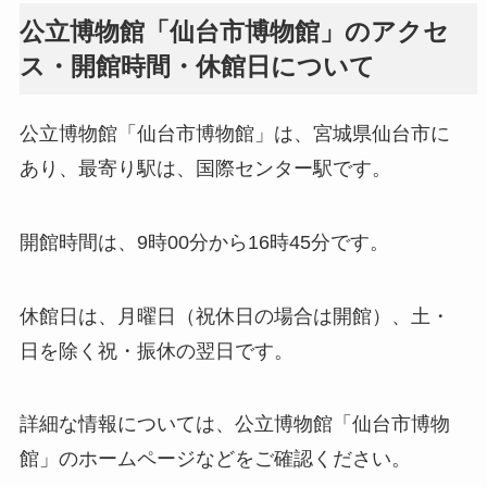
公立博物館「仙台市博物館」のアクセ
ス・開館時間・休館日について
公立博物館「仙台市博物館」は、宮城県仙台市に
あり、最寄り駅は、国際センター駅です。
開館時間は、9時00分から16時45分です。
休館日は、月曜日（祝休日の場合は開館）、土・
日を除く祝・振休の翌日です。
詳細な情報については、公立博物館「仙台市博物
館」のホームページなどをご確認ください。