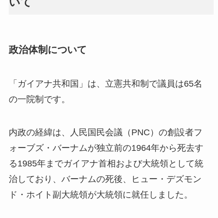
いて
政治体制について
「ガイアナ共和国」は、立憲共和制で議員は65名
の一院制です。
内政の経緯は、人民国民会議（PNC）の創設者フ
ォーブズ・バーナムが独立前の1964年から死去す
る1985年までガイアナ首相および大統領として統
治しており、バーナムの死後、ヒュー・デズモン
ド・ホイト副大統領が大統領に就任しました。