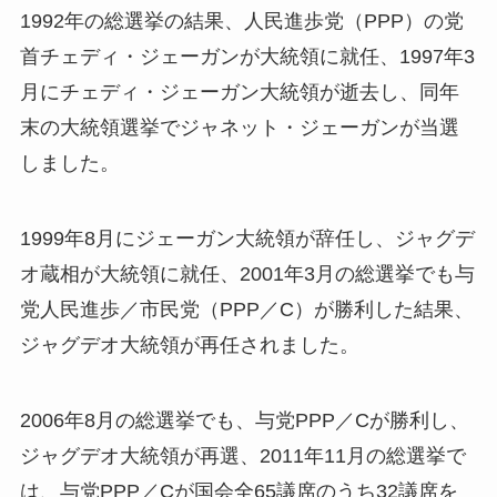
1992年の総選挙の結果、人民進歩党（PPP）の党
首チェディ・ジェーガンが大統領に就任、1997年3
月にチェディ・ジェーガン大統領が逝去し、同年
末の大統領選挙でジャネット・ジェーガンが当選
しました。
1999年8月にジェーガン大統領が辞任し、ジャグデ
オ蔵相が大統領に就任、2001年3月の総選挙でも与
党人民進歩／市民党（PPP／C）が勝利した結果、
ジャグデオ大統領が再任されました。
2006年8月の総選挙でも、与党PPP／Cが勝利し、
ジャグデオ大統領が再選、2011年11月の総選挙で
は、与党PPP／Cが国会全65議席のうち32議席を