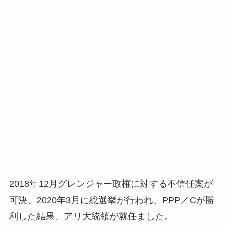
2018年12月グレンジャー政権に対する不信任案が
可決、2020年3月に総選挙が行われ、PPP／Cが勝
利した結果、アリ大統領が就任ました。