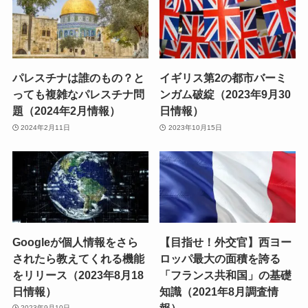
パレスチナは誰のもの？と
イギリス第2の都市バーミ
っても複雑なパレスチナ問
ンガム破綻（2023年9月30
題（2024年2月情報）
日情報）
2024年2月11日
2023年10月15日
Googleが個人情報をさら
【目指せ！外交官】西ヨー
されたら教えてくれる機能
ロッパ最大の面積を誇る
をリリース（2023年8月18
「フランス共和国」の基礎
日情報）
知識（2021年8月調査情
報）
2023年9月10日