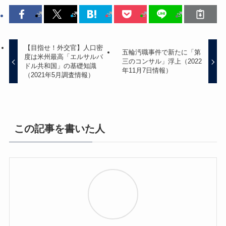
【目指せ！外交官】人口密
五輪汚職事件で新たに「第
度は米州最高「エルサルバ
三のコンサル」浮上（2022
ドル共和国」の基礎知識
年11月7日情報）
（2021年5月調査情報）
この記事を書いた人