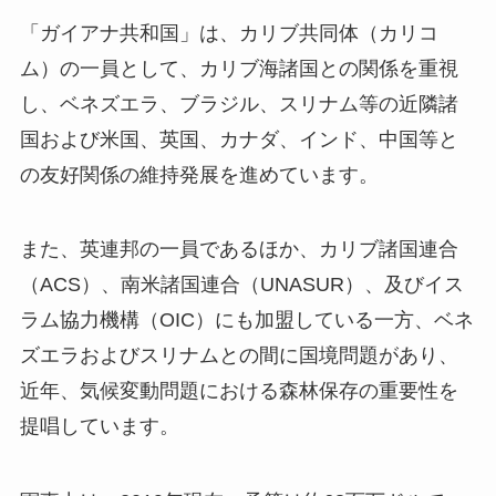
「ガイアナ共和国」は、カリブ共同体（カリコ
ム）の一員として、カリブ海諸国との関係を重視
し、ベネズエラ、ブラジル、スリナム等の近隣諸
国および米国、英国、カナダ、インド、中国等と
の友好関係の維持発展を進めています。
また、英連邦の一員であるほか、カリブ諸国連合
（ACS）、南米諸国連合（UNASUR）、及びイス
ラム協力機構（OIC）にも加盟している一方、ベネ
ズエラおよびスリナムとの間に国境問題があり、
近年、気候変動問題における森林保存の重要性を
提唱しています。