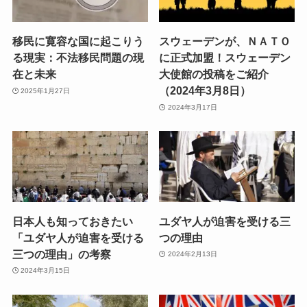
移民に寛容な国に起こりう
スウェーデンが、ＮＡＴＯ
る現実：不法移民問題の現
に正式加盟！スウェーデン
在と未来
大使館の投稿をご紹介
（2024年3月8日）
2025年1月27日
2024年3月17日
日本人も知っておきたい
ユダヤ人が迫害を受ける三
「ユダヤ人が迫害を受ける
つの理由
三つの理由」の考察
2024年2月13日
2024年3月15日