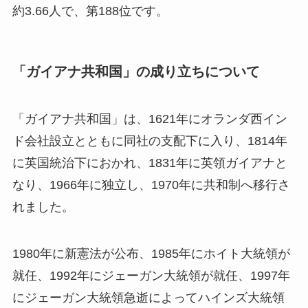
約3.66人で、第188位です。
「ガイアナ共和国」の成り立ちについて
「ガイアナ共和国」は、1621年にオランダ西イン
ド会社設立とともに同社の支配下に入り、1814年
に英国統治下におかれ、1831年に英領ガイアナと
なり、1966年に独立し、1970年に共和制へ移行さ
れました。
1980年に新憲法が公布、1985年にホイト大統領が
就任、1992年にジェーガン大統領が就任、1997年
にジェーガン大統領急逝によってハインズ大統領