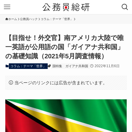
ホーム
公務員ハック
コラム：テーマ「世界」
【目指せ！外交官】南アメリカ大陸で唯
一英語が公用語の国「ガイアナ共和国」
の基礎知識（2021年5月調査情報）
2022年11月6日
コラム：テーマ「世界」
国特集
ガイアナ共和国
当ページのリンクには広告が含まれています。