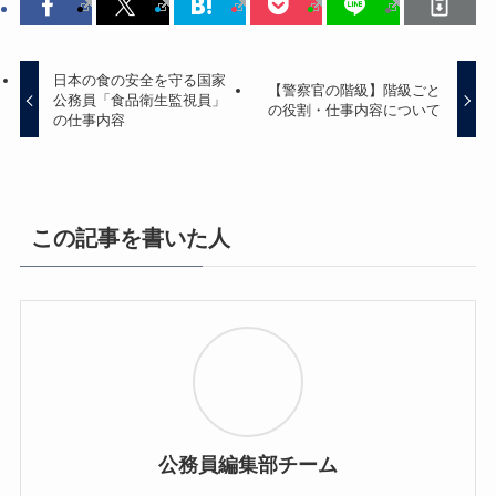
日本の食の安全を守る国家
【警察官の階級】階級ごと
公務員「食品衛生監視員」
の役割・仕事内容について
の仕事内容
この記事を書いた人
公務員編集部チーム