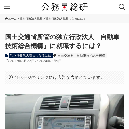
ホーム
独立行政法人職員
独立行政法人職員になるには
国土交通省所管の独立行政法人「自動車
技術総合機構」に就職するには？
独立行政法人職員になるには
国土交通省
自動車技術総合機構
2017年8月23日
2024年9月9日
当ページのリンクには広告が含まれています。