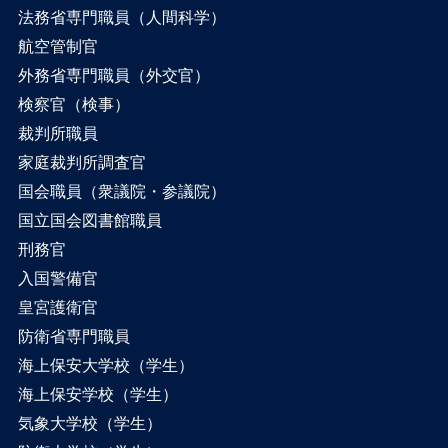
法務省専門職員（人間科学）
航空管制官
外務省専門職員（外交官）
検察官（検事）
裁判所職員
家庭裁判所調査官
国会職員（衆議院・参議院）
国立国会図書館職員
刑務官
入国警備官
皇宮護衛官
防衛省専門職員
海上保安大学校（学生）
海上保安学校（学生）
気象大学校（学生）