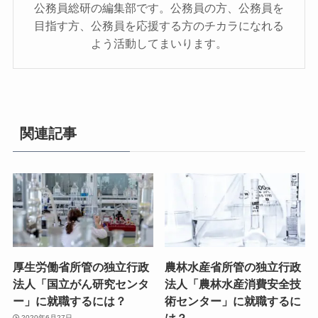
公務員総研の編集部です。公務員の方、公務員を
目指す方、公務員を応援する方のチカラになれる
よう活動してまいります。
関連記事
厚生労働省所管の独立行政
農林水産省所管の独立行政
法人「国立がん研究センタ
法人「農林水産消費安全技
ー」に就職するには？
術センター」に就職するに
は？
2020年6月27日