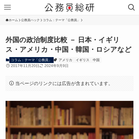
ホーム
公務員ハック
コラム：テーマ「公務員」
外国の政治制度比較 － 日本・イギリ
ス・アメリカ・中国・韓国・ロシアなど
コラム：テーマ「公務員」
アメリカ
イギリス
中国
2017年11月20日
2024年9月9日
当ページのリンクには広告が含まれています。