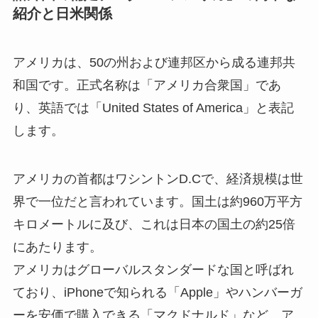
紹介と日米関係
アメリカは、50の州および連邦区から成る連邦共
和国です。正式名称は「アメリカ合衆国」であ
り、英語では「United States of America」と表記
します。
アメリカの首都はワシントンD.Cで、経済規模は世
界で一位だと言われています。国土は約960万平方
キロメートルに及び、これは日本の国土の約25倍
にあたります。
アメリカはグローバルスタンダードな国と呼ばれ
ており、iPhoneで知られる「Apple」やハンバーガ
ーを安価で購入できる「マクドナルド」など、ア