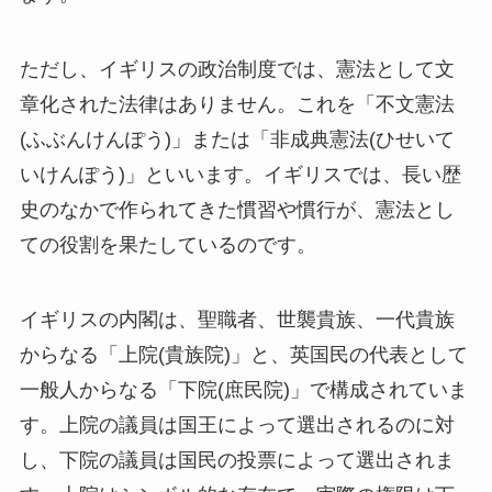
ただし、イギリスの政治制度では、憲法として文
章化された法律はありません。これを「不文憲法
(ふぶんけんぽう)」または「非成典憲法(ひせいて
いけんぽう)」といいます。イギリスでは、長い歴
史のなかで作られてきた慣習や慣行が、憲法とし
ての役割を果たしているのです。
イギリスの内閣は、聖職者、世襲貴族、一代貴族
からなる「上院(貴族院)」と、英国民の代表として
一般人からなる「下院(庶民院)」で構成されていま
す。上院の議員は国王によって選出されるのに対
し、下院の議員は国民の投票によって選出されま