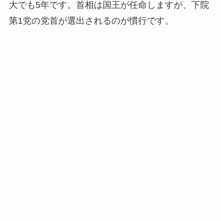
大でも5年です。首相は国王が任命しますが、下院
第1党の党首が選出されるのが慣行です。