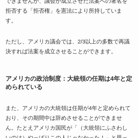
できませんが、議会が成立させた法案への署名を
拒否する「拒否権」を憲法により所持していま
す。
ただし、アメリカ議会では、2/3以上の多数で再議
決すれば法案を成立させることができます。
アメリカの政治制度：大統領の任期は4年と定
められている
また、アメリカの大統領は任期が4年と定められて
おり、その期間中は辞めさせることができませ
ん。たとえアメリカ国民が「（大統領にふさわし
いのは）やっぱりこの人じゃなかった！」と思っ