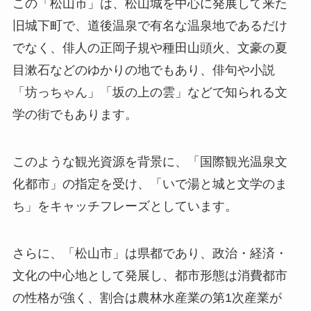
この「松山市」は、松山城を中心に発展して来た
旧城下町で、道後温泉で有名な温泉地であるだけ
でなく、俳人の正岡子規や種田山頭火、文豪の夏
目漱石などのゆかりの地でもあり、俳句や小説
「坊っちゃん」「坂の上の雲」などで知られる文
学の街でもあります。
このような観光資源を背景に、「国際観光温泉文
化都市」の指定を受け、「いで湯と城と文学のま
ち」をキャッチフレーズとしています。
さらに、「松山市」は県都であり、政治・経済・
文化の中心地として発展し、都市形態は消費都市
の性格が強く、割合は農林水産業の第1次産業が