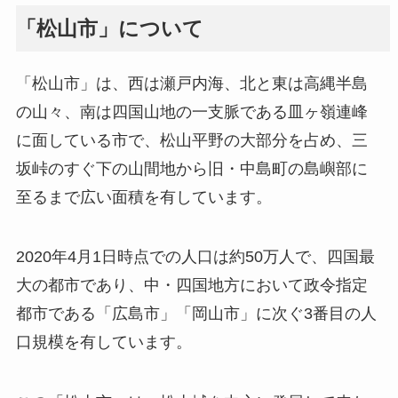
「松山市」について
「松山市」は、西は瀬戸内海、北と東は高縄半島
の山々、南は四国山地の一支脈である皿ヶ嶺連峰
に面している市で、松山平野の大部分を占め、三
坂峠のすぐ下の山間地から旧・中島町の島嶼部に
至るまで広い面積を有しています。
2020年4月1日時点での人口は約50万人で、四国最
大の都市であり、中・四国地方において政令指定
都市である「広島市」「岡山市」に次ぐ3番目の人
口規模を有しています。