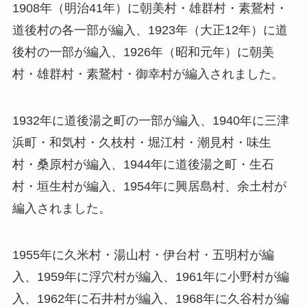
1908年（明治41年）に朝美村・雄群村・素鵞村・
道後村の各一部が編入、1923年（大正12年）に道
後村の一部が編入、1926年（昭和元年）に朝美
村・雄群村・素鵞村・御幸村が編入されました。
1932年に道後湯之町の一部が編入、1940年に三津
浜町・和気村・久枝村・堀江村・潮見村・味生
村・桑原村が編入、1944年に道後湯之町・生石
村・垣生村が編入、1954年に興居島村、余土村が
編入されました。
1955年に久米村・湯山村・伊台村・五明村が編
入、1959年に浮穴村が編入、1961年に小野村が編
入、1962年に石井村が編入、1968年に久谷村が編