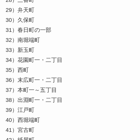
28）三番町
29）弁天町
30）久保町
31）春日町の一部
32）南堀端町
33）新玉町
34）花園町一・二丁目
35）西町
36）末広町一・二丁目
37）本町一～五丁目
38）出淵町一・二丁目
39）江戸町
40）西堀端町
41）宮古町