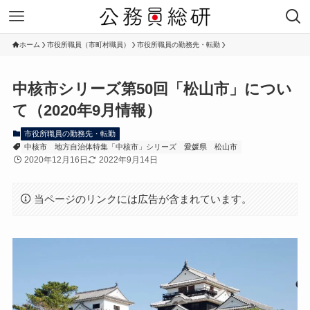
ホーム
市役所職員（市町村職員）
市役所職員の勤務先・転勤
中核市シリーズ第50回「松山市」につい
て（2020年9月情報）
市役所職員の勤務先・転勤
中核市
地方自治体特集「中核市」シリーズ
愛媛県
松山市
2020年12月16日
2022年9月14日
当ページのリンクには広告が含まれています。