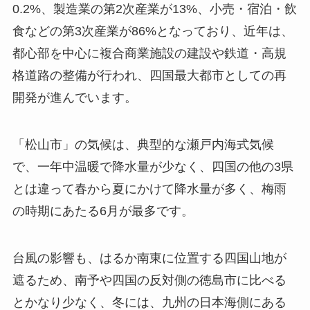
0.2%、製造業の第2次産業が13%、小売・宿泊・飲
食などの第3次産業が86%となっており、近年は、
都心部を中心に複合商業施設の建設や鉄道・高規
格道路の整備が行われ、四国最大都市としての再
開発が進んでいます。
「松山市」の気候は、典型的な瀬戸内海式気候
で、一年中温暖で降水量が少なく、四国の他の3県
とは違って春から夏にかけて降水量が多く、梅雨
の時期にあたる6月が最多です。
台風の影響も、はるか南東に位置する四国山地が
遮るため、南予や四国の反対側の徳島市に比べる
とかなり少なく、冬には、九州の日本海側にある