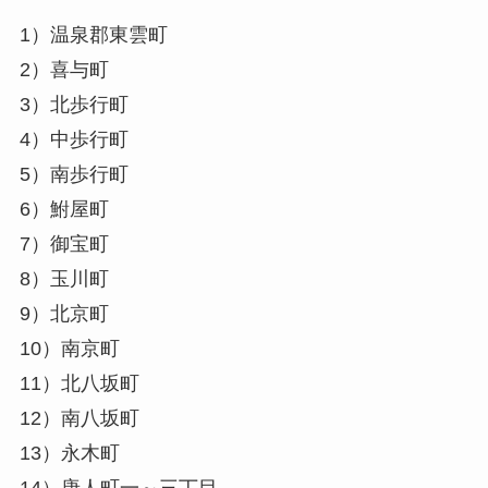
1）温泉郡東雲町
2）喜与町
3）北歩行町
4）中歩行町
5）南歩行町
6）鮒屋町
7）御宝町
8）玉川町
9）北京町
10）南京町
11）北八坂町
12）南八坂町
13）永木町