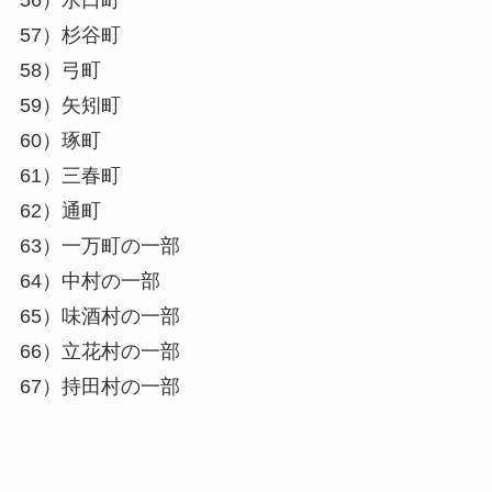
56）水口町
57）杉谷町
58）弓町
59）矢矧町
60）琢町
61）三春町
62）通町
63）一万町の一部
64）中村の一部
65）味酒村の一部
66）立花村の一部
67）持田村の一部