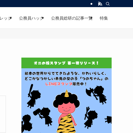
レッジ
公務員ハック
公務員総研の記事一覧
特集