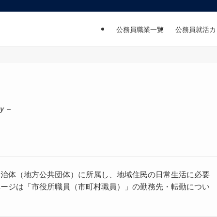
公務員職業一覧
公務員就活カ
y –
自治体（地方公共団体）に所属し、地域住民の日常生活に必要
ページは「市役所職員（市町村職員）」の勤務先・転勤につい