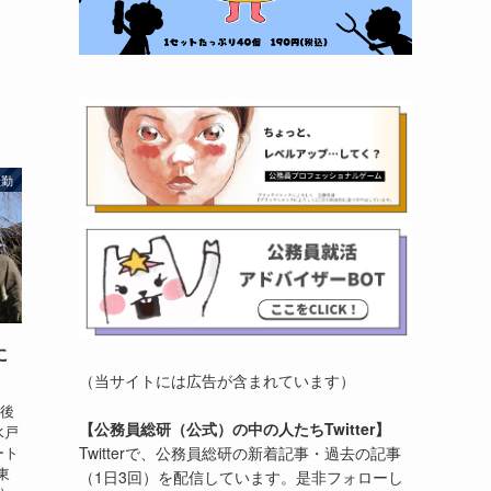
転勤
に
（当サイトには広告が含まれています）
今後
【公務員総研（公式）の中の人たちTwitter】
水戸
Twitterで、公務員総研の新着記事・過去の記事
ート
東
（1日3回）を配信しています。是非フォローし