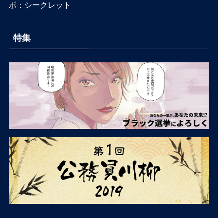
ボ：シークレット
特集