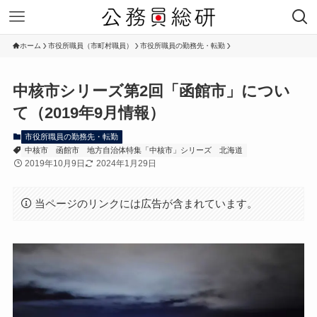
ホーム
市役所職員（市町村職員）
市役所職員の勤務先・転勤
中核市シリーズ第2回「函館市」につい
て（2019年9月情報）
市役所職員の勤務先・転勤
中核市
函館市
地方自治体特集「中核市」シリーズ
北海道
2019年10月9日
2024年1月29日
当ページのリンクには広告が含まれています。