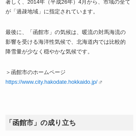
著しく、2014年（平成26年）4月から、市域の全て
が「過疎地域」に指定されています。
最後に、「函館市」の気候は、暖流の対馬海流の
影響を受ける海洋性気候で、北海道内では比較的
降雪量が少なく穏やかな気候です。
＞函館市のホームページ
https://www.city.hakodate.hokkaido.jp/
「函館市」の成り立ち