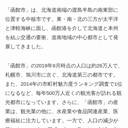
「函館市」は、北海道南端の渡島半島の南東部に
位置する中核市です。東・南・北の三方が太平洋
と津軽海峡に面し、函館港を介して北海道と本州
を結ぶ交通の要衝、道南地域の中心都市として発
展してきました。
「函館市」の2019年9月時点の人口は約26万人で、
札幌市、旭川市に次ぐ、北海道第三の都市です。
また、2014年の市町村魅力度ランキング調査で1位
になるなど、毎年500万人近くの観光客が訪れる観
光都市になっています。さらに、「函館市」の産
業は、観光業の他に、水産業や食品関連産業、医
療福祉に注力しています。一方で、人口の減少が