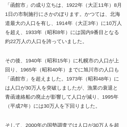
「函館市」の成り立ちは、1922年（大正11年）8月
1日の市制施行にさかのぼります。かつては、北海
道最大の人口を有し、1914年（大正3年）に10万人
を超え、1933年（昭和8年）には国内9番目となる
約22万人の人口を誇っていました。
その後、1940年（昭和15年）に札幌市の人口が上
回り、1965年（昭和40年）までに旭川市の人口も
「函館市」を超えました。1973年（昭和48年）に
は人口が30万人を突破しましたが、漁業の衰退と
青函連絡船の廃止が影響して人口が減り、1995年
（平成7年）には30万人を下回りました。
そして、2000年の国勢調査では人口が30万人を超