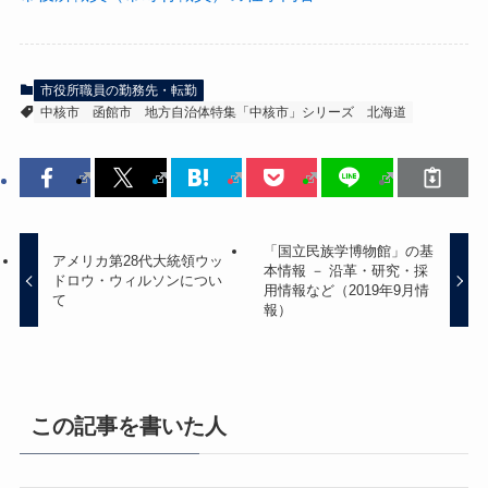
市役所職員の勤務先・転勤
中核市
函館市
地方自治体特集「中核市」シリーズ
北海道
「国立民族学博物館」の基
アメリカ第28代大統領ウッ
本情報 － 沿革・研究・採
ドロウ・ウィルソンについ
用情報など（2019年9月情
て
報）
この記事を書いた人