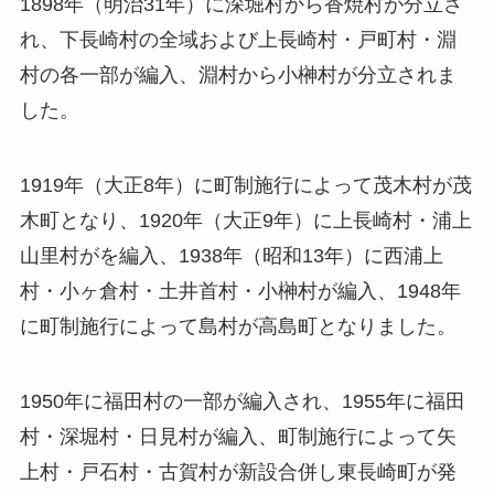
1898年（明治31年）に深堀村から香焼村が分立さ
れ、下長崎村の全域および上長崎村・戸町村・淵
村の各一部が編入、淵村から小榊村が分立されま
した。
1919年（大正8年）に町制施行によって茂木村が茂
木町となり、1920年（大正9年）に上長崎村・浦上
山里村がを編入、1938年（昭和13年）に西浦上
村・小ヶ倉村・土井首村・小榊村が編入、1948年
に町制施行によって島村が高島町となりました。
1950年に福田村の一部が編入され、1955年に福田
村・深堀村・日見村が編入、町制施行によって矢
上村・戸石村・古賀村が新設合併し東長崎町が発