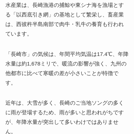
水産業は、長崎漁港の捕鯨や東シナ海を漁場とす
る「以西底引き網」の基地として繁栄し、畜産業
は、西彼杵半島南部で肉牛・乳牛の養育も行われ
ています。
「長崎市」の気候は、年間平均気温は17.4℃、年降
水量は約1,678ミリで、暖流の影響が強く、九州の
他都市に比べて寒暖の差が小さいことが特徴で
す。
近年は、大雪が多く、長崎のご当地ソングの多く
に雨が登場するため、雨が多いと思われがちです
が、年降水量が突出して多いわけではありませ
ん。