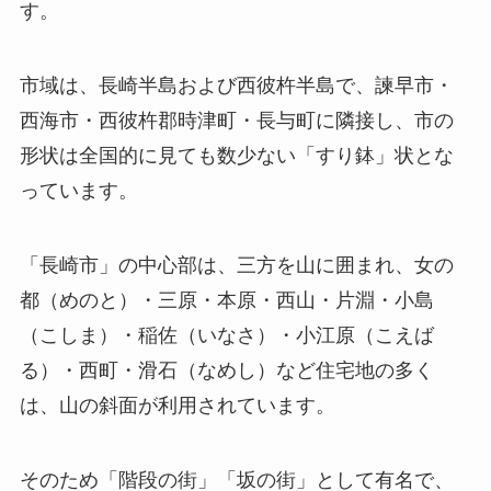
す。
市域は、長崎半島および西彼杵半島で、諫早市・
西海市・西彼杵郡時津町・長与町に隣接し、市の
形状は全国的に見ても数少ない「すり鉢」状とな
っています。
「長崎市」の中心部は、三方を山に囲まれ、女の
都（めのと）・三原・本原・西山・片淵・小島
（こしま）・稲佐（いなさ）・小江原（こえば
る）・西町・滑石（なめし）など住宅地の多く
は、山の斜面が利用されています。
そのため「階段の街」「坂の街」として有名で、