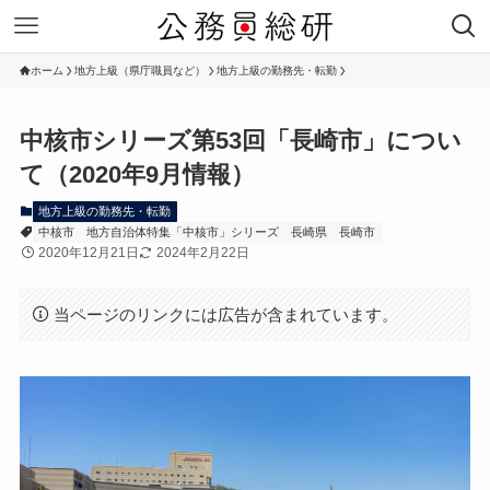
ホーム
地方上級（県庁職員など）
地方上級の勤務先・転勤
中核市シリーズ第53回「長崎市」につい
て（2020年9月情報）
地方上級の勤務先・転勤
中核市
地方自治体特集「中核市」シリーズ
長崎県
長崎市
2020年12月21日
2024年2月22日
当ページのリンクには広告が含まれています。