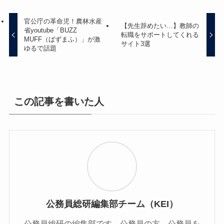
官公庁の革命児！農林水産
【先生辞めたい…】教師の
省youtube「BUZZ
転職をサポートしてくれる
MUFF（ばずまふ）」が激
サイト3選
ゆるで話題
この記事を書いた人
公務員総研編集部チーム（KEI）
公務員総研の編集部です。公務員の方、公務員を