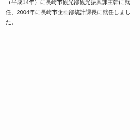
（平成14年）に長崎市観光部観光振興課主幹に就
任、2004年に長崎市企画部統計課長に就任しまし
た。