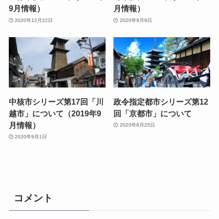
9月情報）
月情報）
2020年12月22日
2020年9月9日
中核市シリーズ第17回「川
政令指定都市シリーズ第12
越市」について（2019年9
回「京都市」について
月情報）
2020年8月25日
2020年9月1日
コメント