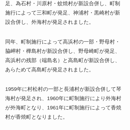
足、為石村・川原村・蚊焼村が新設合併し、町制
施行によって三和町が発足、神浦村・黒崎村が新
設合併し、外海村が発足されました。
同年、町制施行によって高浜村の一部・野母村・
脇岬村・樺島村が新設合併し、野母崎町が発足、
高浜村の残部（端島名）と高島町が新設合併し、
あらためて高島町が発足されました。
1959年に村松村の一部と長浦村が新設合併して琴
海村が発足され、1960年に町制施行により外海村
が外海町となり、1961年に町制施行によって香焼
村が香焼町となりました。