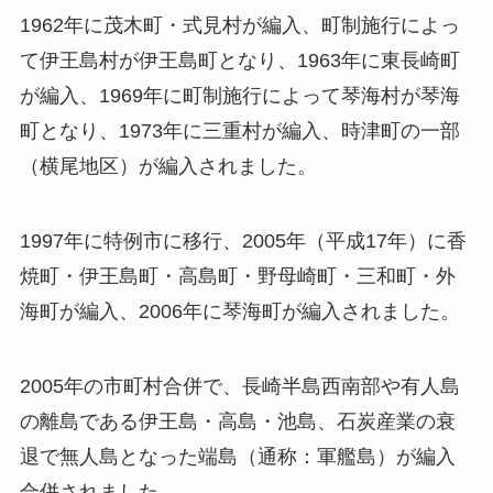
1962年に茂木町・式見村が編入、町制施行によっ
て伊王島村が伊王島町となり、1963年に東長崎町
が編入、1969年に町制施行によって琴海村が琴海
町となり、1973年に三重村が編入、時津町の一部
（横尾地区）が編入されました。
1997年に特例市に移行、2005年（平成17年）に香
焼町・伊王島町・高島町・野母崎町・三和町・外
海町が編入、2006年に琴海町が編入されました。
2005年の市町村合併で、長崎半島西南部や有人島
の離島である伊王島・高島・池島、石炭産業の衰
退で無人島となった端島（通称：軍艦島）が編入
合併されました。