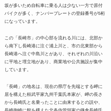
坂が多いため自転車に乗る人は少ない一方で原付
バイクが多く、ナンバープレートの登録番号が5桁
になっています。
この「長崎市」の中心部を流れる川には、北部か
ら南下し長崎港に注ぐ浦上川と、市の北東部から
長崎港へ注ぐ中島川とがあり、それぞれの川沿い
に平地と埋立地があり、商業地や公共施設が集中
しています。
「長崎」の地名は、現在の県庁を先端とする岬に
居を構えた桓武平家九州千葉氏本家が、岬の長さ
から長崎氏と名乗ったことに由来するとの説や、
長崎御崎に館を構えた北条内管領家の鎌倉長崎氏