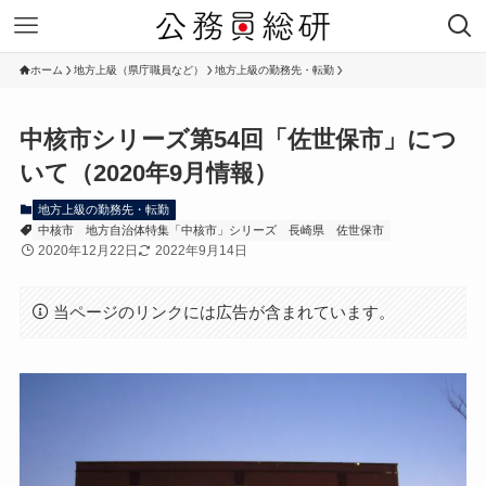
ホーム
地方上級（県庁職員など）
地方上級の勤務先・転勤
中核市シリーズ第54回「佐世保市」につ
いて（2020年9月情報）
地方上級の勤務先・転勤
中核市
地方自治体特集「中核市」シリーズ
長崎県
佐世保市
2020年12月22日
2022年9月14日
当ページのリンクには広告が含まれています。