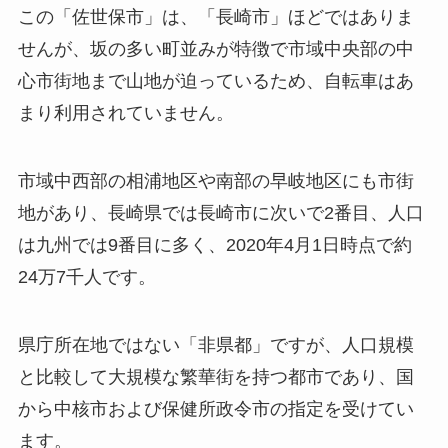
この「佐世保市」は、「長崎市」ほどではありま
せんが、坂の多い町並みが特徴で市域中央部の中
心市街地まで山地が迫っているため、自転車はあ
まり利用されていません。
市域中西部の相浦地区や南部の早岐地区にも市街
地があり、長崎県では長崎市に次いで2番目、人口
は九州では9番目に多く、2020年4月1日時点で約
24万7千人です。
県庁所在地ではない「非県都」ですが、人口規模
と比較して大規模な繁華街を持つ都市であり、国
から中核市および保健所政令市の指定を受けてい
ます。