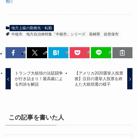
都）
地方上級の勤務先・転勤
中核市
地方自治体特集「中核市」シリーズ
長崎県
佐世保市
トランプ大統領の法廷闘争
【アメリカ2020選挙人投票
が行き詰まり！最高裁によ
後】注目の選挙人投票を終
る判決を解説
えた大統領選の様子
この記事を書いた人