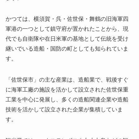
かつては、横須賀・呉・佐世保・舞鶴の旧海軍四
軍港の一つとして鎮守府が置かれたことから、現
代でも自衛隊や在日米軍の基地として伝統を受け
継いでいる造船・国防の町としても知られていま
す。
「佐世保市」の主な産業は、造船業で、戦後すぐ
に海軍工廠の施設を活かして設立された佐世保重
工業を中心に発展し、多くの造船関連企業や造船
技術を活かして設立された企業が集積していま
す。