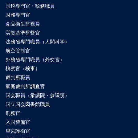
国税専門官・税務職員
財務専門官
食品衛生監視員
労働基準監督官
法務省専門職員（人間科学）
航空管制官
外務省専門職員（外交官）
検察官（検事）
裁判所職員
家庭裁判所調査官
国会職員（衆議院・参議院）
国立国会図書館職員
刑務官
入国警備官
皇宮護衛官