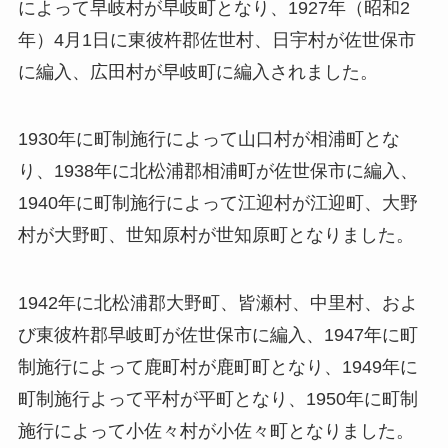
によって早岐村が早岐町となり、1927年（昭和2
年）4月1日に東彼杵郡佐世村、日宇村が佐世保市
に編入、広田村が早岐町に編入されました。
1930年に町制施行によって山口村が相浦町とな
り、1938年に北松浦郡相浦町が佐世保市に編入、
1940年に町制施行によって江迎村が江迎町、大野
村が大野町、世知原村が世知原町となりました。
1942年に北松浦郡大野町、皆瀬村、中里村、およ
び東彼杵郡早岐町が佐世保市に編入、1947年に町
制施行によって鹿町村が鹿町町となり、1949年に
町制施行よって平村が平町となり、1950年に町制
施行によって小佐々村が小佐々町となりました。