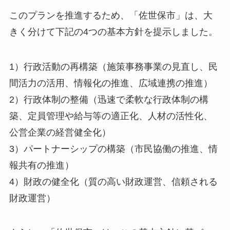
このプランを推進するため、「佐世保市」は、大
きく分けて下記の4つの基本方針を提示しました。
1）行政活動の再構築（施策事務事業の見直し、民
間活力の活用、情報化の推進、広域連携の推進）
2）行政体制の整備（迅速で柔軟な行政体制の構
築、定員管理や給与等の適正化、人材の活性化、
公営企業の経営健全化）
3）パートナーシップの構築（市民協働の推進、情
報共有の推進）
4）財政の健全化（質の高い財政運営、信頼される
財政運営）