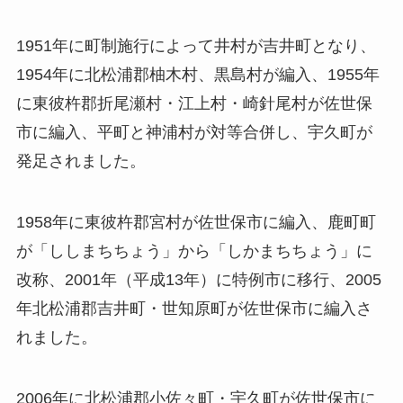
1951年に町制施行によって井村が吉井町となり、
1954年に北松浦郡柚木村、黒島村が編入、1955年
に東彼杵郡折尾瀬村・江上村・崎針尾村が佐世保
市に編入、平町と神浦村が対等合併し、宇久町が
発足されました。
1958年に東彼杵郡宮村が佐世保市に編入、鹿町町
が「ししまちちょう」から「しかまちちょう」に
改称、2001年（平成13年）に特例市に移行、2005
年北松浦郡吉井町・世知原町が佐世保市に編入さ
れました。
2006年に北松浦郡小佐々町・宇久町が佐世保市に