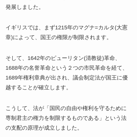
発展しました。
イギリスでは、まず1215年のマグナ=カルタ(大憲
章)によって、国王の権限が制限されます。
そして、1642年のピューリタン(清教徒)革命、
1688年の名誉革命という２つの市民革命を経て、
1689年権利章典が出され、議会制定法が国王に優
越することが確立します。
こうして、法が「国民の自由や権利を守るために
専制君主の権力を制限するものである」という法
の支配の原理が成立しました。