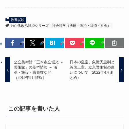
教養試験
わかる政治経済シリーズ
社会科学（法律・政治・経済・社会）
公立美術館「三木市立堀光
日本の皇室、象徴天皇制と
美術館」の基本情報 － 沿
英国王室、立憲君主制の違
革・施設・職員数など
いについて（2022年4月ま
（2019年9月情報）
とめ）
この記事を書いた人