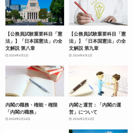
【公務員試験重要科目「憲
【公務員試験重要科目「憲
法」】「日本国憲法」の全
法」】「日本国憲法」の全
文解説 第八章
文解説 第九章
2024年4月1日
2024年4月1日
内閣の職務・権能・権限
内閣と運営：「内閣の運
「内閣の職務」
営」について
2024年2月14日
2024年2月12日