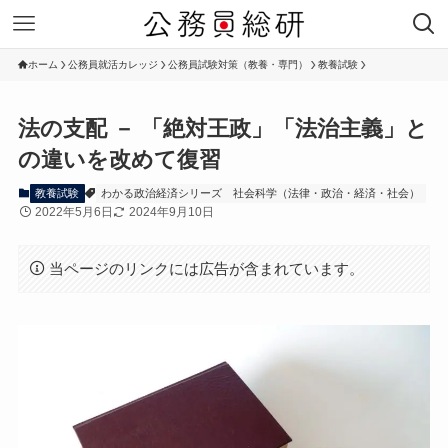
ホーム
公務員就活カレッジ
公務員試験対策（教養・専門）
教養試験
法の支配 － 「絶対王政」「法治主義」と
の違いを改めて復習
教養試験
わかる政治経済シリーズ
社会科学（法律・政治・経済・社会）
2022年5月6日
2024年9月10日
当ページのリンクには広告が含まれています。