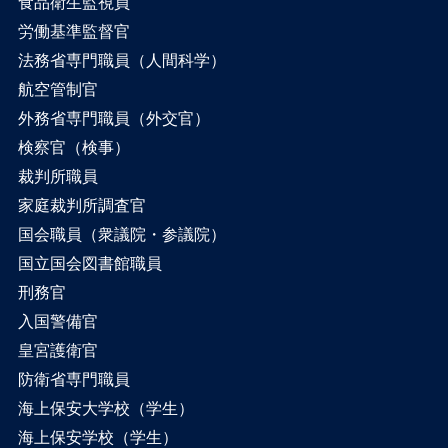
食品衛生監視員
労働基準監督官
法務省専門職員（人間科学）
航空管制官
外務省専門職員（外交官）
検察官（検事）
裁判所職員
家庭裁判所調査官
国会職員（衆議院・参議院）
国立国会図書館職員
刑務官
入国警備官
皇宮護衛官
防衛省専門職員
海上保安大学校（学生）
海上保安学校（学生）