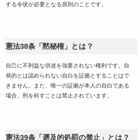
する令状が必要となる原則のことです。
憲法38条「黙秘権」とは？
自己に不利益な供述を強要されない権利です。自
発的とは認められない自白を証拠とすることはで
きません。また、唯一の証拠が本人の自白である
場合、刑を科すことは禁止されています。
憲法39条「遡及的処罰の禁止」とは？