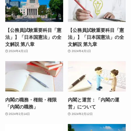
【公務員試験重要科目「憲
【公務員試験重要科目「憲
法」】「日本国憲法」の全
法」】「日本国憲法」の全
文解説 第八章
文解説 第九章
2024年4月1日
2024年4月1日
内閣の職務・権能・権限
内閣と運営：「内閣の運
「内閣の職務」
営」について
2024年2月14日
2024年2月12日