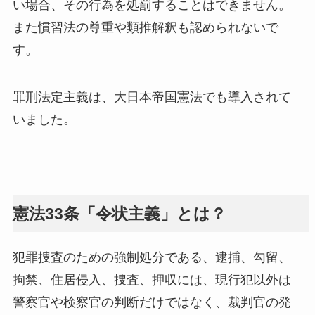
い場合、その行為を処罰することはできません。
また慣習法の尊重や類推解釈も認められないで
す。
罪刑法定主義は、大日本帝国憲法でも導入されて
いました。
憲法33条「令状主義」とは？
犯罪捜査のための強制処分である、逮捕、勾留、
拘禁、住居侵入、捜査、押収には、現行犯以外は
警察官や検察官の判断だけではなく、裁判官の発