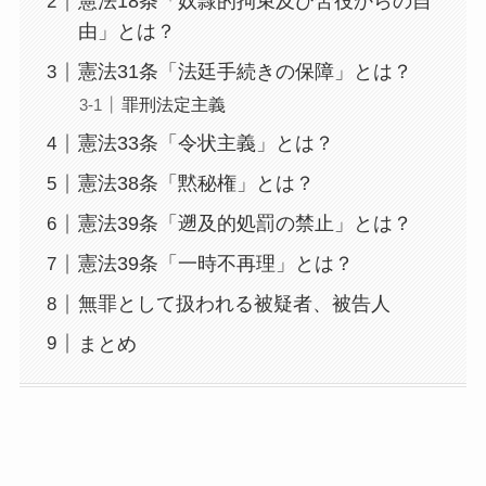
憲法18条「奴隷的拘束及び苦役からの自
由」とは？
憲法31条「法廷手続きの保障」とは？
罪刑法定主義
憲法33条「令状主義」とは？
憲法38条「黙秘権」とは？
憲法39条「遡及的処罰の禁止」とは？
憲法39条「一時不再理」とは？
無罪として扱われる被疑者、被告人
まとめ