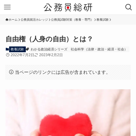
ホーム
公務員就活カレッジ
公務員試験対策（教養・専門）
教養試験
自由権（人身の自由）とは？
教養試験
わかる政治経済シリーズ
社会科学（法律・政治・経済・社会）
2022年7月2日
2023年2月2日
当ページのリンクには広告が含まれています。