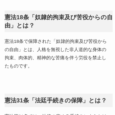
憲法18条「奴隷的拘束及び苦役からの自
由」とは？
憲法18条で保障された「奴隷的拘束及び苦役から
の自由」とは、人格を無視した非人道的な身体の
拘束、肉体的、精神的な苦痛を伴う労役を禁止し
たものです。
憲法31条「法廷手続きの保障」とは？