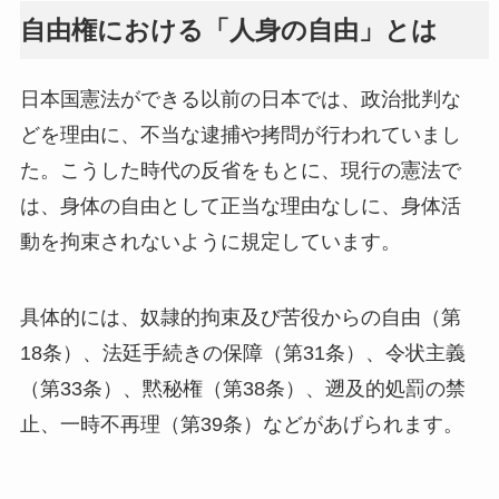
自由権における「人身の自由」とは
日本国憲法ができる以前の日本では、政治批判な
どを理由に、不当な逮捕や拷問が行われていまし
た。こうした時代の反省をもとに、現行の憲法で
は、身体の自由として正当な理由なしに、身体活
動を拘束されないように規定しています。
具体的には、奴隷的拘束及び苦役からの自由（第
18条）、法廷手続きの保障（第31条）、令状主義
（第33条）、黙秘権（第38条）、遡及的処罰の禁
止、一時不再理（第39条）などがあげられます。