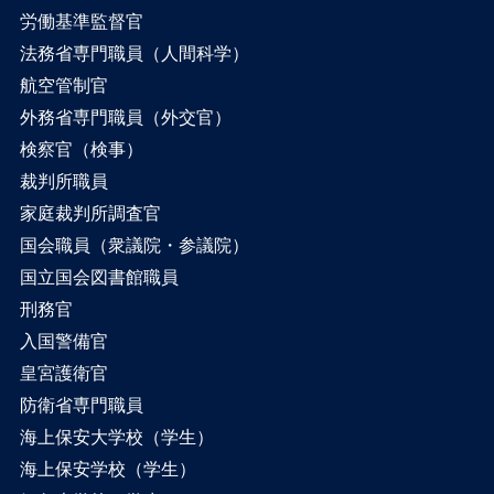
労働基準監督官
法務省専門職員（人間科学）
航空管制官
外務省専門職員（外交官）
検察官（検事）
裁判所職員
家庭裁判所調査官
国会職員（衆議院・参議院）
国立国会図書館職員
刑務官
入国警備官
皇宮護衛官
防衛省専門職員
海上保安大学校（学生）
海上保安学校（学生）