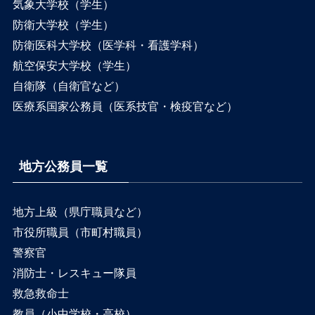
気象大学校（学生）
防衛大学校（学生）
防衛医科大学校（医学科・看護学科）
航空保安大学校（学生）
自衛隊（自衛官など）
医療系国家公務員（医系技官・検疫官など）
地方公務員一覧
地方上級（県庁職員など）
市役所職員（市町村職員）
警察官
消防士・レスキュー隊員
救急救命士
教員（小中学校・高校）