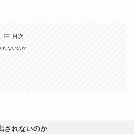
目次
されないのか
出されないのか