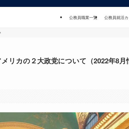
公務員職業一覧
公務員就活カ
メリカの２大政党について（2022年8月