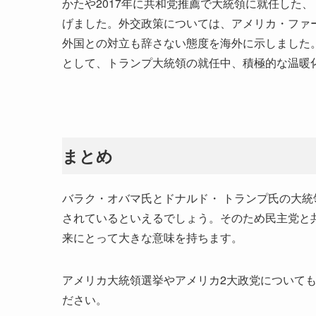
かたや2017年に共和党推薦で大統領に就任した
げました。外交政策については、アメリカ・ファ
外国との対立も辞さない態度を海外に示しました
として、トランプ大統領の就任中、積極的な温暖
まとめ
バラク・オバマ氏とドナルド・ トランプ氏の大
されているといえるでしょう。そのため民主党と
来にとって大きな意味を持ちます。
アメリカ大統領選挙やアメリカ2大政党について
ださい。