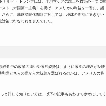
、ドナルド・ トランプ氏は、オバマケアの廃止を政策の一つに挙
ースト（米国第一主義）を掲げ、アメリカの利益を一番に、諸
。さらに、地球温暖化問題に対しては、地球の周期に過ぎない
化対策は行なわれませんでした。
統領任期中の政策の違いや政治姿勢は、まさに政党の理念が反映
共和党どちらの党から大統領が選ばれるのかは、アメリカの将
もっと詳しく知りたい方は、以下の記事もあわせて参考にして