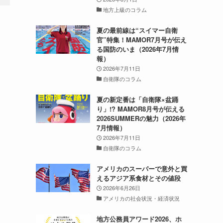
地方上級のコラム
夏の最前線は“スイマー自衛
官”特集！MAMOR7月号が伝え
る国防のいま（2026年7月情
報）
2026年7月11日
自衛隊のコラム
夏の新定番は「自衛隊×盆踊
り」!? MAMOR8月号が伝える
2026SUMMERの魅力（2026年
7月情報）
2026年7月11日
自衛隊のコラム
アメリカのスーパーで意外と買
えるアジア系食材とその値段
2026年6月26日
アメリカの社会状況・経済状況
地方公務員アワード2026、ホ