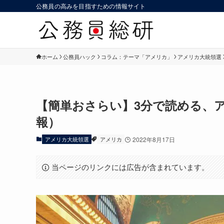
公務員の高みを目指すための情報サイト
ホーム
公務員ハック
コラム：テーマ「アメリカ」
アメリカ大統領選
【簡単おさらい】3分で読める、ア
報）
アメリカ大統領選
アメリカ
2022年8月17日
当ページのリンクには広告が含まれています。