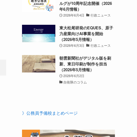
ルグが10周年記念開催（2026
年6月情報）
2026年6月4日
行政ニュース
東大松尾研発のEQUES、原子
力産業向けAI事業を開始
（2026年5月情報）
2026年6月3日
行政ニュース
朝雲新聞社がデジタル版を刷
新、東日印刷が制作を担当
（2026年5月情報）
2026年6月2日
自衛隊のコラム
》公務員予備校まとめページ
く