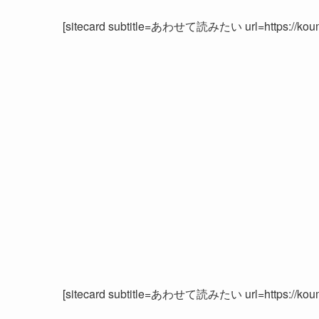
[sitecard subtitle=あわせて読みたい url=https://koumu.
[sitecard subtitle=あわせて読みたい url=https://koumu.