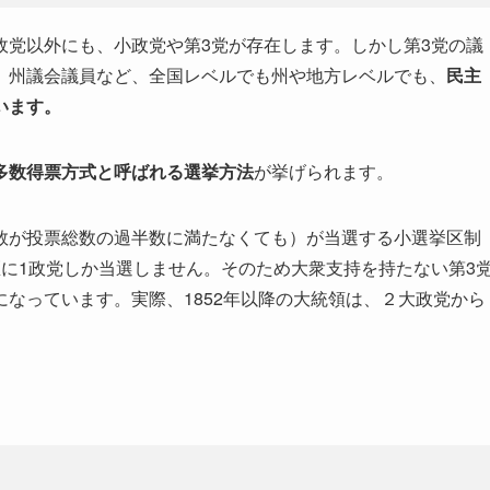
政党以外にも、小政党や第3党が存在します。しかし第3党の議
、州議会議員など、全国レベルでも州や地方レベルでも、
民主
います。
多数得票方式と呼ばれる選挙方法
が挙げられます。
数が投票総数の過半数に満たなくても）が当選する小選挙区制
に1政党しか当選しません。そのため大衆支持を持たない第3
なっています。実際、1852年以降の大統領は、２大政党から