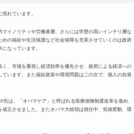
に現れています。
的マイノリティや労働者層、さらには学歴の高いインテリ層な
ための福祉や生活保護など社会保障を充実させていくのは政府
本になっています。
高く、市場を重視し経済効率を優先させ、政府による経済への
しています。また福祉政策や環境問題は二の次で、個人の自発
。
バマ氏は、「オバマケア」と呼ばれる医療保険制度改革を進め、
を成立させました。またオバマ大統領は就任中、気候変動、環