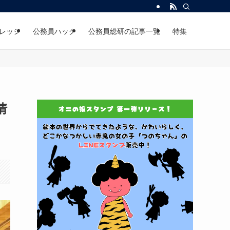
レッジ
公務員ハック
公務員総研の記事一覧
特集
情