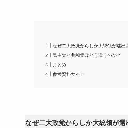
なぜ二大政党からしか大統領が選出
民主党と共和党はどう違うのか？
まとめ
参考資料サイト
なぜ二大政党からしか大統領が選