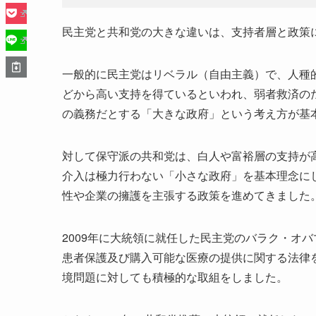
民主党と共和党の大きな違いは、支持者層と政策
一般的に民主党はリベラル（自由主義）で、人種
どから高い支持を得ているといわれ、弱者救済の
の義務だとする「大きな政府」という考え方が基
対して保守派の共和党は、白人や富裕層の支持が
介入は極力行わない「小さな政府」を基本理念に
性や企業の擁護を主張する政策を進めてきました
2009年に大統領に就任した民主党のバラク・オ
患者保護及び購入可能な医療の提供に関する法律
境問題に対しても積極的な取組をしました。