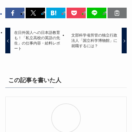
在日外国人への日本語教育
文部科学省所管の独立行政
も！「私立高校の英語の先
法人「国立科学博物館」に
生」の仕事内容・給料レポ
就職するには？
ート
この記事を書いた人