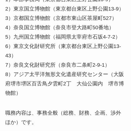
2）東京国立博物館（東京都台東区上野公園13-9）
3）京都国立博物館（京都市東山区茶屋町527）
4）奈良国立博物館（奈良市登大路町50番地）
5）九州国立博物館（福岡県太宰府市石坂4-7-2）
6）東京文化財研究所（東京都台東区上野公園13-
43）
7）奈良文化財研究所（奈良市二条町2-9-1）
8）アジア太平洋無形文化遺産研究センター（大阪
府堺市堺区百舌鳥夕雲町2丁 大仙公園内 堺市博
物館）
職務内容は、事務全般（総務、財務、企画、渉外
ほか）です。