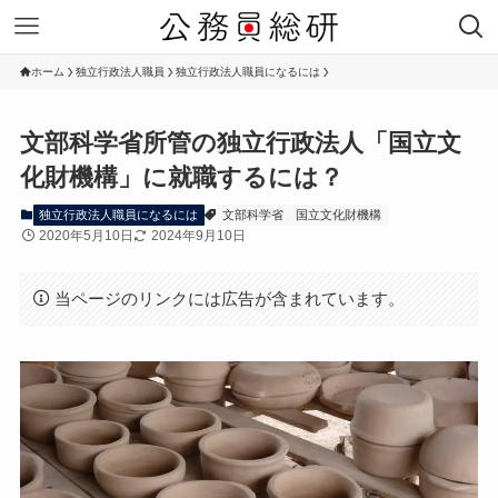
ホーム
独立行政法人職員
独立行政法人職員になるには
文部科学省所管の独立行政法人「国立文
化財機構」に就職するには？
独立行政法人職員になるには
文部科学省
国立文化財機構
2020年5月10日
2024年9月10日
当ページのリンクには広告が含まれています。