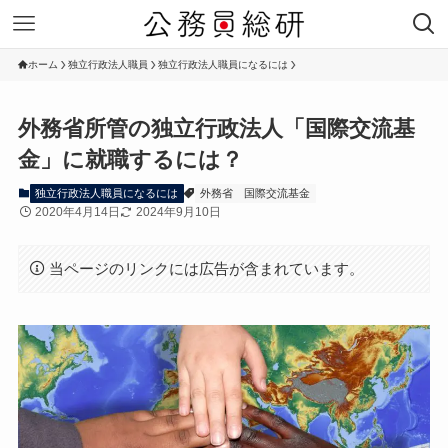
ホーム
独立行政法人職員
独立行政法人職員になるには
外務省所管の独立行政法人「国際交流基
金」に就職するには？
独立行政法人職員になるには
外務省
国際交流基金
2020年4月14日
2024年9月10日
当ページのリンクには広告が含まれています。