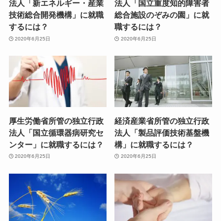
法人「新エネルギー・産業
法人「国立重度知的障害者
技術総合開発機構」に就職
総合施設のぞみの園」に就
するには？
職するには？
2020年6月25日
2020年6月25日
厚生労働省所管の独立行政
経済産業省所管の独立行政
法人「国立循環器病研究セ
法人「製品評価技術基盤機
ンター」に就職するには？
構」に就職するには？
2020年6月25日
2020年6月25日