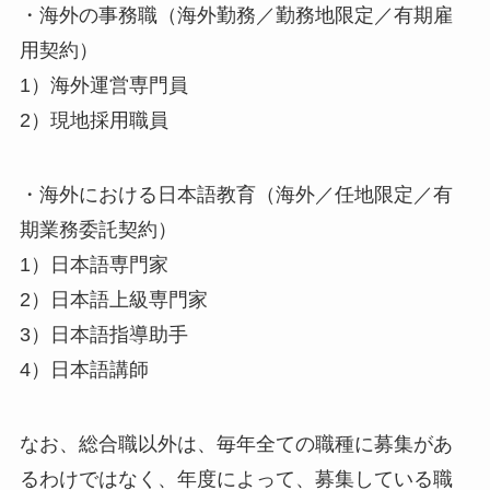
・海外の事務職（海外勤務／勤務地限定／有期雇
用契約）
1）海外運営専門員
2）現地採用職員
・海外における日本語教育（海外／任地限定／有
期業務委託契約）
1）日本語専門家
2）日本語上級専門家
3）日本語指導助手
4）日本語講師
なお、総合職以外は、毎年全ての職種に募集があ
るわけではなく、年度によって、募集している職