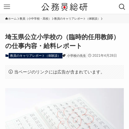
ホーム
教員（小中学校・高校）
教員のキャリアレポート（体験談）
埼玉県公立小学校の（臨時的任用教師）
の仕事内容・給料レポート
2021年4月28日
教員のキャリアレポート（体験談）
小学校の先生
当ページのリンクには広告が含まれています。