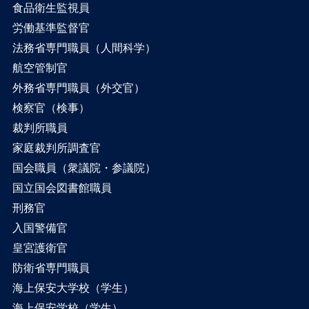
食品衛生監視員
労働基準監督官
法務省専門職員（人間科学）
航空管制官
外務省専門職員（外交官）
検察官（検事）
裁判所職員
家庭裁判所調査官
国会職員（衆議院・参議院）
国立国会図書館職員
刑務官
入国警備官
皇宮護衛官
防衛省専門職員
海上保安大学校（学生）
海上保安学校（学生）