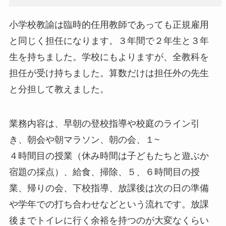
小学校教諭は臨時的任用教師であっても正規雇用
と同じく担任になります。３年間で２年生と３年
生を持ちました。学校にもよりますが、全教科を
担任が受け持ちました。算数だけは担任外の先生
と分担して教えました。
業務内容は、早朝の登校指導や校庭のライン引
き、朝会や朝マラソン、朝の会、１~
４時間目の授業（休み時間は子どもたちと遊ぶか
宿題の採点）、給食、掃除、５、６時間目の授
業、帰りの会、下校指導、放課後は次の日の準備
や学年での打ち合わせなどという流れです。放課
後までトイレに行く余裕を持つのが大変なくらい