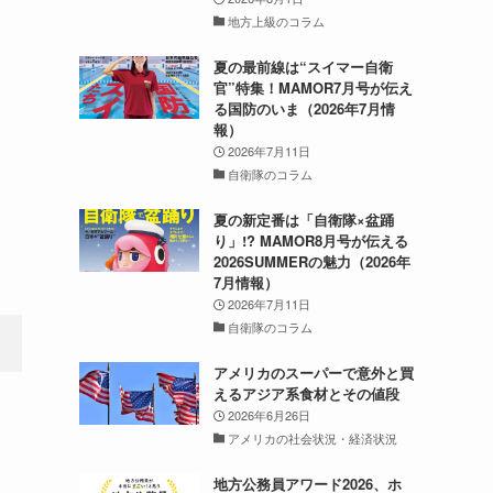
地方上級のコラム
夏の最前線は“スイマー自衛
官”特集！MAMOR7月号が伝え
る国防のいま（2026年7月情
報）
2026年7月11日
自衛隊のコラム
夏の新定番は「自衛隊×盆踊
り」!? MAMOR8月号が伝える
2026SUMMERの魅力（2026年
7月情報）
2026年7月11日
自衛隊のコラム
アメリカのスーパーで意外と買
えるアジア系食材とその値段
2026年6月26日
アメリカの社会状況・経済状況
地方公務員アワード2026、ホ