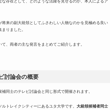
近な存在として、どのような活躍を見せるのか、本人によるア
が将来の副大統領としてふさわしい人物なのかを見極める良い
集まりました。
いて、両者の主な発言をまとめてご紹介します。
ビ討論会の概要
候補同士のテレビ討論会と同じ形式で開催されます。
ソルトレイクシティーにあるユタ大学です。
大統領候補者同士