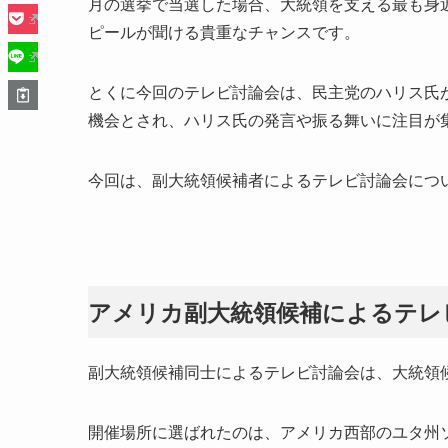
月の選挙で当選した場合、大統領を支える最も身
ピールが聞ける貴重なチャンスです。
とくに今回のテレビ討論会は、民主党のハリス氏
機会とされ、ハリス氏の発言や振る舞いに注目が
今回は、副大統領候補者によるテレビ討論会につ
アメリカ副大統領候補によるテレ
副大統領候補同士によるテレビ討論会は、大統領
開催場所に選ばれたのは、アメリカ西部のユタ州