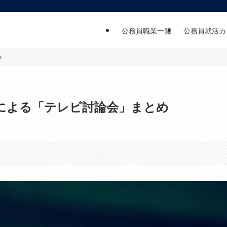
公務員職業一覧
公務員就活カ
による「テレビ討論会」まとめ