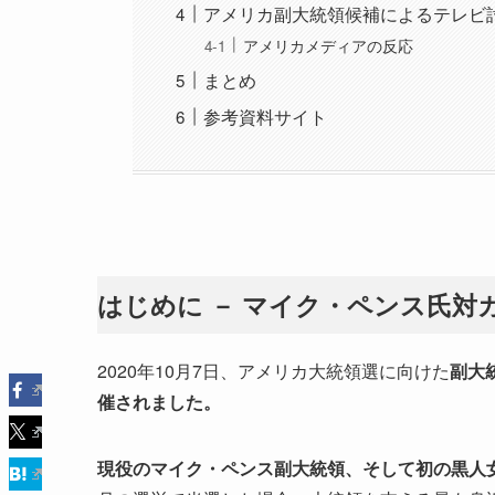
アメリカ副大統領候補によるテレビ
アメリカメディアの反応
まとめ
参考資料サイト
はじめに － マイク・ペンス氏対
2020年10月7日、アメリカ大統領選に向けた
副大統
催されました。
現役のマイク・ペンス副大統領、そして初の黒人