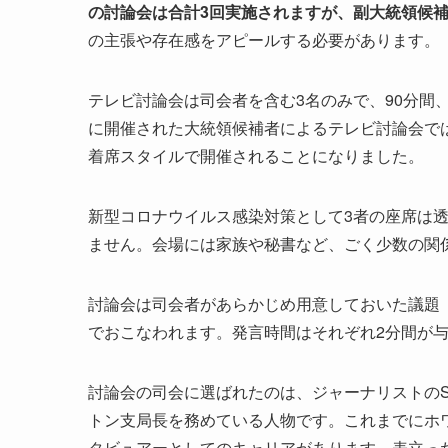
の討論会は合計3回実施されますが、副大統領候補
の主張や存在感をアピールする必要があります。
テレビ討論会は司会者を含む3名のみで、90分間
に開催された大統領候補者によるテレビ討論会で
着席スタイルで開催されることになりました。
新型コロナウイルス感染対策として3者の座席は
ません。会場には家族や秘書など、ごく少数の関
討論会は司会者があらかじめ用意しておいた議題
でおこなわれます。発言時間はそれぞれ2分間が与
討論会の司会に選ばれたのは、ジャーナリストのSu
トン支局長を務めている人物です。これまでにホ
タビュアーとしてのキャリアがあります。表立っ