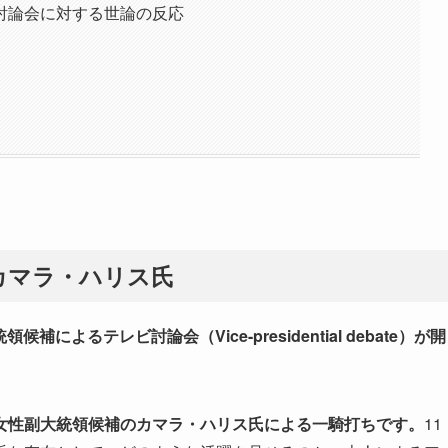
討論会に対する世論の反応
カマラ・ハリス氏
領候補によるテレビ討論会（Vice-presidential debate）が開
女性副大統領候補のカマラ・ハリス氏による一騎打ちです。
11