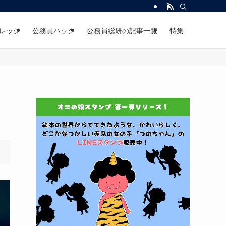
レッジ
公務員ハック
公務員総研の記事一覧
特集