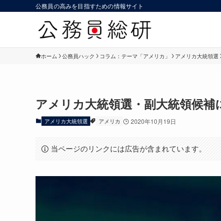
公務員の高みを目指すための情報サイト
ホーム
公務員ハック
コラム：テーマ「アメリカ」
アメリカ大統領選
アメリカ大統領選・副大統領候補
アメリカ大統領選
アメリカ
2020年10月19日
当ページのリンクには広告が含まれています。