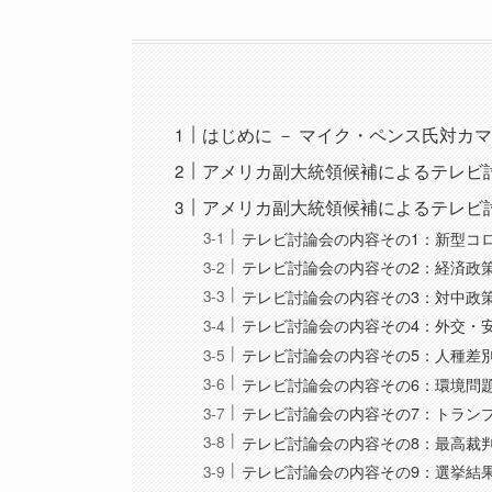
はじめに － マイク・ペンス氏対カ
アメリカ副大統領候補によるテレビ
アメリカ副大統領候補によるテレビ
テレビ討論会の内容その1：新型コ
テレビ討論会の内容その2：経済政
テレビ討論会の内容その3：対中政
テレビ討論会の内容その4：外交・
テレビ討論会の内容その5：人種差
テレビ討論会の内容その6：環境問
テレビ討論会の内容その7：トラン
テレビ討論会の内容その8：最高裁
テレビ討論会の内容その9：選挙結