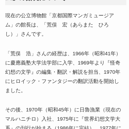
現在の公立博物館「京都国際マンガミュージア
ム」の館長は、「荒俣 宏（あらまた ひろ
し）」さんです。
「荒俣 浩」さんの経歴は、1966年（昭和41年）
に慶應義塾大学法学部に入学、1969年より『怪奇
幻想の文学』の編集・翻訳・解説を担当、1970年
にヒロイック・ファンタジーの翻訳活動を開始し
ました。
その後、1970年（昭和45年）に日魯漁業（現在の
マルハニチロ）入社、1975年に『世界幻想文学大
系』の刊行が始まる（1986年に完結）、1977年に