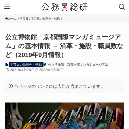
ホーム
学芸員
学芸員の勤務先・転勤
公立博物館「京都国際マンガミュージア
ム」の基本情報 － 沿革・施設・職員数な
ど（2019年9月情報）
学芸員の勤務先・転勤
公立博物館
京都国際マンガミュージアム
2021年4月24日
2022年8月30日
当ページのリンクには広告が含まれています。