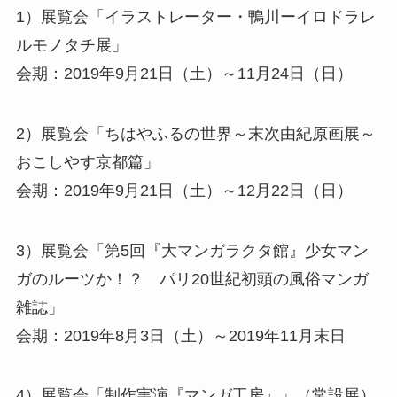
1）展覧会「イラストレーター・鴨川ーイロドラレ
ルモノタチ展」
会期：2019年9月21日（土）～11月24日（日）
2）展覧会「ちはやふるの世界～末次由紀原画展～
おこしやす京都篇」
会期：2019年9月21日（土）～12月22日（日）
3）展覧会「第5回『大マンガラクタ館』少女マン
ガのルーツか！？ パリ20世紀初頭の風俗マンガ
雑誌」
会期：2019年8月3日（土）～2019年11月末日
4）展覧会「制作実演『マンガ工房』」（常設展）