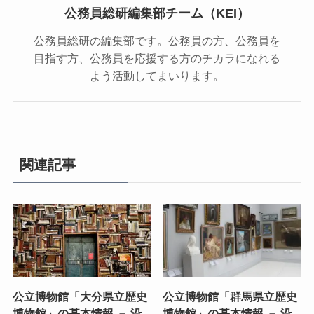
公務員総研編集部チーム（KEI）
公務員総研の編集部です。公務員の方、公務員を
目指す方、公務員を応援する方のチカラになれる
よう活動してまいります。
関連記事
公立博物館「大分県立歴史
公立博物館「群馬県立歴史
博物館」の基本情報 － 沿
博物館」の基本情報 － 沿