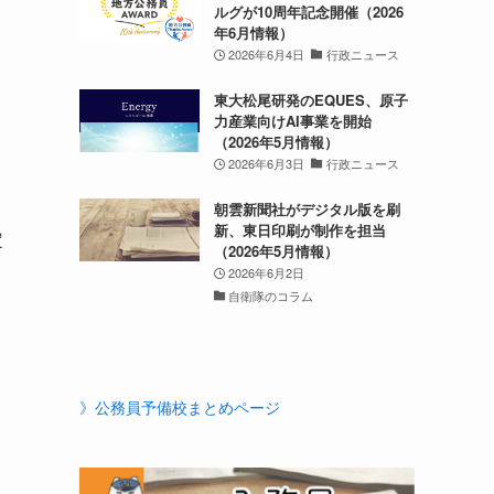
ルグが10周年記念開催（2026
年6月情報）
2026年6月4日
行政ニュース
東大松尾研発のEQUES、原子
力産業向けAI事業を開始
（2026年5月情報）
2026年6月3日
行政ニュース
朝雲新聞社がデジタル版を刷
新、東日印刷が制作を担当
定
（2026年5月情報）
2026年6月2日
自衛隊のコラム
》公務員予備校まとめページ