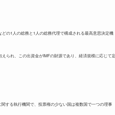
などの1人の総務と1人の総務代理で構成される最高意思決定機
えられ、この出資金がIMFの財源であり、経済規模に応じて
務に関する執行機関で、投票権の少ない国は複数国で一つの理事