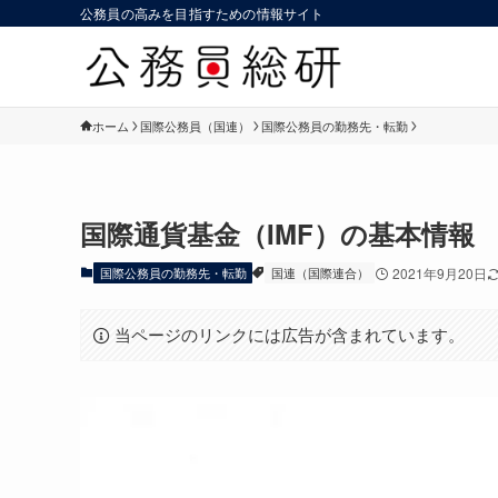
公務員の高みを目指すための情報サイト
ホーム
国際公務員（国連）
国際公務員の勤務先・転勤
国際通貨基金（IMF）の基本情報
国際公務員の勤務先・転勤
国連（国際連合）
2021年9月20日
当ページのリンクには広告が含まれています。