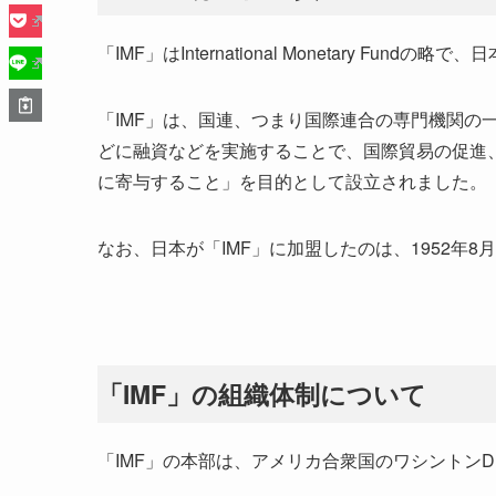
「IMF」はInternational Monetary Fu
「IMF」は、国連、つまり国際連合の専門機関の
どに融資などを実施することで、国際貿易の促進
に寄与すること」を目的として設立されました。
なお、日本が「IMF」に加盟したのは、1952年8
「IMF」の組織体制について
「IMF」の本部は、アメリカ合衆国のワシントンD