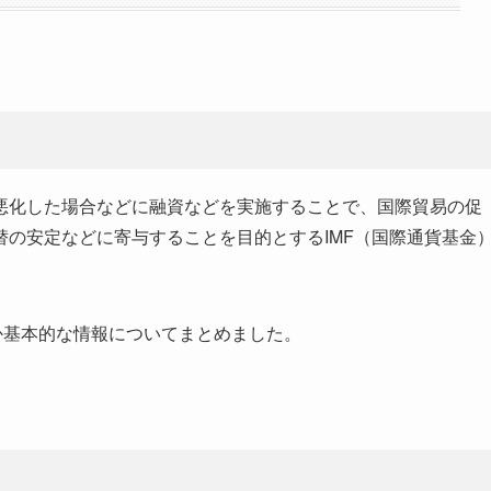
悪化した場合などに融資などを実施することで、国際貿易の促
の安定などに寄与することを目的とするIMF（国際通貨基金
か基本的な情報についてまとめました。