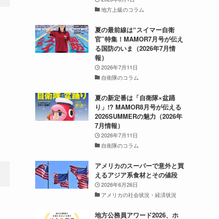
地方上級のコラム
夏の最前線は“スイマー自衛
官”特集！MAMOR7月号が伝え
る国防のいま（2026年7月情
報）
2026年7月11日
自衛隊のコラム
夏の新定番は「自衛隊×盆踊
り」!? MAMOR8月号が伝える
2026SUMMERの魅力（2026年
7月情報）
2026年7月11日
自衛隊のコラム
アメリカのスーパーで意外と買
えるアジア系食材とその値段
2026年6月26日
アメリカの社会状況・経済状況
地方公務員アワード2026、ホ