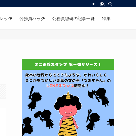
レッジ
公務員ハック
公務員総研の記事一覧
特集