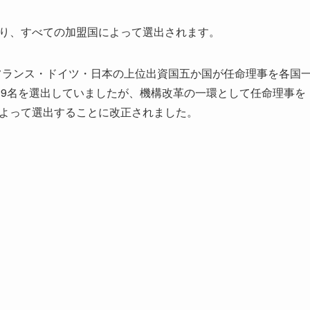
ており、すべての加盟国によって選出されます。
フランス・ドイツ・日本の上位出資国五か国が任命理事を各国
19名を選出していましたが、機構改革の一環として任命理事を
国によって選出することに改正されました。