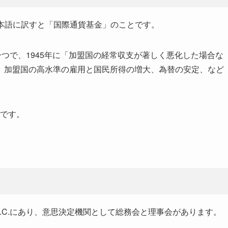
ndの略で、日本語に訳すと「国際通貨基金」のことです。
一つで、1945年に「加盟国の経常収支が著しく悪化した場合な
、加盟国の高水準の雇用と国民所得の増大、為替の安定、など
月です。
.C.にあり、意思決定機関として総務会と理事会があります。