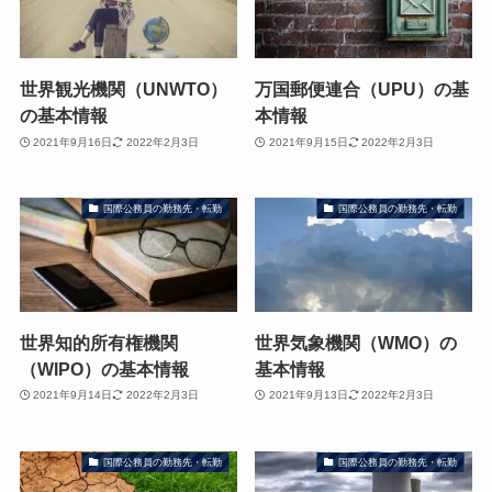
世界観光機関（UNWTO）
万国郵便連合（UPU）の基
の基本情報
本情報
2021年9月16日
2022年2月3日
2021年9月15日
2022年2月3日
国際公務員の勤務先・転勤
国際公務員の勤務先・転勤
世界知的所有権機関
世界気象機関（WMO）の
（WIPO）の基本情報
基本情報
2021年9月14日
2022年2月3日
2021年9月13日
2022年2月3日
国際公務員の勤務先・転勤
国際公務員の勤務先・転勤