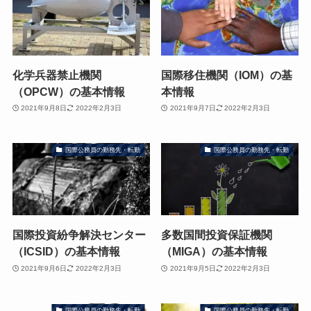
化学兵器禁止機関
国際移住機関（IOM）の基
（OPCW）の基本情報
本情報
2021年9月8日
2022年2月3日
2021年9月7日
2022年2月3日
国際公務員の勤務先・転勤
国際公務員の勤務先・転勤
国際投資紛争解決センター
多数国間投資保証機関
（ICSID）の基本情報
（MIGA）の基本情報
2021年9月6日
2022年2月3日
2021年9月5日
2022年2月3日
国際公務員の勤務先・転勤
国際公務員の勤務先・転勤