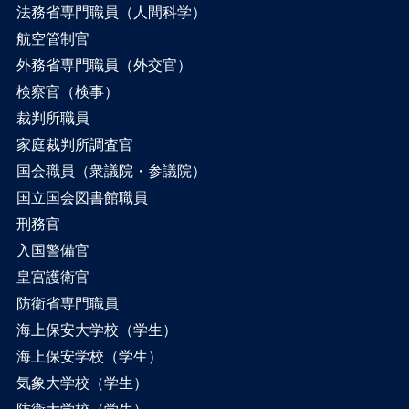
法務省専門職員（人間科学）
航空管制官
外務省専門職員（外交官）
検察官（検事）
裁判所職員
家庭裁判所調査官
国会職員（衆議院・参議院）
国立国会図書館職員
刑務官
入国警備官
皇宮護衛官
防衛省専門職員
海上保安大学校（学生）
海上保安学校（学生）
気象大学校（学生）