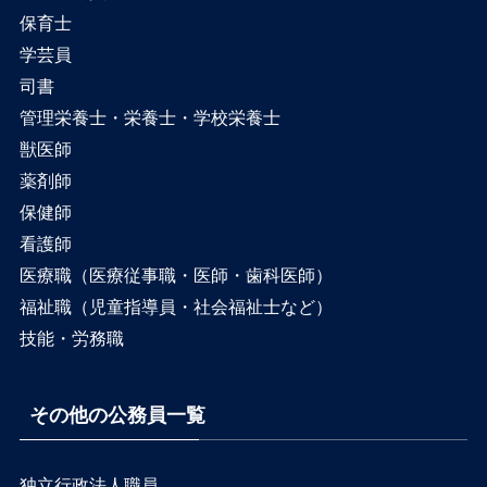
保育士
学芸員
司書
管理栄養士・栄養士・学校栄養士
獣医師
薬剤師
保健師
看護師
医療職（医療従事職・医師・歯科医師）
福祉職（児童指導員・社会福祉士など）
技能・労務職
その他の公務員一覧
独立行政法人職員