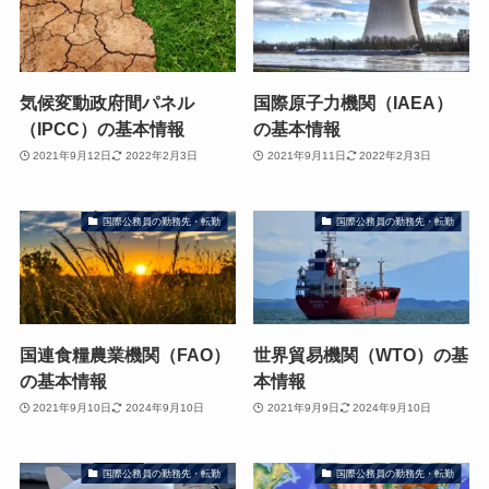
気候変動政府間パネル
国際原子力機関（IAEA）
（IPCC）の基本情報
の基本情報
2021年9月12日
2022年2月3日
2021年9月11日
2022年2月3日
国際公務員の勤務先・転勤
国際公務員の勤務先・転勤
国連食糧農業機関（FAO）
世界貿易機関（WTO）の基
の基本情報
本情報
2021年9月10日
2024年9月10日
2021年9月9日
2024年9月10日
国際公務員の勤務先・転勤
国際公務員の勤務先・転勤