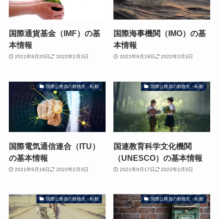
国際通貨基金（IMF）の基
国際海事機関（IMO）の基
本情報
本情報
2021年9月20日
2022年2月3日
2021年9月19日
2022年2月3日
国際公務員の勤務先・転勤
国際公務員の勤務先・転勤
国際電気通信連合（ITU）
国連教育科学文化機関
の基本情報
（UNESCO）の基本情報
2021年9月18日
2022年2月3日
2021年9月17日
2022年2月3日
国際公務員の勤務先・転勤
国際公務員の勤務先・転勤