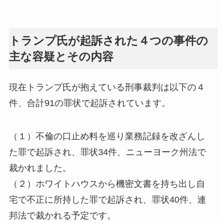
トランプ氏が起訴された４つの事件の
主な容疑とその内容
現在トランプ氏が抱えている刑事裁判は以下の４
件、合計91の罪状で起訴されています。
（１）不倫の口止め料を巡り業務記録を改ざんし
た罪で起訴され、罪状34件、ニューヨーク州法で
裁かれました。
（２）ホワイトハウスから機密文書を持ち出し自
宅で不正に所持した罪で起訴され、罪状40件、連
邦法で裁かれる予定です。