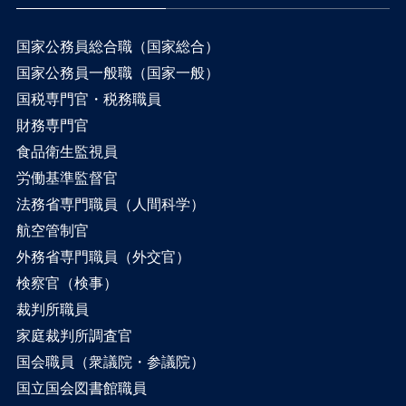
国家公務員総合職（国家総合）
国家公務員一般職（国家一般）
国税専門官・税務職員
財務専門官
食品衛生監視員
労働基準監督官
法務省専門職員（人間科学）
航空管制官
外務省専門職員（外交官）
検察官（検事）
裁判所職員
家庭裁判所調査官
国会職員（衆議院・参議院）
国立国会図書館職員