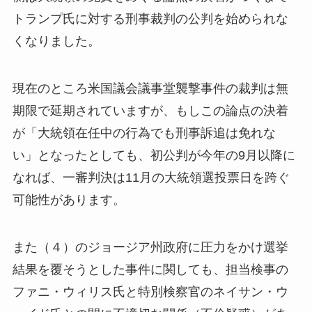
トランプ氏に対する刑事裁判の公判を始められな
くなりました。
現在のところ米国議会議事堂襲撃事件の裁判は無
期限で延期されていますが、もしこの論点の決着
が「大統領在任中の行為でも刑事訴追は免れな
い」となったとしても、初公判が今年の9月以降に
なれば、一審判決は11月の大統領選投票日を跨ぐ
可能性があります。
また（４）のジョージア州政府に圧力をかけ選挙
結果を覆そうとした事件に関しても、担当検事の
ファニ・ウィリス氏と特別検察官のネイサン・ウ