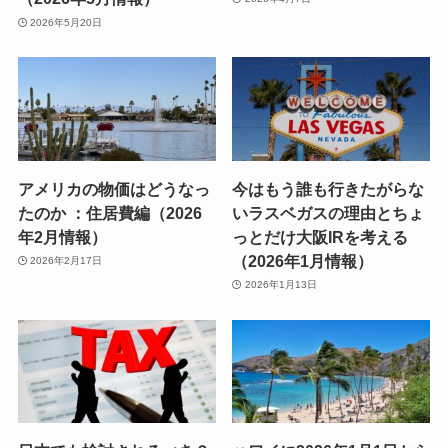
2026年5月20日
アメリカの物価はどうなっ
今はもう誰も行きたがらな
たのか ：住居費編（2026
いラスベガスの理由とちょ
年2月情報）
っとだけ大阪IRを考える
（2026年1月情報）
2026年2月17日
2026年1月13日