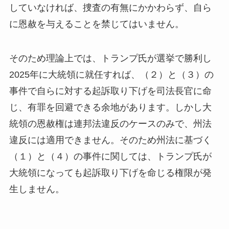
していなければ、捜査の有無にかかわらず、自ら
に恩赦を与えることを禁じてはいません。
そのため理論上では、トランプ氏が選挙で勝利し
2025年に大統領に就任すれば、（２）と（３）の
事件で自らに対する起訴取り下げを司法長官に命
じ、有罪を回避できる余地があります。しかし大
統領の恩赦権は連邦法違反のケースのみで、州法
違反には適用できません。そのため州法に基づく
（１）と（４）の事件に関しては、トランプ氏が
大統領になっても起訴取り下げを命じる権限が発
生しません。