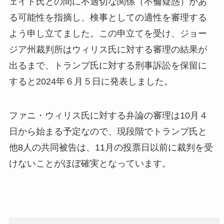
ェイド氏との間に不適切な関係（不倫疑惑）があ
る可能性を指摘し、検事としての適性を審理する
よう申し立てました。この申立てを受け、ジョー
ジア州裁判所はウィリス氏に対する審理の結果が
出るまで、トランプ氏に対する刑事訴訟を保留に
すると2024年６月５日に発表しました。
ファニ・ウィリス氏に対する弁論の審理は10月４
日から始まる予定なので、現段階でトランプ氏と
他8人の共同被告は、11月の投票日以前に裁判を受
けないことがほぼ確実となっています。