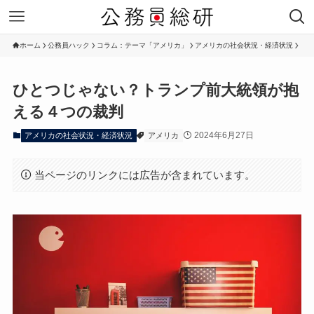
ホーム
公務員ハック
コラム：テーマ「アメリカ」
アメリカの社会状況・経済状況
ひとつじゃない？トランプ前大統領が抱
える４つの裁判
2024年6月27日
アメリカの社会状況・経済状況
アメリカ
当ページのリンクには広告が含まれています。