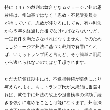
特に（４）の裁判の舞台となるジョージア州の恩
赦権は、州知事ではなく「恩赦・不起訴委員会」
が持っていて、恩赦が降りるにしても、有罪判決
から５年を経過した後でなければならないなど、
一定要件を満たさなければなりません。そのため
もしジョージア州法に基づく裁判で有罪になれ
ば、いくらトランプ氏と言えど、そう簡単に刑罰
から逃れられないのではと予想されます。
ただ大統領任期中には、不逮捕特権が慣例により
与えられます。もしトランプ氏が大統領に当選す
れば、就任中に州法の改正や担当検事の弾劾手続
きを強引に進めることも可能になります。州憲法