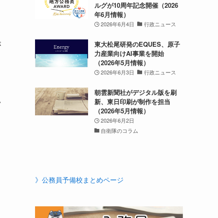
ルグが10周年記念開催（2026
年6月情報）
2026年6月4日
行政ニュース
が
東大松尾研発のEQUES、原子
力産業向けAI事業を開始
（2026年5月情報）
2026年6月3日
行政ニュース
朝雲新聞社がデジタル版を刷
い
新、東日印刷が制作を担当
（2026年5月情報）
2026年6月2日
自衛隊のコラム
。
》公務員予備校まとめページ