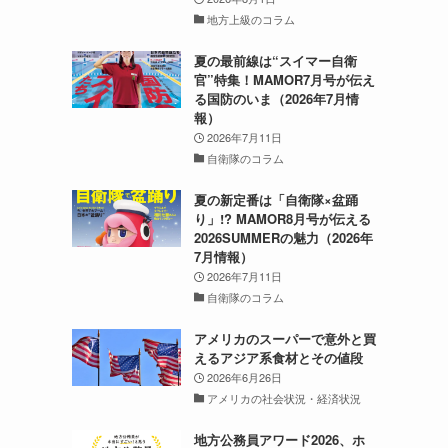
地方上級のコラム
夏の最前線は“スイマー自衛
官”特集！MAMOR7月号が伝え
る国防のいま（2026年7月情
報）
2026年7月11日
自衛隊のコラム
る
夏の新定番は「自衛隊×盆踊
り」!? MAMOR8月号が伝える
2026SUMMERの魅力（2026年
7月情報）
2026年7月11日
自衛隊のコラム
アメリカのスーパーで意外と買
えるアジア系食材とその値段
2026年6月26日
アメリカの社会状況・経済状況
地方公務員アワード2026、ホ