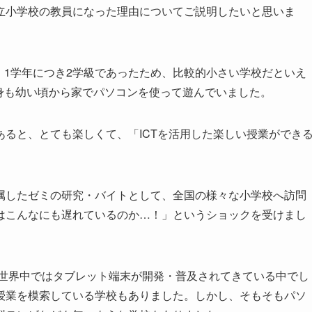
立小学校の教員になった理由についてご説明したいと思いま
)。1学年につき2学級であったため、比較的小さい学校だといえ
身も幼い頃から家でパソコンを使って遊んでいました。
ると、とても楽しくて、「ICTを活用した楽しい授業ができ
属したゼミの研究・バイトとして、全国の様々な小学校へ訪問
はこんなにも遅れているのか…！」というショックを受けまし
、世界中ではタブレット端末が開発・普及されてきている中でし
授業を模索している学校もありました。しかし、そもそもパソ