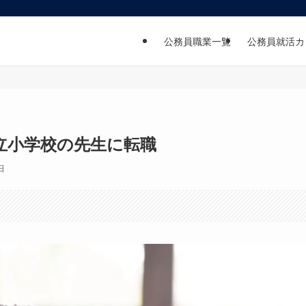
公務員職業一覧
公務員就活カ
立小学校の先生に転職
日