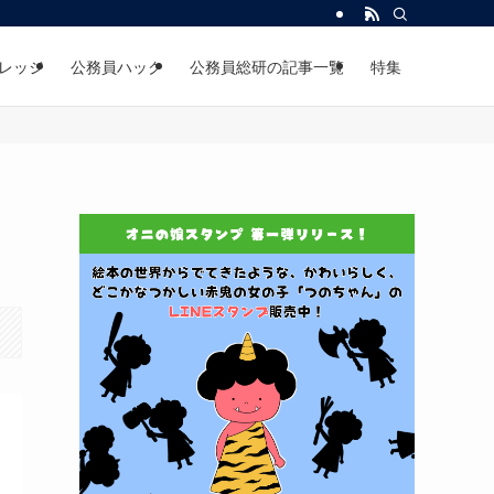
レッジ
公務員ハック
公務員総研の記事一覧
特集