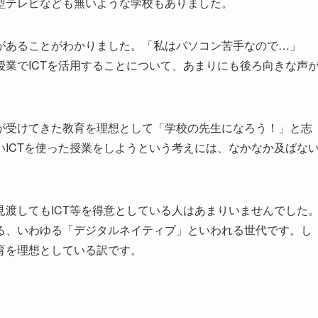
型テレビなども無いような学校もありました。
があることがわかりました。「私はパソコン苦手なので…」
業でICTを活用することについて、あまりにも後ろ向きな声
が受けてきた教育を理想として「学校の先生になろう！」と志
ICTを使った授業をしようという考えには、なかなか及ばな
渡してもICT等を得意としている人はあまりいませんでした
る、いわゆる「デジタルネイティブ」といわれる世代です。し
育を理想としている訳です。