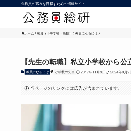
公務員の高みを目指すための情報サイト
ホーム
教員（小中学校・高校）
教員になるには
【先生の転職】私立小学校から公
教員になるには
小学校の先生
2017年11月3日
2024年9月9
当ページのリンクには広告が含まれています。