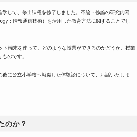
進学して、修士課程を修了しました。卒論・修論の研究内容
ion Technology：情報通信技術）を活用した教育方法に関することでし
レット端末を使って、どのような授業ができるのかどうか、授業
うものです。
の後に公立小学校へ就職した体験談について、お話いたしま
たのか？