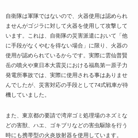
自衛隊は軍隊ではないので、火器使用は認められ
ませんがゴジラに対して火器を使用して攻撃して
います。これは、自衛隊の災害派遣において「他
に手段がなくやむを得ない場合」に限り、火器の
使用が認められているからです。実際に雲仙普賢
岳の噴火や東日本大震災における福島第一原子力
発電所事故では、実際に使用される事はありませ
んでしたが、災害対応の手段として74式戦車が待
機していました。
また、東京都の要請で湾岸ゴミ処理場のネズミな
どの害獣、ハエ、ゴキブリなどの害虫駆除を行う
時にも携帯型の火炎放射器を使用しています。