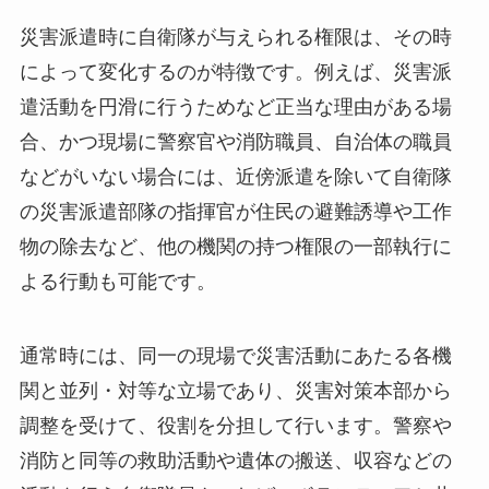
災害派遣時に自衛隊が与えられる権限は、その時
によって変化するのが特徴です。例えば、災害派
遣活動を円滑に行うためなど正当な理由がある場
合、かつ現場に警察官や消防職員、自治体の職員
などがいない場合には、近傍派遣を除いて自衛隊
の災害派遣部隊の指揮官が住民の避難誘導や工作
物の除去など、他の機関の持つ権限の一部執行に
よる行動も可能です。
通常時には、同一の現場で災害活動にあたる各機
関と並列・対等な立場であり、災害対策本部から
調整を受けて、役割を分担して行います。警察や
消防と同等の救助活動や遺体の搬送、収容などの