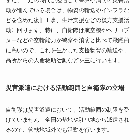
また、一定の時間が経過して警察や消防の災害活
動が進んでいる場合は、物資の輸送やインフラな
どを含めた復旧工事、生活支援などの後方支援活
動に回ります。特に、自衛隊は航空機やヘリコプ
ターなどの空輸能力が警察や消防と比べて飛躍的
に高いので、これを生かした支援物資の輸送や、
高所からの人命救助活動などを主に行います。
災害派遣における活動範囲と自衛隊の立場
自衛隊は災害派遣において、活動範囲の制限を受
けていません。全国の基地や駐屯地から派遣され
るので、管轄地域外でも活動を行います。