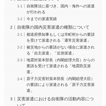
自衛隊法に基づき、国内・海外への派遣
が行われる
今までの派遣実績
自衛隊の国内災害派遣の種類について
都道府県知事もしくは市町村からの要請
を受けて派遣される「通常災害派遣」
被災地からの要請がない場合に派遣され
る「自主派遣」「近傍派遣」
地震対策本部長（内閣総理大臣）からの
要請を受けて派遣される「地震防災派
遣」
原子力災害対策本部長（内閣総理大臣）
の要請により派遣される「原子力災害派
遣」
災害派遣における自衛隊の活動内容につ
いて