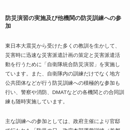
防災演習の実施及び他機関の防災訓練への参
加
東日本大震災から受けた多くの教訓を生かして、
災害時に迅速な災害派遣計画の策定と災害派遣活
動を行うために「自衛隊統合防災演習」を実施し
ています。また、自衛隊内の訓練だけでなく地方
公共団体などが行う防災訓練への積極的な参加も
行い、警察や消防、DMATなどの各機関との合同訓
練も随時実施しています。
主な訓練への参加としては、政府主催により官邸