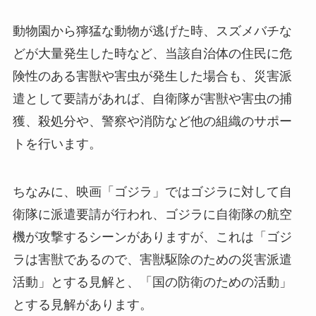
動物園から獰猛な動物が逃げた時、スズメバチな
どが大量発生した時など、当該自治体の住民に危
険性のある害獣や害虫が発生した場合も、災害派
遣として要請があれば、自衛隊が害獣や害虫の捕
獲、殺処分や、警察や消防など他の組織のサポー
トを行います。
ちなみに、映画「ゴジラ」ではゴジラに対して自
衛隊に派遣要請が行われ、ゴジラに自衛隊の航空
機が攻撃するシーンがありますが、これは「ゴジ
ラは害獣であるので、害獣駆除のための災害派遣
活動」とする見解と、「国の防衛のための活動」
とする見解があります。