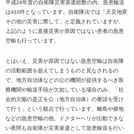
平成24年度の自衛隊災害派遣総数の内、急患輸送
は410件となっています。自衛隊法では「天災地変
その他の災害に際して」と定義されていますが、
上記のように直接災害が原因ではない患者の急患
空輸も行っています。
とはいえ、災害が原因ではない急患空輸は自衛隊
の活動範囲を超えてしまうものと見なされるの
で、地方自治体などの公の機関が提供するべき医
療機関や輸送手段が欠如している場合のみ、「社
会的欠陥の是正を公（地方自治体）の要請を受け
て行う」という観点で行っています。離島や僻地
などの急患空輸の他、ドクターヘリが出動できな
い夜間も自衛隊が災害派遣として急患輸送を行い