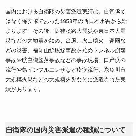
国内における自衛隊の災害派遣実績は、自衛隊で
はなく保安隊であった1953年の西日本水害から始
まります。その後、阪神淡路大震災や東日本大震
災などの大地震を始め、台風、火山噴火、豪雨な
どの災害、福知山線脱線事故を始めトンネル崩落
事故や航空機墜落事故などの事故現場、口蹄疫の
流行や鳥インフルエンザなど疫病流行、糸魚川市
大規模火災などの大規模火災などに派遣された実
績があります。
自衛隊の国内災害派遣の種類について