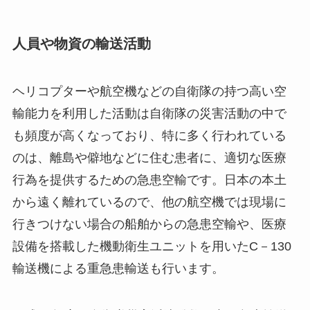
人員や物資の輸送活動
ヘリコプターや航空機などの自衛隊の持つ高い空
輸能力を利用した活動は自衛隊の災害活動の中で
も頻度が高くなっており、特に多く行われている
のは、離島や僻地などに住む患者に、適切な医療
行為を提供するための急患空輸です。日本の本土
から遠く離れているので、他の航空機では現場に
行きつけない場合の船舶からの急患空輸や、医療
設備を搭載した機動衛生ユニットを用いたC－130
輸送機による重急患輸送も行います。