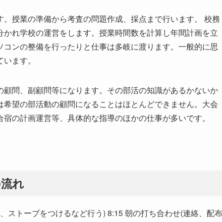
す。授業の準備から考査の問題作成、採点まで行います。 校務
分かれ学校の運営をします。授業時間数を計算し年間計画を立
ソコンの整備を行ったりと仕事は多岐に渡ります。一般的に思
ています。
の顧問、副顧問等になります。その部活の知識があるかないか
は希望の部活動の顧問になることはほとんどできません。大会
合宿の計画運営等、具体的な指導のほかの仕事が多いです。
の流れ
、ストーブをつけるなど行う) 8:15 朝の打ち合わせ(連絡、配