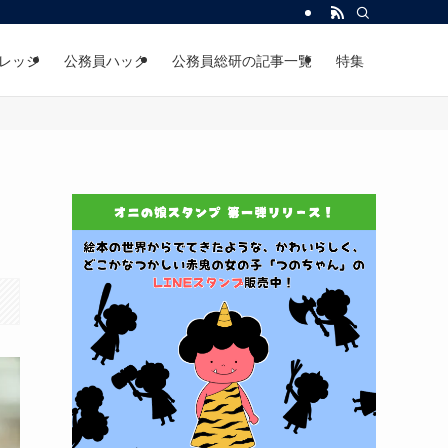
レッジ
公務員ハック
公務員総研の記事一覧
特集