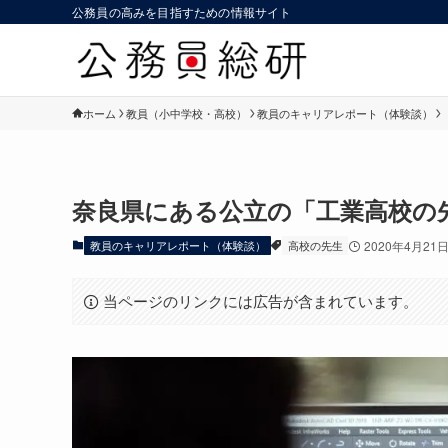
公務員の高みを目指すための情報サイト
ホーム
教員（小中学校・高校）
教員のキャリアレポート（体験談）
奈良県にある公立の「工業高校の
教員のキャリアレポート（体験談）
高校の先生
2020年4月21
当ページのリンクには広告が含まれています。