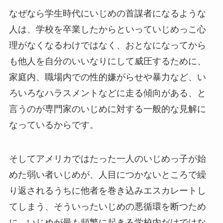
なぜなら学生時代にいじめの首謀者になるような
人は、学校を卒業したからといっていじめっこ心
理がなくなるわけではなく、おとなになってから
も他人を自分のいいなりにして威圧するために、
家庭内、職場内での性的嫌がらせや暴力など、い
ろいろなハラスメントなどに走る傾向がある、と
言うのが専門家のいじめに対する一般的な見解に
なっているからです。
そしてアメリカではたった一人のいじめっ子が始
めた弱い者いじめが、人目につかないところで繰
り返されるうちに他者を巻き込みエスカレートし
てしまう、そういったいじめの悪循環を断つため
に、いじめが最も頻繁に起きる学校内だけではな