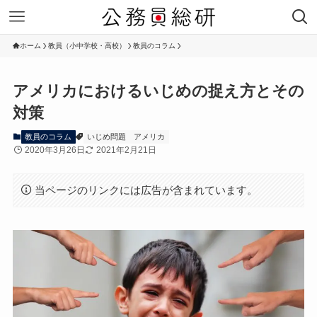
ホーム
教員（小中学校・高校）
教員のコラム
アメリカにおけるいじめの捉え方とその
対策
教員のコラム
いじめ問題
アメリカ
2020年3月26日
2021年2月21日
当ページのリンクには広告が含まれています。