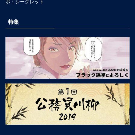
ボ：シークレット
特集