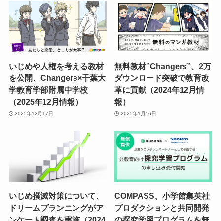
いじめや人権を考える教材
無料教材”Changers”、2万
を公開、Changers×千葉大
ダウンロード突破で教育改
学教育学部附属中学校
革に貢献（2024年12月情
（2025年12月情報）
報）
2025年12月17日
2025年1月16日
いじめ撲滅対策について、
COMPASS、小学館集英社
ドリームプランニングがア
プロダクションと共同開発
ンケート調査を実施（2024
の探究学習プログラムを無