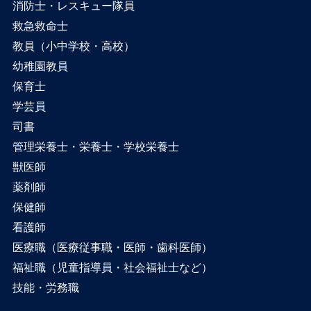
消防士・レスキュー隊員
救急救命士
教員（小中学校・高校）
幼稚園教員
保育士
学芸員
司書
管理栄養士・栄養士・学校栄養士
獣医師
薬剤師
保健師
看護師
医療職（医療従事職・医師・歯科医師）
福祉職（児童指導員・社会福祉士など）
技能・労務職