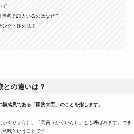
いて
月時点で20人いるのはなぜ？
ランク・序列は？
僚との違いは？
の構成員である「国務大臣」のことを指します。
（かくりょう）」「閣員（かくいん）」とも呼ばれます。つま
じ意味ということです。