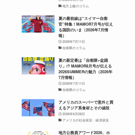
地方上級のコラム
夏の最前線は“スイマー自衛
官”特集！MAMOR7月号が伝え
る国防のいま（2026年7月情
報）
2026年7月11日
自衛隊のコラム
夏の新定番は「自衛隊×盆踊
り」!? MAMOR8月号が伝える
2026SUMMERの魅力（2026年
7月情報）
2026年7月11日
自衛隊のコラム
アメリカのスーパーで意外と買
えるアジア系食材とその値段
2026年6月26日
アメリカの社会状況・経済状況
地方公務員アワード2026、ホ