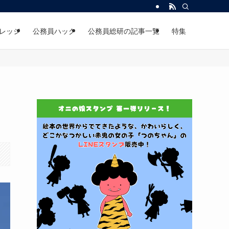
レッジ
公務員ハック
公務員総研の記事一覧
特集