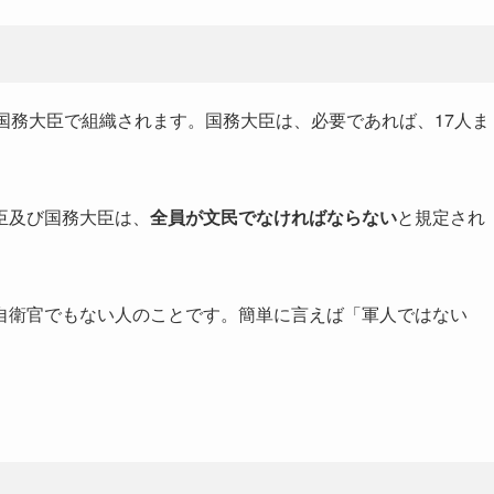
国務大臣で組織されます。国務大臣は、必要であれば、17人ま
臣及び国務大臣は、
全員が文民でなければならない
と規定され
自衛官でもない人のことです。簡単に言えば「軍人ではない