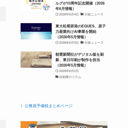
ルグが10周年記念開催（2026
年6月情報）
2026年6月4日
行政ニュース
東大松尾研発のEQUES、原子
力産業向けAI事業を開始
（2026年5月情報）
2026年6月3日
行政ニュース
朝雲新聞社がデジタル版を刷
新、東日印刷が制作を担当
（2026年5月情報）
2026年6月2日
自衛隊のコラム
》公務員予備校まとめページ