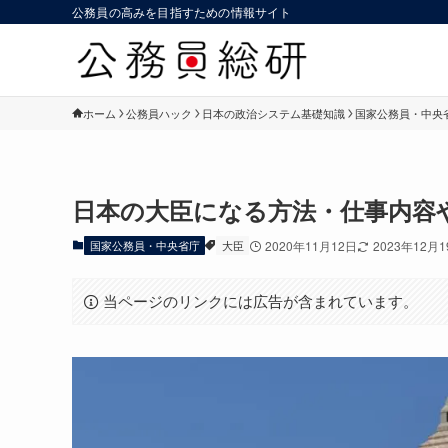
公務員の高みを目指すための情報サイト
ホーム
公務員ハック
日本の政治システム基礎知識
国家公務員・中央
日本の大臣になる方法・仕事内容や
国家公務員・中央省庁
大臣
2020年11月12日
2023年12月
当ページのリンクには広告が含まれています。