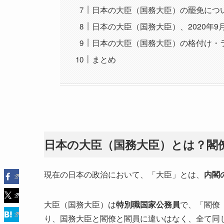
日本の大臣（国務大臣）の罷免につ
日本の大臣（国務大臣）、2020年9
日本の大臣（国務大臣）の格付け・
まとめ
日本の大臣（国務大臣）とは？閣
現在の日本の政治において、「大臣」とは、
内閣
大臣（国務大臣）は
特別職国家公務員
で、「閣僚
り、国務大臣と閣僚と閣員に違いはなく、全て同