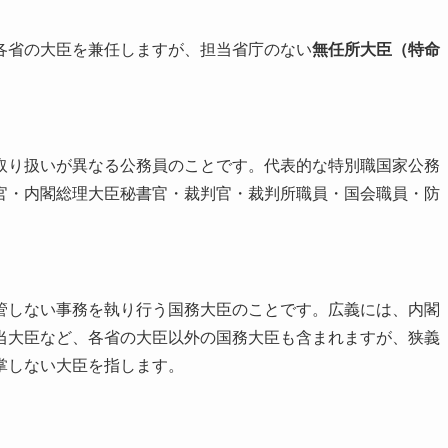
各省の大臣を兼任しますが、担当省庁のない
無任所大臣（特命
取り扱いが異なる公務員のことです。代表的な特別職国家公務
官・内閣総理大臣秘書官・裁判官・裁判所職員・国会職員・防
管しない事務を執り行う国務大臣のことです。広義には、内閣
当大臣など、各省の大臣以外の国務大臣も含まれますが、狭義
掌しない大臣を指します。