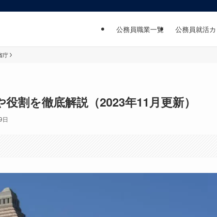
公務員職業一覧
公務員就活カ
省庁
役割を徹底解説（2023年11月更新）
19日